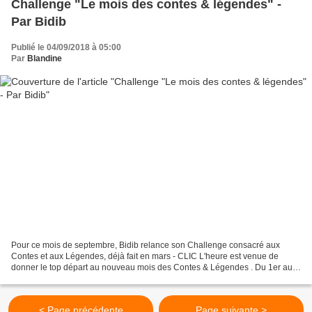
Challenge "Le mois des contes & légendes" -
Par Bidib
Publié le 04/09/2018 à 05:00
Par
Blandine
Pour ce mois de septembre, Bidib relance son Challenge consacré aux
Contes et aux Légendes, déjà fait en mars - CLIC L'heure est venue de
donner le top départ au nouveau mois des Contes & Légendes . Du 1er au
30 septembre je vous invite à partager sur...
< Page précédente
Page suivante >