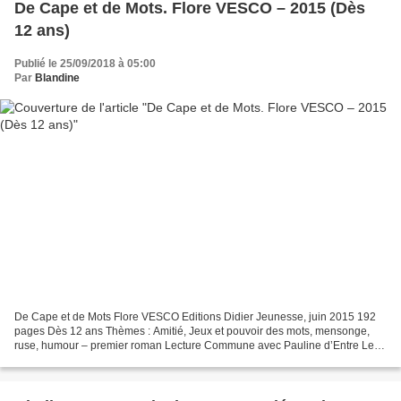
De Cape et de Mots. Flore VESCO – 2015 (Dès
12 ans)
Publié le 25/09/2018 à 05:00
Par
Blandine
De Cape et de Mots Flore VESCO Editions Didier Jeunesse, juin 2015 192
pages Dès 12 ans Thèmes : Amitié, Jeux et pouvoir des mots, mensonge,
ruse, humour – premier roman Lecture Commune avec Pauline d’Entre Les
Pages C'est avec son troisième roman, Gustave...