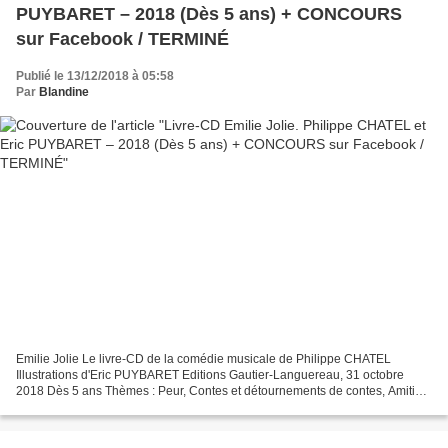
PUYBARET – 2018 (Dès 5 ans) + CONCOURS
sur Facebook / TERMINÉ
Publié le 13/12/2018 à 05:58
Par
Blandine
Emilie Jolie Le livre-CD de la comédie musicale de Philippe CHATEL
Illustrations d'Eric PUYBARET Editions Gautier-Languereau, 31 octobre
2018 Dès 5 ans Thèmes : Peur, Contes et détournements de contes, Amitié,
Animaux, Musique, Entraide , Pouvoir de la...