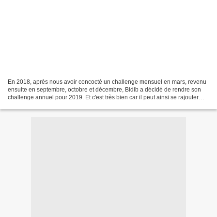
En 2018, après nous avoir concocté un challenge mensuel en mars, revenu
ensuite en septembre, octobre et décembre, Bidib a décidé de rendre son
challenge annuel pour 2019. Et c'est très bien car il peut ainsi se rajouter
aux nombreux autres challenges...