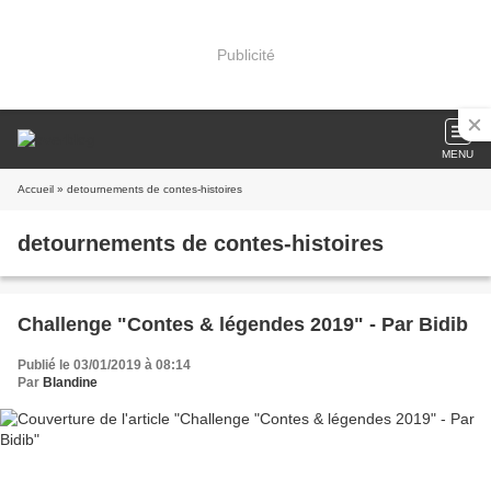
Publicité
MENU
Accueil
» detournements de contes-histoires
detournements de contes-histoires
Challenge "Contes & légendes 2019" - Par Bidib
Publié le 03/01/2019 à 08:14
Par
Blandine