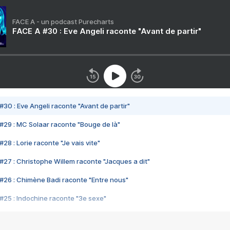
FACE A - un podcast Purecharts
FACE A #30 : Eve Angeli raconte "Avant de partir"
#30 : Eve Angeli raconte "Avant de partir"
#29 : MC Solaar raconte "Bouge de là"
28 : Lorie raconte "Je vais vite"
#27 : Christophe Willem raconte "Jacques a dit"
#26 : Chimène Badi raconte "Entre nous"
#25 : Indochine raconte "3e sexe"
#24 : Zaho raconte "C'est chelou"