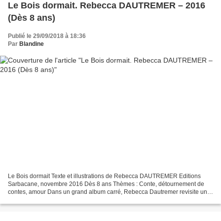
Le Bois dormait. Rebecca DAUTREMER – 2016
(Dès 8 ans)
Publié le 29/09/2018 à 18:36
Par
Blandine
Le Bois dormait Texte et illustrations de Rebecca DAUTREMER Editions
Sarbacane, novembre 2016 Dès 8 ans Thèmes : Conte, détournement de
contes, amour Dans un grand album carré, Rebecca Dautremer revisite un
conte… que l’on devine aisément ! Avant d’entrer...