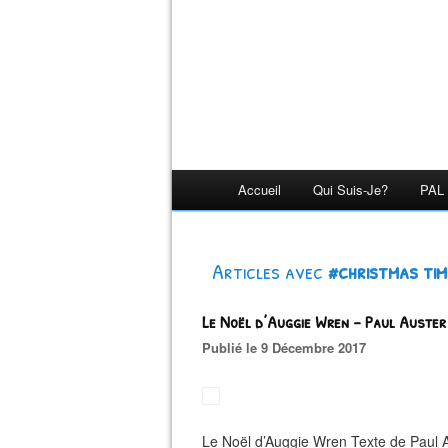
Accueil
Qui Suis-Je?
PAL 
Articles avec
#christmas ti
Le Noël d’Auggie Wren – Paul Auster
Publié le 9 Décembre 2017
Le Noël d’Auggie Wren Texte de Paul A