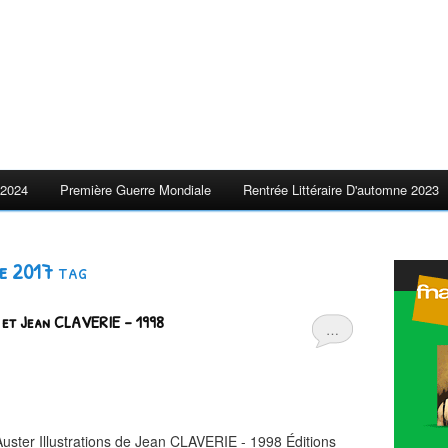
2024
Première Guerre Mondiale
Rentrée Littéraire D'automne 2023
me 2017
tag
 et Jean CLAVERIE - 1998
…
uster Illustrations de Jean CLAVERIE - 1998 Éditions