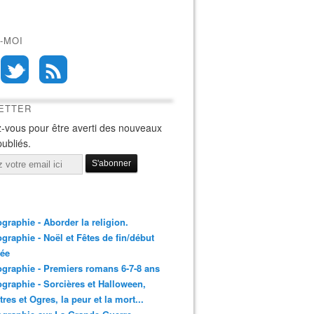
-MOI
ETTER
-vous pour être averti des nouveaux
publiés.
ographie - Aborder la religion.
ographie - Noël et Fêtes de fin/début
née
ographie - Premiers romans 6-7-8 ans
ographie - Sorcières et Halloween,
res et Ogres, la peur et la mort...