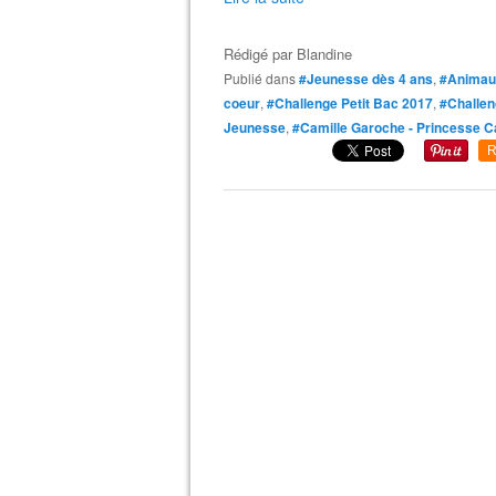
Rédigé par
Blandine
Publié dans
#Jeunesse dès 4 ans
,
#Animau
coeur
,
#Challenge Petit Bac 2017
,
#Challen
Jeunesse
,
#Camille Garoche - Princesse
R