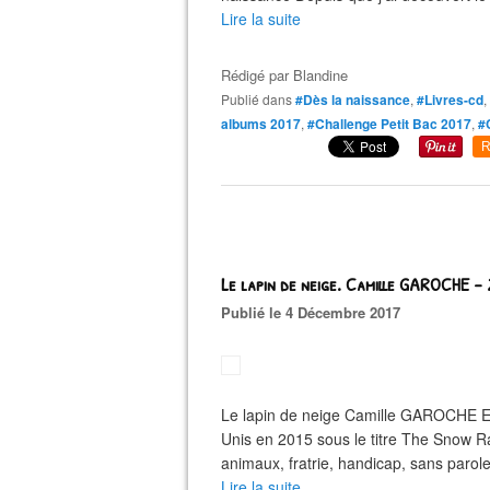
Lire la suite
Rédigé par
Blandine
Publié dans
#Dès la naissance
,
#Livres-cd
,
albums 2017
,
#Challenge Petit Bac 2017
,
#
R
Le lapin de neige. Camille GAROCHE –
Publié le 4 Décembre 2017
Le lapin de neige Camille GAROCHE Ed
Unis en 2015 sous le titre The Snow Ra
animaux, fratrie, handicap, sans parol
Lire la suite