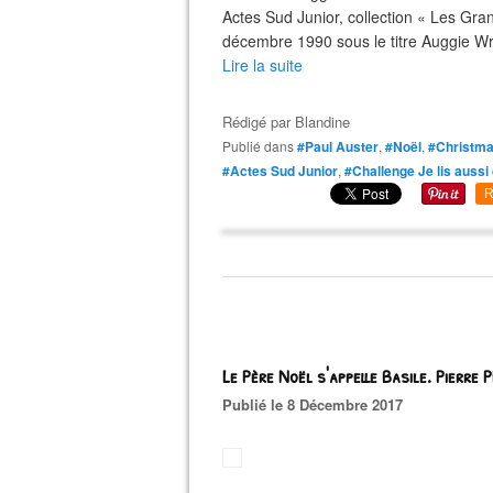
Actes Sud Junior, collection « Les Gra
décembre 1990 sous le titre Auggie Wr
Lire la suite
Rédigé par
Blandine
Publié dans
#Paul Auster
,
#Noël
,
#Christma
#Actes Sud Junior
,
#Challenge Je lis auss
R
Le Père Noël s'appelle Basile. Pierre
Publié le 8 Décembre 2017