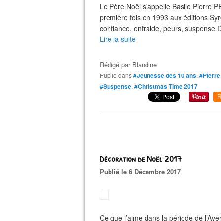
Le Père Noël s'appelle Basile Pierre P
première fois en 1993 aux éditions Sy
confiance, entraide, peurs, suspense D
Lire la suite
Rédigé par
Blandine
Publié dans
#Jeunesse dès 10 ans
,
#Pierre
#Suspense
,
#Christmas Time 2017
R
Décoration de Noël 2017
Publié le 6 Décembre 2017
Ce que j’aime dans la période de l’Aven