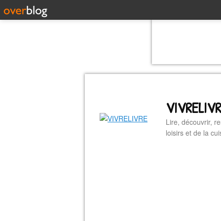
VIVRELIV
Lire, découvrir, r
loisirs et de la 