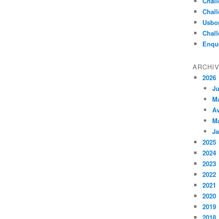
Chall
Chall
Usbo
Chall
Enqu
ARCHI
2026
Ju
M
Av
M
Ja
2025
2024
2023
2022
2021
2020
2019
2018