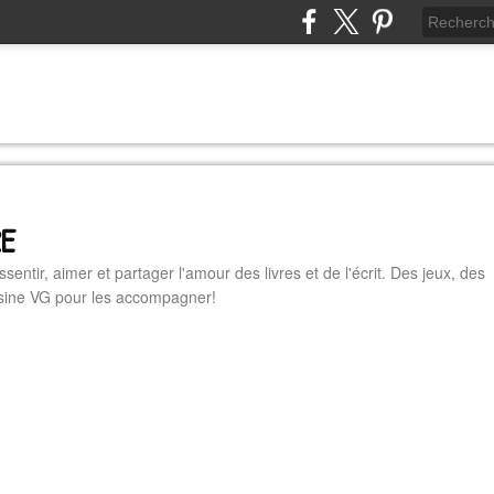
RE
essentir, aimer et partager l'amour des livres et de l'écrit. Des jeux, des
cuisine VG pour les accompagner!