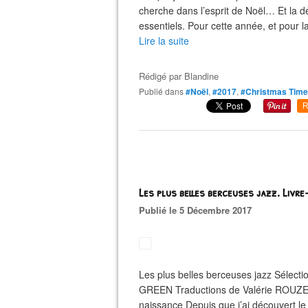
cherche dans l’esprit de Noël… Et la déc
essentiels. Pour cette année, et pour l
Lire la suite
Rédigé par
Blandine
Publié dans
#Noël
,
#2017
,
#Christmas Time
R
Les plus belles berceuses jazz. Livr
Publié le 5 Décembre 2017
Les plus belles berceuses jazz Sélect
GREEN Traductions de Valérie ROUZEAU
naissance Depuis que j’ai découvert le