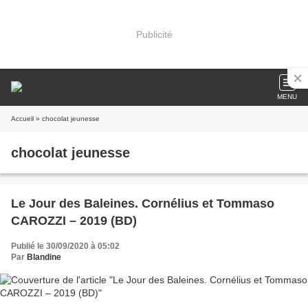
Publicité
MENU
Accueil
» chocolat jeunesse
chocolat jeunesse
Le Jour des Baleines. Cornélius et Tommaso
CAROZZI – 2019 (BD)
Publié le 30/09/2020 à 05:02
Par
Blandine