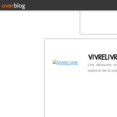
VIVRELIV
Lire, découvrir, r
loisirs et de la 