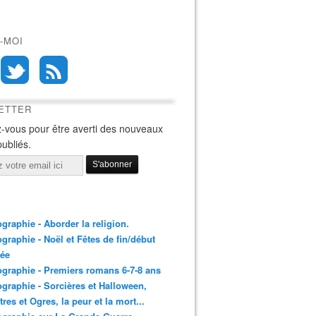
-MOI
ETTER
-vous pour être averti des nouveaux
publiés.
ographie - Aborder la religion.
ographie - Noël et Fêtes de fin/début
née
ographie - Premiers romans 6-7-8 ans
ographie - Sorcières et Halloween,
res et Ogres, la peur et la mort...