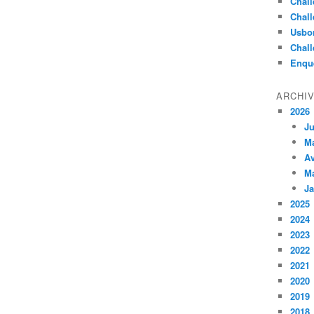
Chall
Chall
Usbo
Chall
Enqu
ARCHI
2026
Ju
M
Av
M
Ja
2025
2024
2023
2022
2021
2020
2019
2018