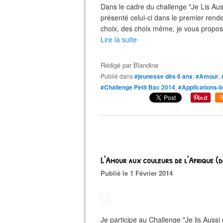
Dans le cadre du challenge "Je Lis Aus
présenté celui-ci dans le premier rend
choix, des choix même, je vous propose
Lire la suite
Rédigé par
Blandine
Publié dans
#jeunesse dès 6 ans
,
#Amour
,
#Challenge Petit Bac 2014
,
#Applications-
R
L'Amour aux couleurs de l'Afrique (d
Publié le 1 Février 2014
Je participe au Challenge "Je lis Aus