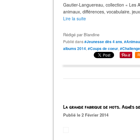
Gautier-Languereau, collection « Les A
animaux, différences, vocabulaire, jeux 
Lire la suite
Rédigé par
Blandine
Publié dans
#Jeunesse dès 4 ans
,
#Animau
albums 2014
,
#Coups de coeur
,
#Challenge
R
La grande fabrique de mots. Agnès de
Publié le 2 Février 2014