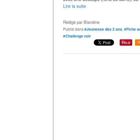
Lire la suite
Rédigé par
Blandine
Publié dans
#Jeunesse dès 2 ans
,
#Fiche a
#Challenge noir
R