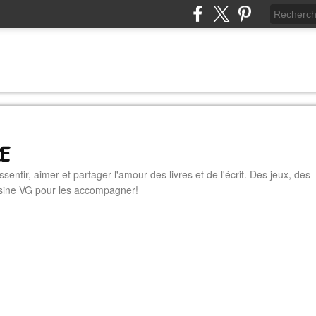
RE
essentir, aimer et partager l'amour des livres et de l'écrit. Des jeux, des
cuisine VG pour les accompagner!