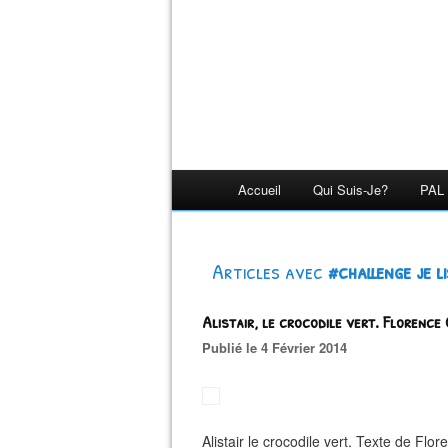
Accueil
Qui Suis-Je?
PAL 
Articles avec
#challenge je l
Alistair, le crocodile vert. Florence
Publié le 4 Février 2014
Alistair le crocodile vert. Texte de Flo