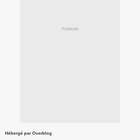
Publicité
Hébergé par Overblog