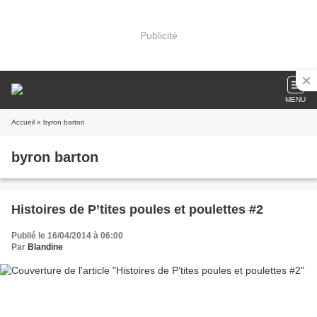
Publicité
MENU
Accueil
» byron barton
byron barton
Histoires de P’tites poules et poulettes #2
Publié le 16/04/2014 à 06:00
Par
Blandine