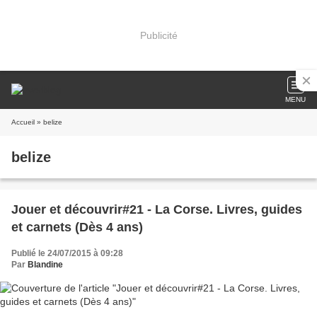
Publicité
MENU
Accueil
» belize
belize
Jouer et découvrir#21 - La Corse. Livres, guides
et carnets (Dès 4 ans)
Publié le 24/07/2015 à 09:28
Par
Blandine