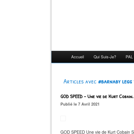
Accueil
Qui Suis-Je?
PAL 
Articles avec
#barnaby legg
GOD SPEED - Une vie de Kurt Cobain
Publié le 7 Avril 2021
GOD SPEED Une vie de Kurt Cobain 