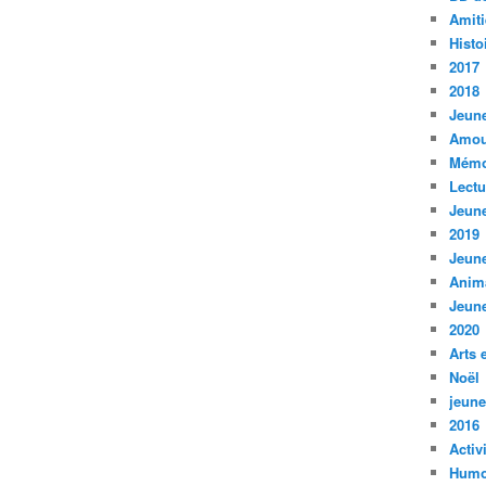
Amiti
Histo
2017
2018
Jeune
Amou
Mémo
Lect
Jeune
2019
Jeune
Anim
Jeune
2020
Arts 
Noël
jeune
2016
Activ
Humo