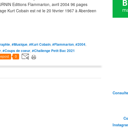
RNIN Editions Flammarion, avril 2004 96 pages
e Kurt Cobain est né le 20 février 1967 à Aberdeen
raphie
,
#Musique
,
#Kurt Cobain
,
#Flammarion
,
#2004
,
y
,
#Coups de coeur
,
#Challenge Petit Bac 2021
epost
0
Consultez
Co
Instagr