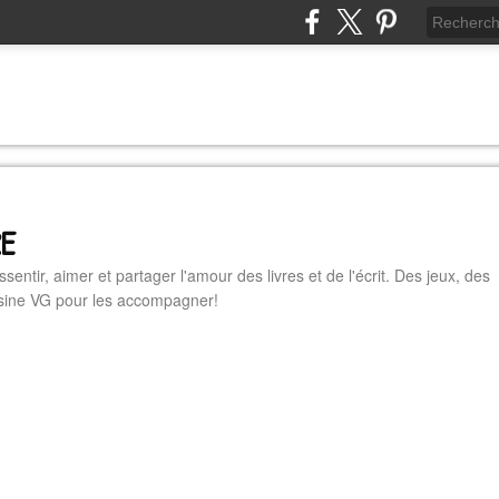
RE
essentir, aimer et partager l'amour des livres et de l'écrit. Des jeux, des
cuisine VG pour les accompagner!