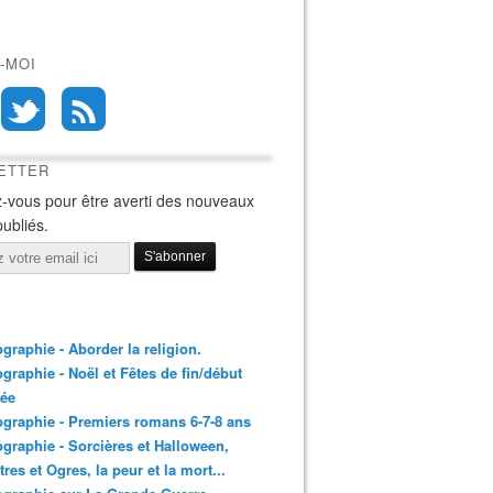
-MOI
ETTER
-vous pour être averti des nouveaux
publiés.
ographie - Aborder la religion.
ographie - Noël et Fêtes de fin/début
née
ographie - Premiers romans 6-7-8 ans
ographie - Sorcières et Halloween,
res et Ogres, la peur et la mort...