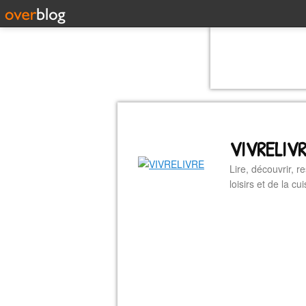
VIVRELIV
Lire, découvrir, r
loisirs et de la 