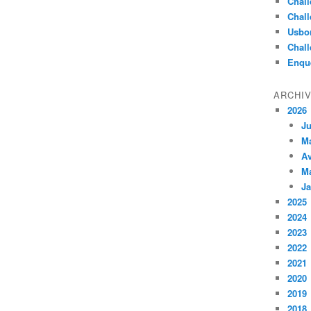
Chall
Chall
Usbo
Chall
Enqu
ARCHI
2026
Ju
M
Av
M
Ja
2025
2024
2023
2022
2021
2020
2019
2018