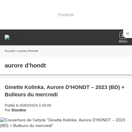
Publicité
MENU
Accueil
» aurore d'hondt
aurore d'hondt
Ginette Kolinka. Aurore D’HONDT – 2023 (BD) +
Bulleurs du mercredi
Publié le 05/02/2025 à 06:00
Par
Blandine