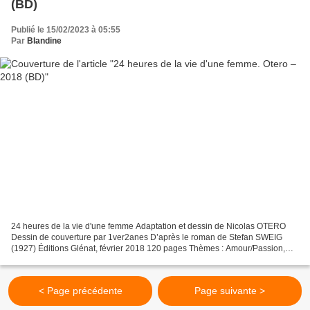
(BD)
Publié le 15/02/2023 à 05:55
Par
Blandine
24 heures de la vie d'une femme Adaptation et dessin de Nicolas OTERO
Dessin de couverture par 1ver2anes D’après le roman de Stefan SWEIG
(1927) Éditions Glénat, février 2018 120 pages Thèmes : Amour/Passion,
Souvenirs/Nostalgie, Classique/Adaptation,...
< Page précédente
Page suivante >