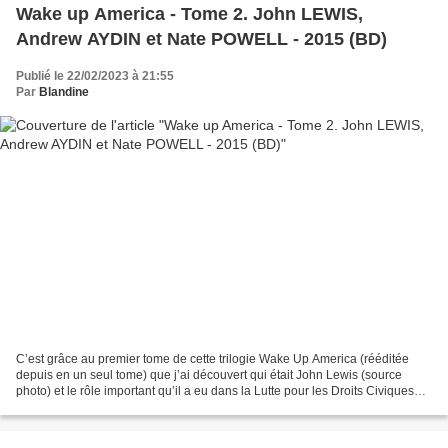
Wake up America - Tome 2. John LEWIS,
Andrew AYDIN et Nate POWELL - 2015 (BD)
Publié le 22/02/2023 à 21:55
Par
Blandine
C’est grâce au premier tome de cette trilogie Wake Up America (rééditée
depuis en un seul tome) que j’ai découvert qui était John Lewis (source
photo) et le rôle important qu’il a eu dans la Lutte pour les Droits Civiques
des Noirs aux États-Unis. Décédé...