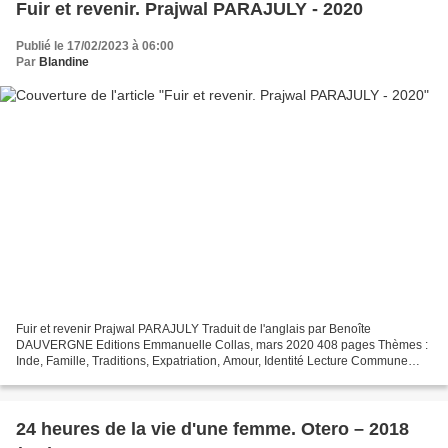
Fuir et revenir. Prajwal PARAJULY - 2020
Publié le 17/02/2023 à 06:00
Par
Blandine
Fuir et revenir Prajwal PARAJULY Traduit de l'anglais par Benoîte
DAUVERGNE Editions Emmanuelle Collas, mars 2020 408 pages Thèmes :
Inde, Famille, Traditions, Expatriation, Amour, Identité Lecture Commune
avec Hilde, Manon, Booksandcity.59, Lilylivre,...
24 heures de la vie d'une femme. Otero – 2018