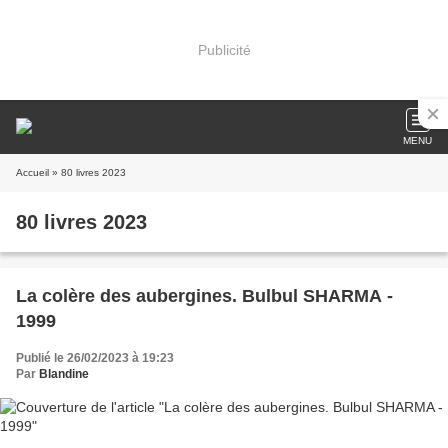
Publicité
MENU
Accueil
» 80 livres 2023
80 livres 2023
La colère des aubergines. Bulbul SHARMA -
1999
Publié le 26/02/2023 à 19:23
Par
Blandine