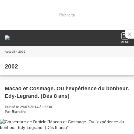
Publicité
MENU
Accueil
» 2002
2002
Macao et Cosmage. Ou l’expérience du bonheur.
Edy-Legrand. (Dès 8 ans)
Publié le 29/07/2014 à 06:30
Par
Blandine