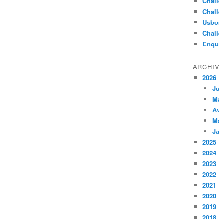
Chall
Chall
Usbo
Chall
Enqu
ARCHI
2026
Ju
M
Av
M
Ja
2025
2024
2023
2022
2021
2020
2019
2018