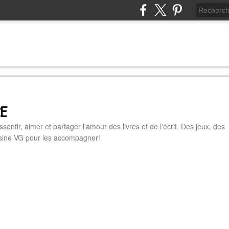
RE
essentir, aimer et partager l'amour des livres et de l'écrit. Des jeux, des
cuisine VG pour les accompagner!