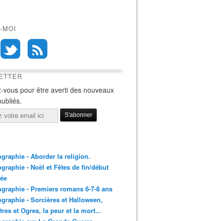
-MOI
ETTER
-vous pour être averti des nouveaux
publiés.
ographie - Aborder la religion.
ographie - Noël et Fêtes de fin/début
née
ographie - Premiers romans 6-7-8 ans
ographie - Sorcières et Halloween,
res et Ogres, la peur et la mort...