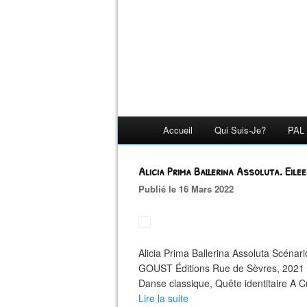
Accueil
Qui Suis-Je?
PAL 
Alicia Prima Ballerina Assoluta. Ei
Publié le 16 Mars 2022
Alicia Prima Ballerina Assoluta Scéna
GOUST Éditions Rue de Sèvres, 2021 1
Danse classique, Quête identitaire A Cuba
Lire la suite