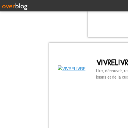
VIVRELIV
Lire, découvrir, r
loisirs et de la 