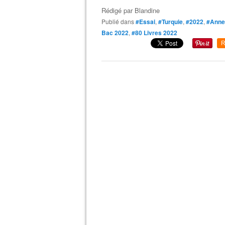
Rédigé par
Blandine
Publié dans
#Essai
,
#Turquie
,
#2022
,
#Anne
Bac 2022
,
#80 Livres 2022
R