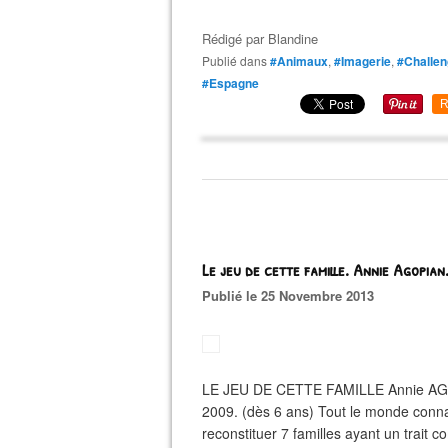
Rédigé par
Blandine
Publié dans
#Animaux
,
#Imagerie
,
#Challen
#Espagne
R
Le jeu de cette famille. Annie Agopian
Publié le 25 Novembre 2013
LE JEU DE CETTE FAMILLE Annie AGOP
2009. (dès 6 ans) Tout le monde connaît
reconstituer 7 familles ayant un trait 