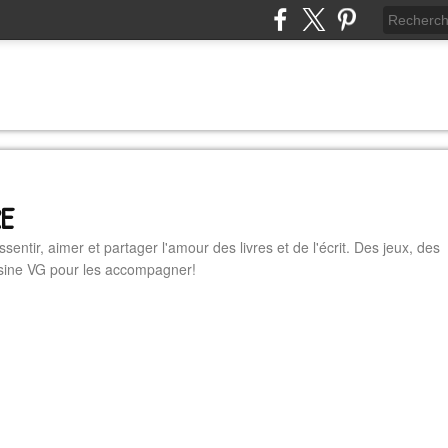
RE
essentir, aimer et partager l'amour des livres et de l'écrit. Des jeux, des
cuisine VG pour les accompagner!