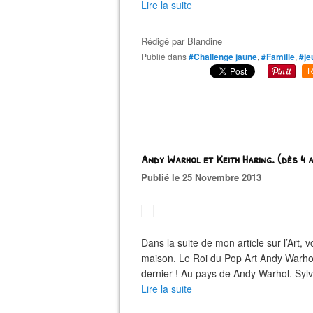
Lire la suite
Rédigé par
Blandine
Publié dans
#Challenge jaune
,
#Famille
,
#je
R
Andy Warhol et Keith Haring. (dès 4 
Publié le 25 Novembre 2013
Dans la suite de mon article sur l’Art, 
maison. Le Roi du Pop Art Andy Warhol 
dernier ! Au pays de Andy Warhol. Sylv
Lire la suite