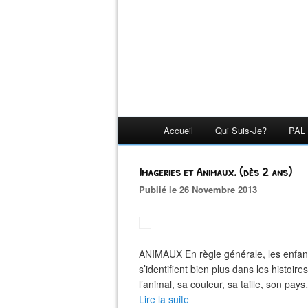
Accueil
Qui Suis-Je?
PAL 
Imageries et Animaux. (dès 2 ans)
Publié le 26 Novembre 2013
ANIMAUX En règle générale, les enfants
s’identifient bien plus dans les histoire
l’animal, sa couleur, sa taille, son pay
Lire la suite