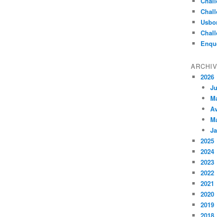
Chall
Chall
Usbo
Chall
Enqu
ARCHI
2026
Ju
M
Av
M
Ja
2025
2024
2023
2022
2021
2020
2019
2018