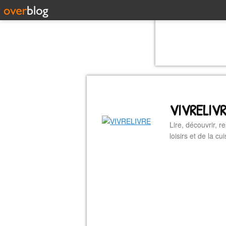
VIVRELIV
Lire, découvrir, r
loisirs et de la 