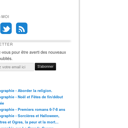
-MOI
ETTER
-vous pour être averti des nouveaux
publiés.
ographie - Aborder la religion.
ographie - Noël et Fêtes de fin/début
née
ographie - Premiers romans 6-7-8 ans
ographie - Sorcières et Halloween,
res et Ogres, la peur et la mort...