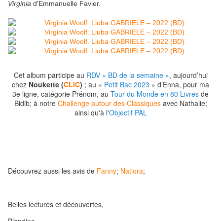
Virginia
d'Emmanuelle Favier.
Cet album participe au
RDV « BD de la semaine »
, aujourd’hui
chez
Noukette (
CLIC
)
; au «
Petit Bac 2023
» d’Enna, pour ma
3e ligne, catégorie Prénom, au
Tour du Monde en 80 Livres
de
Bidib; à notre
Challenge autour des Classiques
avec Nathalie;
ainsi qu'à l'
Objectif PAL
Découvrez aussi les avis de
Fanny
;
Natiora
;
Belles lectures et découvertes,