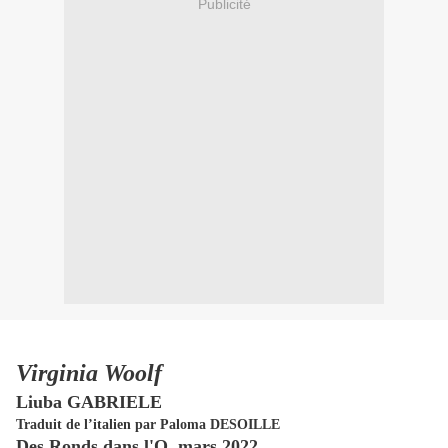
Publicité
Virginia Woolf
Liuba GABRIELE
Traduit de l’italien par Paloma DESOILLE
Des Ronds dans l'O, mars 2022