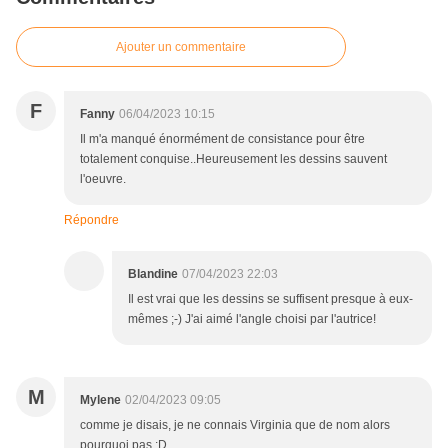
Ajouter un commentaire
F
Fanny
06/04/2023 10:15
Il m'a manqué énormément de consistance pour être
totalement conquise..Heureusement les dessins sauvent
l'oeuvre.
Répondre
Blandine
07/04/2023 22:03
Il est vrai que les dessins se suffisent presque à eux-
mêmes ;-) J'ai aimé l'angle choisi par l'autrice!
M
Mylene
02/04/2023 09:05
comme je disais, je ne connais Virginia que de nom alors
pourquoi pas :D