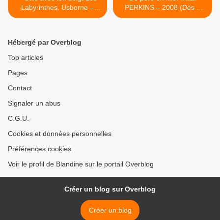
Labyrinthes. Usborne –
PERKINS – 2008 (Dès 9
2023 (Dès 12 mois)
ans) >
Hébergé par Overblog
Top articles
Pages
Contact
Signaler un abus
C.G.U.
Cookies et données personnelles
Préférences cookies
Voir le profil de Blandine sur le portail Overblog
Créer un blog sur Overblog
Créer un blog