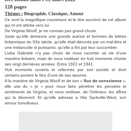
128 pages
Thèmes :
Biographie, Classique, Amour
Ce sont la magnifique couverture et le titre succinct de cet album
qui m’ont attirée vers lui.
De Virginia Woolf, je ne connais pas grand-chose.
Juste qu’elle demeure une grande autrice et femmes de lettres
britannique du XXe siècle, qu’elle était dévorée par un mal-être et
une mélancolie si puissants, qu’elle a fini par leur succomber.
Liuba Gabriele n’a pas choisi de nous raconter sa vie d’une
manière linéaire, mais de nous restituer en huit moments choisis
ses vingt dernières années. Entre 1922 et 1941.
Huit moments ouverts et refermés par son suicide et dont
certains portent le titre d’une de ses œuvres.
A la manière de Virginia Woolf et de son «
flux de conscience
»,
elle use du « je » pour nous faire pénétrer les pensées et
sentiments de Virginia, et nous restituer, de l’intérieur, les affres
qui la dévorent. Et qu’elle adresse à Vita Sackville-West, son
amour tumultueux.