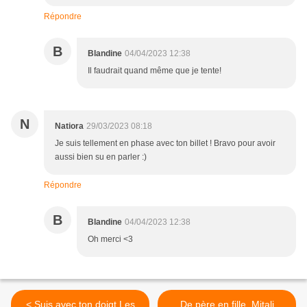
Répondre
B
Blandine
04/04/2023 12:38
Il faudrait quand même que je tente!
N
Natiora
29/03/2023 08:18
Je suis tellement en phase avec ton billet ! Bravo pour avoir
aussi bien su en parler :)
Répondre
B
Blandine
04/04/2023 12:38
Oh merci <3
< Suis avec ton doigt Les
De père en fille. Mitali