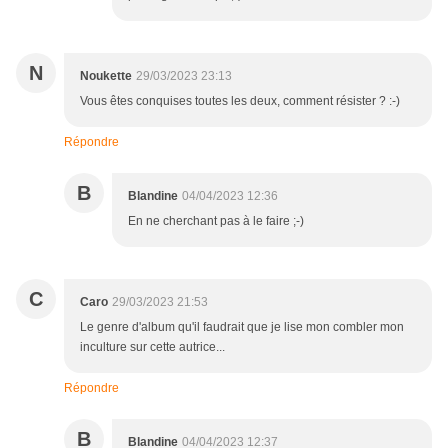
N
Noukette
29/03/2023 23:13
Vous êtes conquises toutes les deux, comment résister ? :-)
Répondre
B
Blandine
04/04/2023 12:36
En ne cherchant pas à le faire ;-)
C
Caro
29/03/2023 21:53
Le genre d'album qu'il faudrait que je lise mon combler mon
inculture sur cette autrice...
Répondre
B
Blandine
04/04/2023 12:37