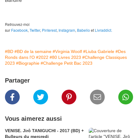
Blandine
Retrouvez-moi
sur
Facebook
,
Twitter
,
Pinterest
,
Instagram
,
Babelio
et
Livraddict.
#BD
#BD de la semaine
#Virginia Woolf
#Liuba Gabriele
#Des
Ronds dans l'O
#2022
#80 Livres 2023
#Challenge Classiques
2023
#Biographie
#Challenge Petit Bac 2023
Partager
Vous aimerez aussi
VENISE. Jirô TANIGUCHI - 2017 (BD) +
Bulleurs du mercredi