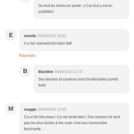
Ou tout du moins en partie ;-) Car tout y est en
subtilités!
E
eimelle
29/03/2023 15:02
il a l'air vraiment très bien fait!
Répondre
B
Blandine
04/04/2023 12:37
Ses dessins et couleurs sont d'indéniables points
forts!
M
maggie
29/03/2023 12:05
Ca a l'air très beau ! Ca me tente bien ! Ses romans ne sont
pas les plus faciles à lire mais c'est une romancière
fascinante...