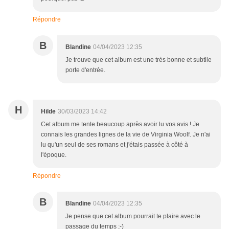
Répondre
B
Blandine
04/04/2023 12:35
Je trouve que cet album est une très bonne et subtile
porte d'entrée.
H
Hilde
30/03/2023 14:42
Cet album me tente beaucoup après avoir lu vos avis ! Je
connais les grandes lignes de la vie de Virginia Woolf. Je n'ai
lu qu'un seul de ses romans et j'étais passée à côté à
l'époque.
Répondre
B
Blandine
04/04/2023 12:35
Je pense que cet album pourrait te plaire avec le
passage du temps ;-)