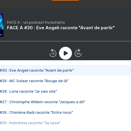
FACE A - un podcast Purecharts
FACE A #30 : Eve Angeli raconte "Avant de partir"
#30 : Eve Angeli raconte "Avant de partir"
#29 : MC Solaar raconte "Bouge de là"
28 : Lorie raconte "Je vais vite"
#27 : Christophe Willem raconte "Jacques a dit"
#26 : Chimène Badi raconte "Entre nous"
#25 : Indochine raconte "3e sexe"