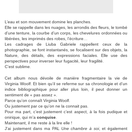
L’eau et son mouvement domine les planches.
Elle se rappelle dans les nuages, les arrondis des fleurs, le tombé
d’une tenture, la courbe d’un corps, les chevelures ordonnées ou
libérées, les imprimés des robes, l’écriture…
Les cadrages de Liuba Gabriele rappellent ceux de la
photographie, se font instantanés, se focalisent sur des objets, la
Nature, des détails, des expressions faciales. Elle use des
perspectives pour inverser leur fugacité, leur fragilité.
C’est sublime.
Cet album nous dévoile de manière fragmentaire la vie de
Virginia Woolf. Et bien qu’il se referme sur sa chronologie et d’un
indice bibliographique pour aller plus loin, il peut donner un
sentiment de « pas assez ».
Parce qu’on connaît Virginia Woolf.
Ou justement par ce qu’on ne la connait pas.
Pour ma part, c’est justement c’est aspect, à la fois pudique et
onirique, qui m’a
conquise
.
Maintenant, il me reste à la lire elle !
J'ai justement dans ma PAL
Une chambre à soi
, et également