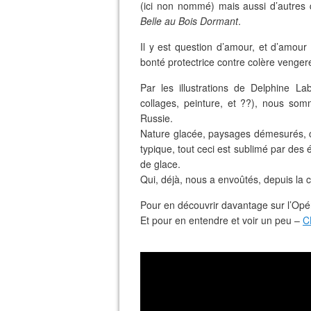
(ici non nommé) mais aussi d’autres 
Belle au Bois Dormant
.
Il y est question d’amour, et d’amour
bonté protectrice contre colère venger
Par les illustrations de Delphine L
collages, peinture, et ??), nous som
Russie.
Nature glacée, paysages démesurés, co
typique, tout ceci est sublimé par des 
de glace.
Qui, déjà, nous a envoûtés, depuis la 
Pour en découvrir davantage sur l’Opéra
Et pour en entendre et voir un peu –
C