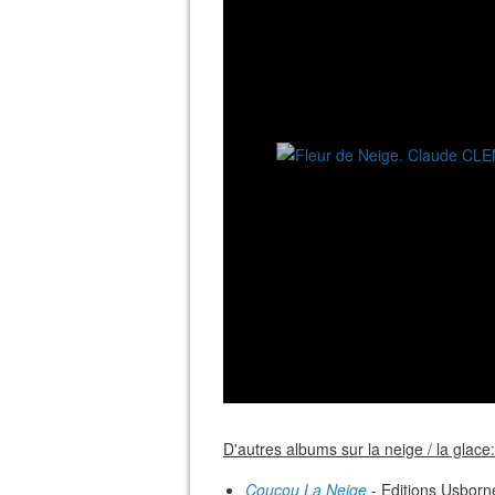
D'autres albums sur la neige / la glace:
Coucou La Neige
- Editions Usborn