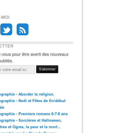
-MOI
ETTER
-vous pour être averti des nouveaux
publiés.
ographie - Aborder la religion.
ographie - Noël et Fêtes de fin/début
née
ographie - Premiers romans 6-7-8 ans
ographie - Sorcières et Halloween,
res et Ogres, la peur et la mort...