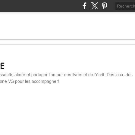
RE
essentir, aimer et partager l'amour des livres et de l'écrit. Des jeux, des
cuisine VG pour les accompagner!