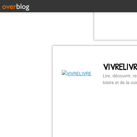
VIVRELIV
Lire, découvrir, r
loisirs et de la 