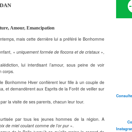
BEDAN
ature, Amour, Emancipation
intemps, mais cette dernière lui a préféré le Bonhomme
enfant, «
uniquement formée de flocons et de cristaux
»,
alédiction, lui interdisant l’amour, sous peine de voir
n corps.
 le Bonhomme Hiver confièrent leur fille à un couple de
ka, et demandèrent aux Esprits de la Forêt de veiller sur
Consultez
ar la visite de ses parents, chacun leur tour.
ourtisée par tous les jeunes hommes de la région. A
Co
oix de miel coulant comme de l’or pur
».
Instagr