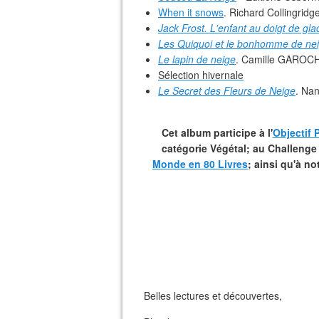
When it snows
. Richard Collingridg
Jack Frost. L'enfant au doigt de gla
Les Quiquoi et le bonhomme de nei
Le lapin de neige
. Camille GAROC
Sélection hivernale
Le Secret des Fleurs de Neige
. Na
Cet album participe à l'
Objectif 
catégorie Végétal; au Challenge
Monde en 80 Livres
; ainsi qu'à no
Belles lectures et découvertes,