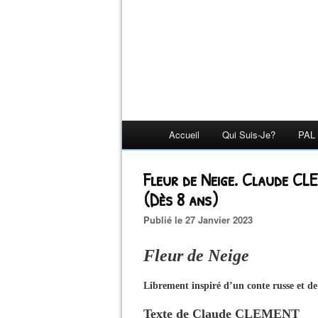
Accueil
Qui Suis-Je?
PAL 
Fleur de Neige. Claude C
(Dès 8 ans)
Publié le 27 Janvier 2023
Fleur de Neige
Librement inspiré d’un conte russe et d
Texte de Claude CLEMENT