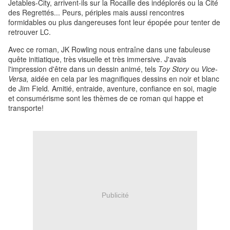
Jetables-City, arrivent-ils sur la Rocaille des indéplorés ou la Cité
des Regrettés... Peurs, périples mais aussi rencontres
formidables ou plus dangereuses font leur épopée pour tenter de
retrouver LC.
Avec ce roman, JK Rowling nous entraîne dans une fabuleuse
quête initiatique, très visuelle et très immersive. J'avais
l'impression d'être dans un dessin animé, tels
Toy Story
ou
Vice-
Versa,
aidée en cela par les magnifiques dessins en noir et blanc
de Jim Field
.
Amitié, entraide, aventure, confiance en soi, magie
et consumérisme sont les thèmes de ce roman qui happe et
transporte!
Publicité