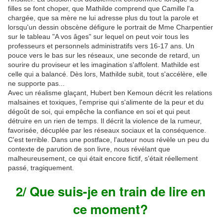
filles se font choper, que Mathilde comprend que Camille l'a
chargée, que sa mère ne lui adresse plus du tout la parole et
lorsqu'un dessin obscène défigure le portrait de Mme Charpentier
sur le tableau "A vos âges" sur lequel on peut voir tous les
professeurs et personnels administratifs vers 16-17 ans. Un
pouce vers le bas sur les réseaux, une seconde de retard, un
sourire du proviseur et les imagination s'affolent. Mathilde est
celle qui a balancé. Dès lors, Mathilde subit, tout s'accélère, elle
ne supporte pas...
Avec un réalisme glaçant, Hubert ben Kemoun décrit les relations
malsaines et toxiques, l'emprise qui s'alimente de la peur et du
dégoût de soi, qui empêche la confiance en soi et qui peut
détruire en un rien de temps. Il décrit la violence de la rumeur,
favorisée, décuplée par les réseaux sociaux et la conséquence.
C'est terrible. Dans une postface, l'auteur nous révèle un peu du
contexte de parution de son livre, nous révélant que
malheureusement, ce qui était encore fictif, s'était réellement
passé, tragiquement.
2/ Que suis-je en train de lire en
ce moment?