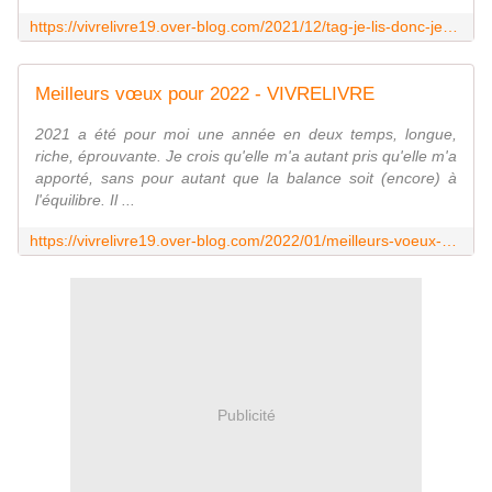
https://vivrelivre19.over-blog.com/2021/12/tag-je-lis-donc-je-suis-2021.html
Meilleurs vœux pour 2022 - VIVRELIVRE
2021 a été pour moi une année en deux temps, longue,
riche, éprouvante. Je crois qu'elle m'a autant pris qu'elle m'a
apporté, sans pour autant que la balance soit (encore) à
l'équilibre. Il ...
https://vivrelivre19.over-blog.com/2022/01/meilleurs-voeux-pour-2022.html
Publicité