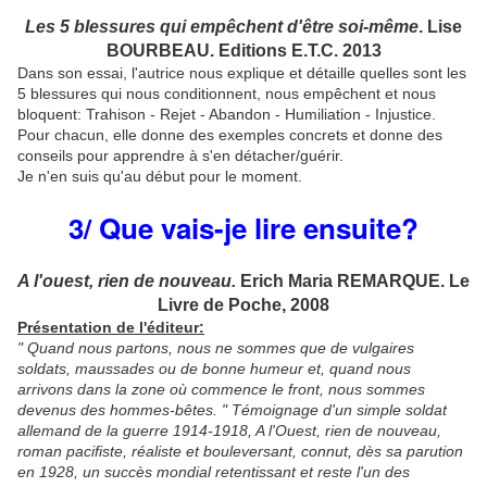
Les 5 blessures qui empêchent d'être soi-même
. Lise
BOURBEAU. Editions E.T.C. 2013
Dans son essai, l'autrice nous explique et détaille quelles sont les
5 blessures qui nous conditionnent, nous empêchent et nous
bloquent: Trahison - Rejet - Abandon - Humiliation - Injustice.
Pour chacun, elle donne des exemples concrets et donne des
conseils pour apprendre à s'en détacher/guérir.
Je n'en suis qu'au début pour le moment.
3/ Que vais-je lire ensuite?
A l'ouest, rien de nouveau.
Erich Maria REMARQUE. Le
Livre de Poche, 2008
Présentation de l'éditeur:
" Quand nous partons, nous ne sommes que de vulgaires
soldats, maussades ou de bonne humeur et, quand nous
arrivons dans la zone où commence le front, nous sommes
devenus des hommes-bêtes. " Témoignage d'un simple soldat
allemand de la guerre 1914-1918, A l'Ouest, rien de nouveau,
roman pacifiste, réaliste et bouleversant, connut, dès sa parution
en 1928, un succès mondial retentissant et reste l'un des