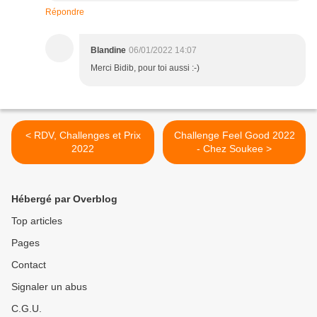
Répondre
Blandine
06/01/2022 14:07
Merci Bidib, pour toi aussi :-)
< RDV, Challenges et Prix
Challenge Feel Good 2022
2022
- Chez Soukee >
Hébergé par Overblog
Top articles
Pages
Contact
Signaler un abus
C.G.U.