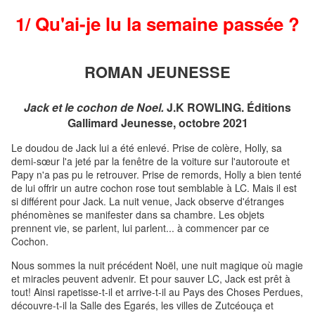
1/ Qu'ai-je lu la semaine passée ?
ROMAN JEUNESSE
Jack et le cochon de Noel.
J.K ROWLING. Éditions
Gallimard Jeunesse, octobre 2021
Le doudou de Jack lui a été enlevé. Prise de colère, Holly, sa
demi-sœur l'a jeté par la fenêtre de la voiture sur l'autoroute et
Papy n'a pas pu le retrouver. Prise de remords, Holly a bien tenté
de lui offrir un autre cochon rose tout semblable à LC. Mais il est
si différent pour Jack. La nuit venue, Jack observe d'étranges
phénomènes se manifester dans sa chambre. Les objets
prennent vie, se parlent, lui parlent... à commencer par ce
Cochon.
Nous sommes la nuit précédent Noël, une nuit magique où magie
et miracles peuvent advenir. Et pour sauver LC, Jack est prêt à
tout! Ainsi rapetisse-t-il et arrive-t-il au Pays des Choses Perdues,
découvre-t-il la Salle des Egarés, les villes de Zutcéouça et