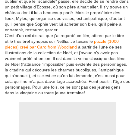
oublier et que le "scandale" passe, elle décide de se rendre dans
un petit village d'Ecosse, où son père aimait aller. Il s'y trouve un
château dont il lui a beaucoup parlé. Mais le propriétaire des
lieux, Myles, qui organise des visites, est antipathique, d'autant
qu'il pense que Sophie veut lui acheter son bien, qu'il peine à
entretenir, restaurer, garder.
C'est d'un œil distrait que j'ai regardé ce film, attirée par le titre
et le très bref synopsis sur Netflix. Je faisais le
puzzle (1000
pièces) créé par Caro from Woodland
à partir de l'une de ses
illustrations de la collection de Noël, et j'avoue n'y avoir pas
vraiment prêté attention. Il est dans la veine classique des films
de Noël (l'attirance "impossible" puis évidente des personnages,
la citadine qui découvre les charmes bucoliques, l'antipathique
qui s'adoucit), et si c'est ce qu'on lui demande, c'est aussi pour
cela qu'il ne m'a pas davantage accrochée. Point positif: l'âge des
personnages. Pour une fois, ce ne sont pas des jeunes gens
dans la vingtaine ou toute jeune trentaine!