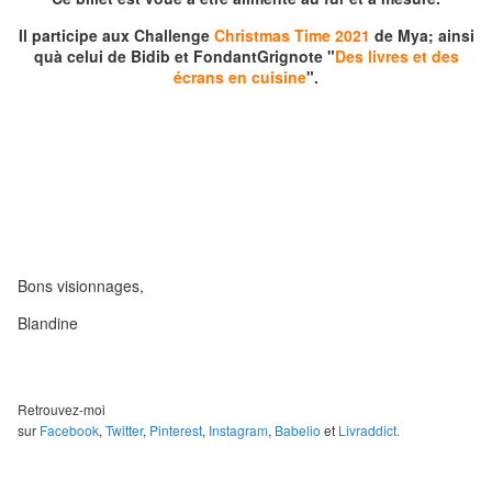
Il participe aux Challenge
Christmas Time 2021
de Mya; ainsi
quà celui de Bidib et FondantGrignote "
Des livres et des
écrans en cuisine
".
Bons visionnages,
Blandine
Retrouvez-moi
sur
Facebook
,
Twitter
,
Pinterest
,
Instagram
,
Babelio
et
Livraddict.