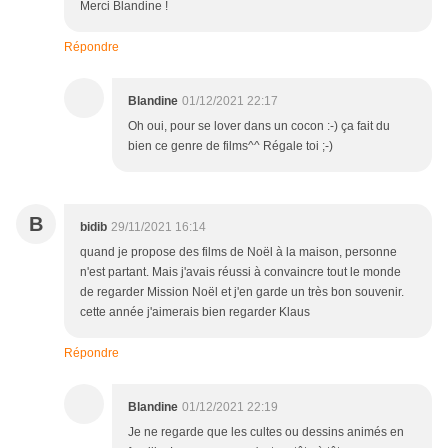
Merci Blandine !
Répondre
Blandine
01/12/2021 22:17
Oh oui, pour se lover dans un cocon :-) ça fait du
bien ce genre de films^^ Régale toi ;-)
B
bidib
29/11/2021 16:14
quand je propose des films de Noël à la maison, personne
n'est partant. Mais j'avais réussi à convaincre tout le monde
de regarder Mission Noël et j'en garde un très bon souvenir.
cette année j'aimerais bien regarder Klaus
Répondre
Blandine
01/12/2021 22:19
Je ne regarde que les cultes ou dessins animés en