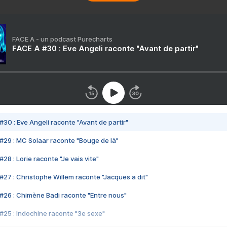
FACE A - un podcast Purecharts
FACE A #30 : Eve Angeli raconte "Avant de partir"
#30 : Eve Angeli raconte "Avant de partir"
#29 : MC Solaar raconte "Bouge de là"
28 : Lorie raconte "Je vais vite"
#27 : Christophe Willem raconte "Jacques a dit"
#26 : Chimène Badi raconte "Entre nous"
#25 : Indochine raconte "3e sexe"