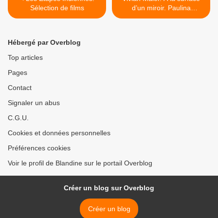
Sélection de films
d’un miroir. Paulina
SPUCCHES – 2021 (BD) >
Hébergé par Overblog
Top articles
Pages
Contact
Signaler un abus
C.G.U.
Cookies et données personnelles
Préférences cookies
Voir le profil de Blandine sur le portail Overblog
Créer un blog sur Overblog
Créer un blog