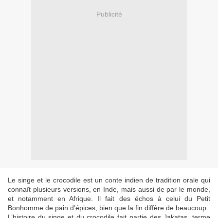
Publicité
Le singe et le crocodile est un conte indien de tradition orale qui
connaît plusieurs versions, en Inde, mais aussi de par le monde,
et notamment en Afrique. Il fait des échos à celui du Petit
Bonhomme de pain d’épices, bien que la fin diffère de beaucoup.
L’histoire du singe et du crocodile fait partie des Jakatas, terme