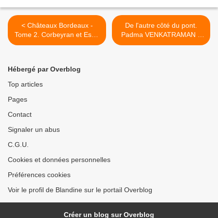
< Châteaux Bordeaux -
De l'autre côté du pont.
Tome 2. Corbeyran et Espé
Padma VENKATRAMAN –
- 2012 (BD)
2020 (Dès 12 ans) >
Hébergé par Overblog
Top articles
Pages
Contact
Signaler un abus
C.G.U.
Cookies et données personnelles
Préférences cookies
Voir le profil de Blandine sur le portail Overblog
Créer un blog sur Overblog