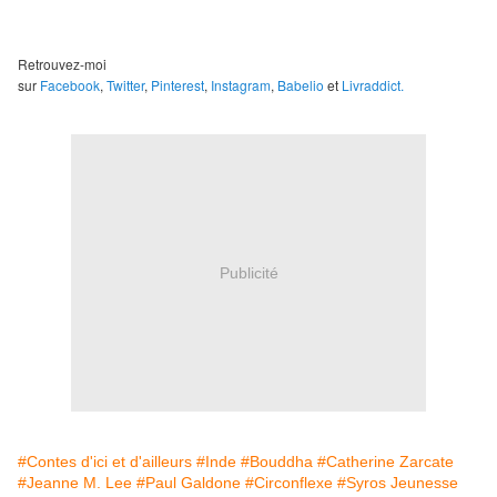
Retrouvez-moi
sur
Facebook
,
Twitter
,
Pinterest
,
Instagram
,
Babelio
et
Livraddict.
Publicité
#Contes d'ici et d'ailleurs
#Inde
#Bouddha
#Catherine Zarcate
#Jeanne M. Lee
#Paul Galdone
#Circonflexe
#Syros Jeunesse