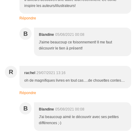
inspire les auteurs/illustrateurs!
Répondre
B
Blandine
05/08/2021 00:08
J'aime beaucoup ce foisonnement! Il me faut
découvrir le tien à présent!
R
rachel
29/07/2021 13:16
oh de magnifiques livres en tout cas.....de chouettes contes....
Répondre
B
Blandine
05/08/2021 00:08
J'ai beaucoup aimé le découvrir avec ses petites
différences ;-)