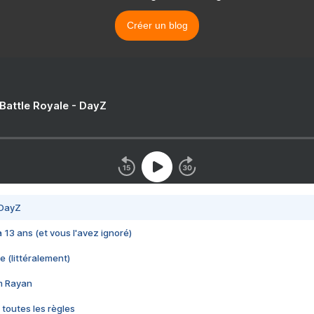
Créer un blog
 Battle Royale - DayZ
 DayZ
 a 13 ans (et vous l'avez ignoré)
e (littéralement)
im Rayan
 toutes les règles