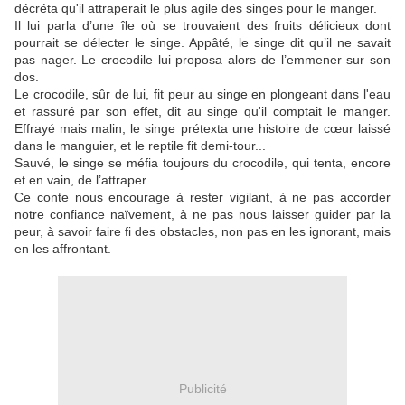
décréta qu'il attraperait le plus agile des singes pour le manger.
Il lui parla d’une île où se trouvaient des fruits délicieux dont
pourrait se délecter le singe. Appâté, le singe dit qu’il ne savait
pas nager. Le crocodile lui proposa alors de l’emmener sur son
dos.
Le crocodile, sûr de lui, fit peur au singe en plongeant dans l'eau
et rassuré par son effet, dit au singe qu'il comptait le manger.
Effrayé mais malin, le singe prétexta une histoire de cœur laissé
dans le manguier, et le reptile fit demi-tour...
Sauvé, le singe se méfia toujours du crocodile, qui tenta, encore
et en vain, de l’attraper.
Ce conte nous encourage à rester vigilant, à ne pas accorder
notre confiance naïvement, à ne pas nous laisser guider par la
peur, à savoir faire fi des obstacles, non pas en les ignorant, mais
en les affrontant.
Publicité