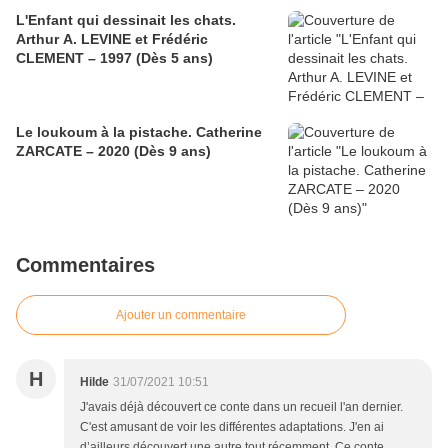
L'Enfant qui dessinait les chats.
Arthur A. LEVINE et Frédéric
CLEMENT – 1997 (Dès 5 ans)
Le loukoum à la pistache. Catherine
ZARCATE – 2020 (Dès 9 ans)
Commentaires
Ajouter un commentaire
H
Hilde
31/07/2021 10:51
J'avais déjà découvert ce conte dans un recueil l'an dernier.
C'est amusant de voir les différentes adaptations. J'en ai
d’ailleurs découvert une autre tout récemment. Ce conte