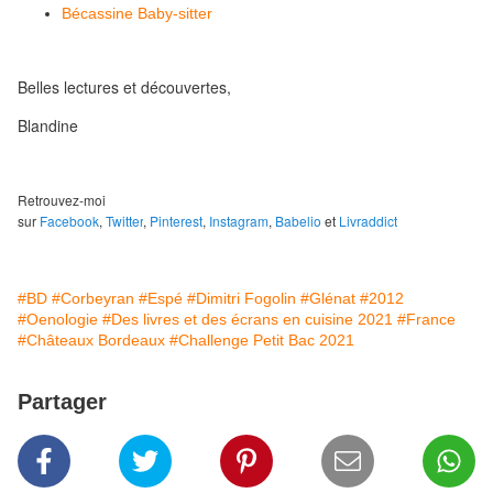
Bécassine Baby-sitter
Belles lectures et découvertes,
Blandine
Retrouvez-moi
sur
Facebook
,
Twitter
,
Pinterest
,
Instagram
,
Babelio
et
Livraddict
#BD
#Corbeyran
#Espé
#Dimitri Fogolin
#Glénat
#2012
#Oenologie
#Des livres et des écrans en cuisine 2021
#France
#Châteaux Bordeaux
#Challenge Petit Bac 2021
Partager