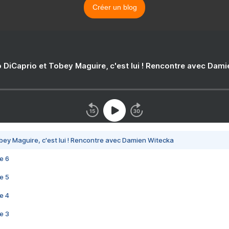
Créer un blog
 DiCaprio et Tobey Maguire, c'est lui ! Rencontre avec Dam
bey Maguire, c'est lui ! Rencontre avec Damien Witecka
e 6
e 5
e 4
e 3