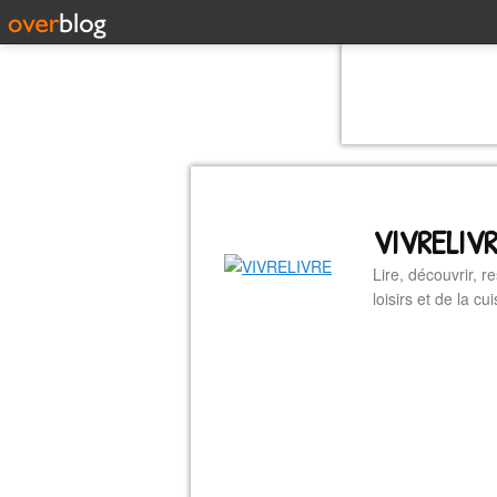
VIVRELIV
Lire, découvrir, r
loisirs et de la 