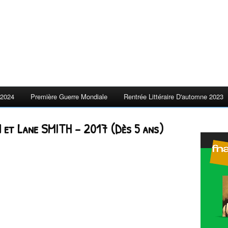
2024
Première Guerre Mondiale
Rentrée Littéraire D'automne 2023
 et Lane SMITH – 2017 (Dès 5 ans)