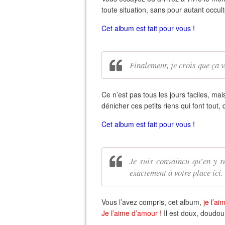
toute situation, sans pour autant occulte
Cet album est fait pour vous !
Finalement, je crois que ça v
Ce n’est pas tous les jours faciles, ma
dénicher ces petits riens qui font tout,
Cet album est fait pour vous !
Je suis convaincu qu’en y r
exactement à votre place ici.
Vous l’avez compris, cet album,
je l’ai
Je l’aime d’amour !
Il est doux, doudou, 