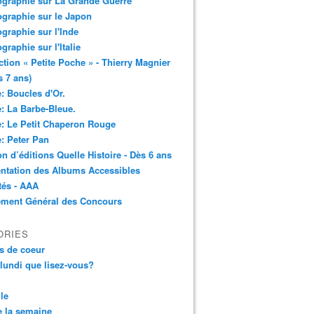
ographie sur La Grande Guerre
ographie sur le Japon
ographie sur l'Inde
ographie sur l'Italie
ction « Petite Poche » - Thierry Magnier
s 7 ans)
: Boucles d'Or.
: La Barbe-Bleue.
: Le Petit Chaperon Rouge
: Peter Pan
n d’éditions Quelle Histoire - Dès 6 ans
ntation des Albums Accessibles
tés - AAA
ement Général des Concours
ORIES
s de coeur
 lundi que lisez-vous?
le
 la semaine