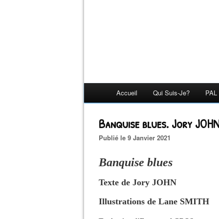
Accueil
Qui Suis-Je?
PAL 
Banquise blues. Jory JOHN
Publié le 9 Janvier 2021
Banquise blues
Texte de Jory JOHN
Illustrations de Lane SMITH