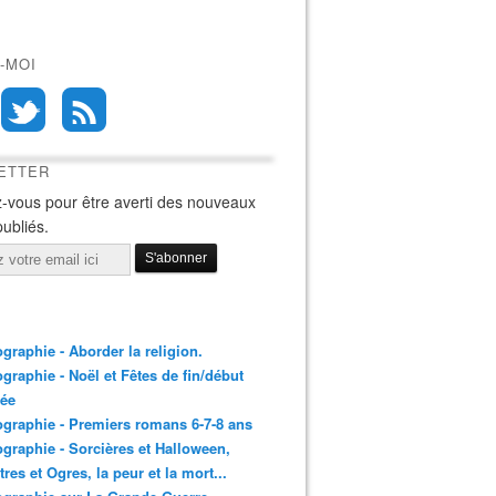
-MOI
ETTER
-vous pour être averti des nouveaux
publiés.
ographie - Aborder la religion.
ographie - Noël et Fêtes de fin/début
née
ographie - Premiers romans 6-7-8 ans
ographie - Sorcières et Halloween,
res et Ogres, la peur et la mort...