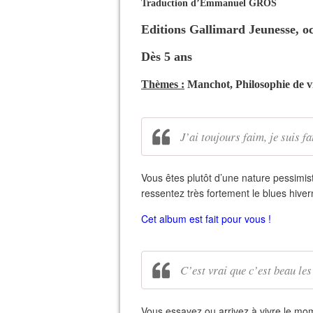
Traduction d’Emmanuel GROS
Editions Gallimard Jeunesse, o
Dès 5 ans
Thèmes :
Manchot, Philosophie de 
J’ai toujours faim, je suis fa
Vous êtes plutôt d’une nature pessimist
ressentez très fortement le blues hive
Cet album est fait pour vous !
C’est vrai que c’est beau le
Vous essayez ou arrivez à vivre le mome