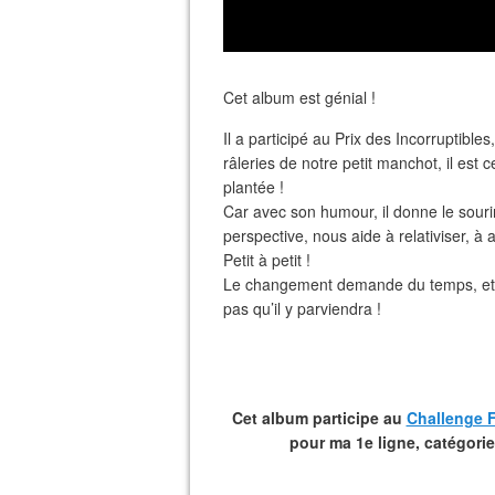
Cet album est génial !
Il a participé au Prix des Incorruptibles
râleries de notre petit manchot, il est 
plantée !
Car avec son humour, il donne le souri
perspective, nous aide à relativiser, à a
Petit à petit !
Le changement demande du temps, et il
pas qu’il y parviendra !
Cet album participe au
Challenge 
pour ma 1e ligne, catégorie 