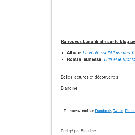
Retrouvez Lane Smith sur le blog a
Album:
La vérité sur l'Affaire des 
Roman jeunesse:
Lulu et le Bront
Belles lectures et découvertes !
Blandine.
Retrouvez-moi sur
Facebook
,
Twitter
,
Pinter
Rédigé par
Blandine