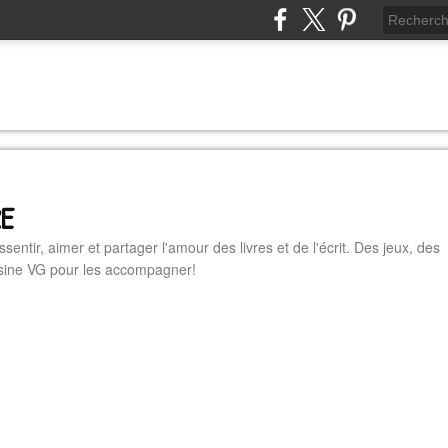
RE
essentir, aimer et partager l'amour des livres et de l'écrit. Des jeux, des
cuisine VG pour les accompagner!