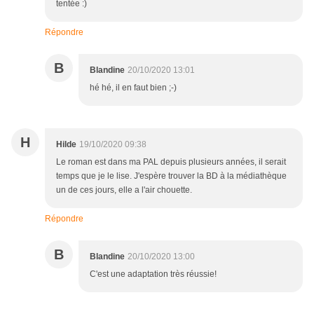
tentée :)
Répondre
B
Blandine
20/10/2020 13:01
hé hé, il en faut bien ;-)
H
Hilde
19/10/2020 09:38
Le roman est dans ma PAL depuis plusieurs années, il serait
temps que je le lise. J'espère trouver la BD à la médiathèque
un de ces jours, elle a l'air chouette.
Répondre
B
Blandine
20/10/2020 13:00
C'est une adaptation très réussie!