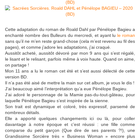
Cette adaptation du roman de Roald Dahl par Pénélope Bagieu a
enchanté nombre des Bulleurs du mercredi, et ayant lu
le roman
sans qu’il ne m’en reste grand-chose (cela m’est revenu au fil des
pages), et comme j’adore les adaptations, j’ai craqué.
Aussitôt acheté, aussitôt dévoré par mon 9 ans qui s’est régalé,
le lisant et le relisant, parfois même à voix haute. Quand on aime,
on partage !
Mon 11 ans a lu le roman cet été et s’est aussi délecté de cette
version BD.
Il n’a pas été aisé de mettre la main sur cet album, je vous le dis !
J’ai beaucoup aimé l’interprétation qu’a eue Pénélope Bagieu.
J’ai adoré le personnage de la Mamie pas-du-tout-gâteau, pour
laquelle Pénélope Bagieu s’est inspirée de la sienne.
Son trait est dynamique et coloré, très expressif, parsemé de
nombreux détails.
Elle a apporté quelques changements ici ou là, pour coller
davantage à notre époque et c’est réussi : une fille comme
comparse du petit garçon (Que dire de ses parents ?!), une
Grandissime Sorcière très « Business Woman » encore plus