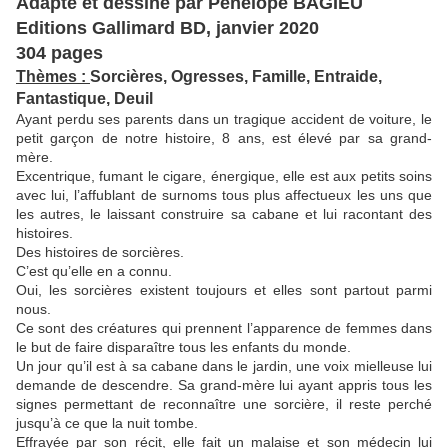
Adapté et dessiné par Pénélope BAGIEU
Editions Gallimard BD, janvier 2020
304 pages
Thèmes :
Sorcières, Ogresses, Famille, Entraide,
Fantastique, Deuil
Ayant perdu ses parents dans un tragique accident de voiture, le
petit garçon de notre histoire, 8 ans, est élevé par sa grand-
mère.
Excentrique, fumant le cigare, énergique, elle est aux petits soins
avec lui, l’affublant de surnoms tous plus affectueux les uns que
les autres, le laissant construire sa cabane et lui racontant des
histoires.
Des histoires de sorcières.
C’est qu’elle en a connu.
Oui, les sorcières existent toujours et elles sont partout parmi
nous.
Ce sont des créatures qui prennent l’apparence de femmes dans
le but de faire disparaître tous les enfants du monde.
Un jour qu’il est à sa cabane dans le jardin, une voix mielleuse lui
demande de descendre. Sa grand-mère lui ayant appris tous les
signes permettant de reconnaître une sorcière, il reste perché
jusqu’à ce que la nuit tombe.
Effrayée par son récit, elle fait un malaise et son médecin lui