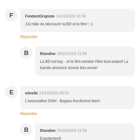
F
FondantGrignote
14/10/2020 10:36
J'ai hâte de découvrir la BD et le film ! :-)
Répondre
B
Blandine
20/10/2020 12:59
La BD est top... et le film semble l'être tout autant! La
bande-annonce donne très envie!
E
eimelle
14/10/2020 09:55
L'association DAhl - Bagieu fonctionne bien!
Répondre
B
Blandine
20/10/2020 12:59
Exactement!