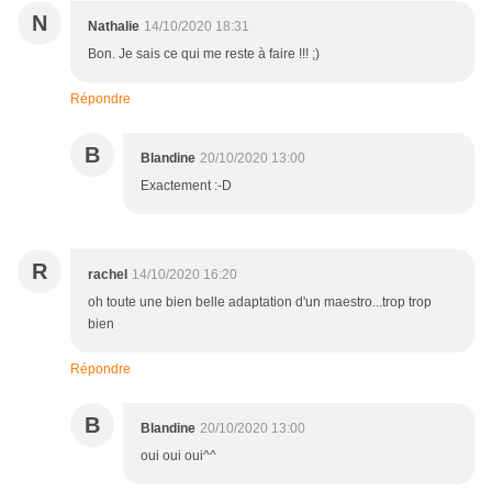
N
Nathalie
14/10/2020 18:31
Bon. Je sais ce qui me reste à faire !!! ;)
Répondre
B
Blandine
20/10/2020 13:00
Exactement :-D
R
rachel
14/10/2020 16:20
oh toute une bien belle adaptation d'un maestro...trop trop
bien
Répondre
B
Blandine
20/10/2020 13:00
oui oui oui^^