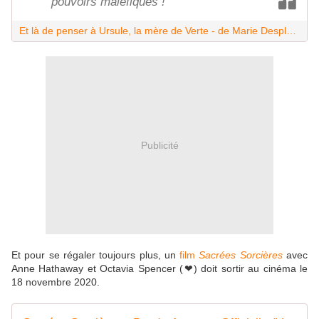
pouvoirs maléfiques !
Et là de penser à Ursule, la mère de Verte - de Marie Desplechin.
Publicité
Et pour se régaler toujours plus, un
film
Sacrées Sorcières
avec
Anne Hathaway et Octavia Spencer (❤) doit sortir au cinéma le
18 novembre 2020.