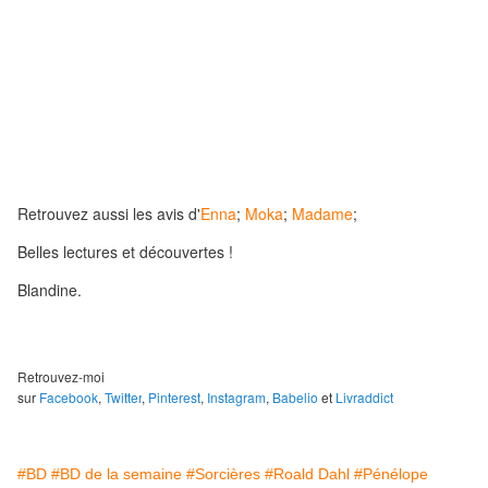
Retrouvez aussi les avis d'
Enna
;
Moka
;
Madame
;
Belles lectures et découvertes !
Blandine.
Retrouvez-moi
sur
Facebook
,
Twitter
,
Pinterest
,
Instagram
,
Babelio
et
Livraddict
#BD
#BD de la semaine
#Sorcières
#Roald Dahl
#Pénélope