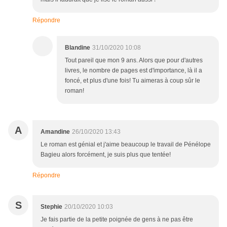
Répondre
Blandine
31/10/2020 10:08
Tout pareil que mon 9 ans. Alors que pour d'autres
livres, le nombre de pages est d'importance, là il a
foncé, et plus d'une fois! Tu aimeras à coup sûr le
roman!
A
Amandine
26/10/2020 13:43
Le roman est génial et j'aime beaucoup le travail de Pénélope
Bagieu alors forcément, je suis plus que tentée!
Répondre
S
Stephie
20/10/2020 10:03
Je fais partie de la petite poignée de gens à ne pas être