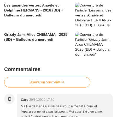
Les amandes vertes. Anaële et
Delphine HERMANS - 2016 (BD) +
Bulleurs du mercredi
Grizzly Jam. Alice CHEMAMA - 2025
(BD) + Bulleurs du mercredi
Commentaires
Ajouter un commentaire
C
Caro
30/10/2020 17:50
Ma fille de 8 ans a aussi beaucoup aimé cet album, et
l'épaisseur ne lui a pas fait peur... Moi aussi j'ai bien aimé,
mais il faudrait que je lise le roman aussi !