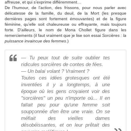
affreuse, et qui s’exprime différemment…
De l’humour, de l’action, des frissons, pour nous parler avec
délicatesse de la famille, du deuil, de la Mort (les presque
dernières pages sont fortement émouvantes) et de la figure
féminine, qu’elle soit chaleureuse ou effrayante, mais toujours
forte. D’ailleurs, le nom de Mona Chollet figure dans les
remerciements (il faut vraiment que je lise son essai
Sorcières : la
puissance invaincue des femmes
.)
— Tu peux tout de suite oublier tes
ridicules sorcières de contes de fées.
— Un balai volant ? Vraiment ?
Toutes ces idées grotesques ont été
inventées il y a longtemps, à une
époque où les gens croyaient voir des
"sorcières" un peu n'importe où... Il en
fallait peu pour qu'une femme soit
soupçonnée d'en être une vraie. On se
méfiait des vieilles dames
désobéissantes, et on leur prêtait des