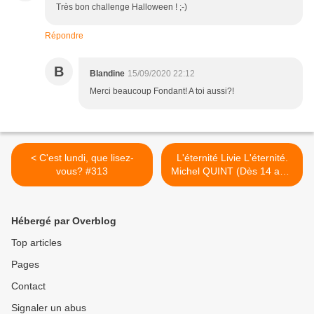
Très bon challenge Halloween ! ;-)
Répondre
B
Blandine
15/09/2020 22:12
Merci beaucoup Fondant! A toi aussi?!
< C'est lundi, que lisez-
L'éternité Livie L'éternité.
vous? #313
Michel QUINT (Dès 14 ans)
>
Hébergé par Overblog
Top articles
Pages
Contact
Signaler un abus