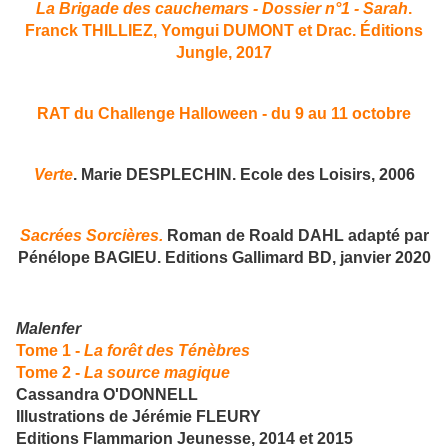
La Brigade des cauchemars - Dossier n°1 - Sarah
.
Franck THILLIEZ, Yomgui DUMONT et Drac. Éditions
Jungle, 2017
RAT du Challenge Halloween - du 9 au 11 octobre
Verte
. Marie DESPLECHIN. Ecole des Loisirs, 2006
Sacrées Sorcières.
Roman de Roald DAHL adapté par
Pénélope BAGIEU. Editions Gallimard BD, janvier 2020
Malenfer
Tome 1 -
La forêt des Ténèbres
Tome 2 -
La source magique
Cassandra O'DONNELL
Illustrations de Jérémie FLEURY
Editions Flammarion Jeunesse, 2014 et 2015