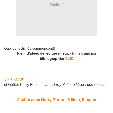
Publicité
Que les festivités commencent!!
Plein d'idées de lectures- jeux - films dans ma
bibliographie:
CLIC
AMBIANCE
et Goûter Harry Potter devant
Harry Potter à l'école des sorciers
A table avec Harry Potter - 8 films, 8 repas