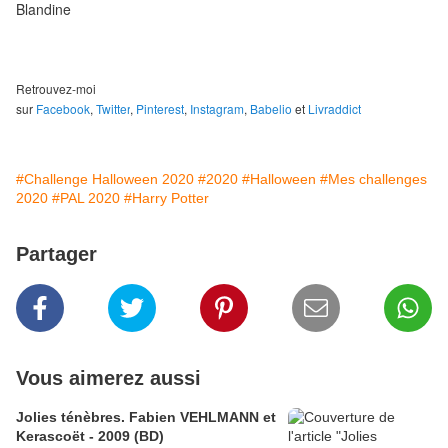
Blandine
Retrouvez-moi
sur
Facebook
,
Twitter
,
Pinterest
,
Instagram
,
Babelio
et
Livraddict
#Challenge Halloween 2020
#2020
#Halloween
#Mes challenges
2020
#PAL 2020
#Harry Potter
Partager
Vous aimerez aussi
Jolies ténèbres. Fabien VEHLMANN et
Kerascoët - 2009 (BD)