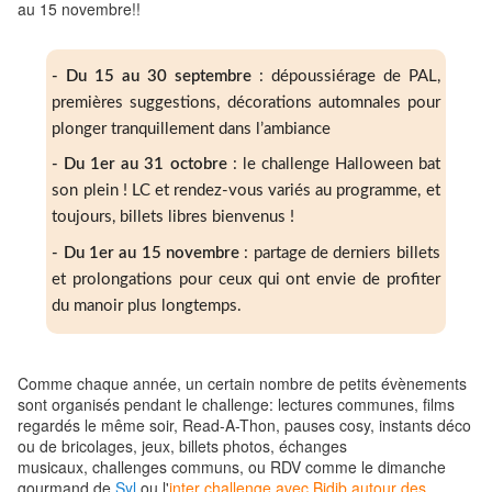
au 15 novembre!!
- Du 15 au 30 septembre
: dépoussiérage de PAL,
premières suggestions, décorations automnales pour
plonger tranquillement dans l’ambiance
- Du 1er au 31 octobre
: le challenge Halloween bat
son plein ! LC et rendez-vous variés au programme, et
toujours, billets libres bienvenus !
- Du 1er au 15 novembre
: partage de derniers billets
et prolongations pour ceux qui ont envie de profiter
du manoir plus longtemps.
Comme chaque année, un certain nombre de petits évènements
sont organisés pendant le challenge: lectures communes, films
regardés le même soir, Read-A-Thon, pauses cosy, instants déco
ou de bricolages, jeux, billets photos, échanges
musicaux, challenges communs, ou RDV comme le dimanche
gourmand de
Syl
ou l'
inter challenge avec Bidib autour des