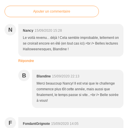
Ajouter un commentaire
N
Nancy
15/09/2020 15:28
Le voilà revenu... déjà ! Cela semble improbable, tellement on
se croirait encore en été (en tout cas ici).<br /> Belles lectures
Halloweenesques, Blandine !
Répondre
B
Blandine
15/09/2020 22:13
Merci beaucoup Nancy! Il est vrai que le challenge
commence plus tôt cette année, mais aussi que
finalement, le temps passe si vite...<br /> Belle soirée
à vous!
F
FondantGrignote
15/09/2020 14:05