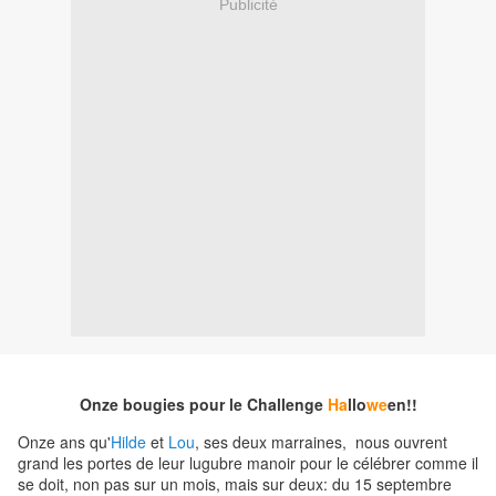
Publicité
Onze bougies pour le Challenge
Ha
llo
we
en!!
Onze ans qu'
Hilde
et
Lou
, ses deux marraines, nous ouvrent
grand les portes de leur lugubre manoir pour le célébrer comme il
se doit, non pas sur un mois, mais sur deux: du 15 septembre