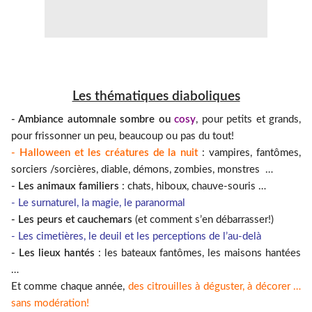
Les thématiques diaboliques
- Ambiance automnale sombre ou
cosy
, pour petits et grands,
pour frissonner un peu, beaucoup ou pas du tout!
- Halloween et les créatures de la nuit
: vampires, fantômes,
sorciers /sorcières, diable, démons, zombies, monstres …
- Les animaux familiers
: chats, hiboux, chauve-souris …
- Le surnaturel, la magie, le paranormal
- Les peurs et cauchemars
(et comment s’en débarrasser!)
- Les cimetières, le deuil et les perceptions de l’au-delà
- Les lieux hantés
: les bateaux fantômes, les maisons hantées
…
Et comme chaque année,
des citrouilles à déguster, à décorer …
sans modération!