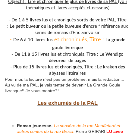
Objectif :
Lire et chroniquer le plus de livres de sa PAL
(voir
thématiques et livres acceptés ci-dessous)
-
De 1 à 5 livres lus
et chroniqués sortis de votre PAL, Titre
:
Le petit buveur ou la petite buveuse d’encre
* référence aux
séries de romans d’Eric Sanvoisin
-
et chroniqués, Titre :
De 6 à 10 livres
lus
La grande
goule livresque
-
De 11 à 15 livres lus
et chroniqués, Titre :
Le Wendigo
dévoreur de pages
-
Plus de 15 livres lus et chroniqués
, Titre :
Le kraken des
abysses littéraires
Pour moi, la lecture n'est pas un problème, mais la rédaction...
Au vu de ma PAL, je vais tenter de devenir La Grande Goule
livresque!! Je vous montre?!
Les exhumés de la PAL
Roman jeunesse:
La sorcière de la rue Mouffetard et
autres contes de la rue Broca.
Pierre GRIPARI
LU avec