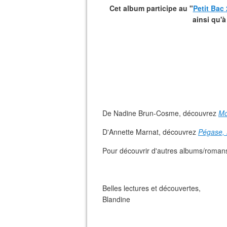
Cet album participe au "
Petit Bac
ainsi qu'à 
De Nadine Brun-Cosme, découvrez
Mo
D'Annette Marnat, découvrez
Pégase, l
Pour découvrir d'autres albums/romans 
Belles lectures et découvertes,
Blandine