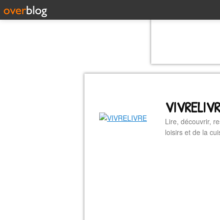
VIVRELIV
Lire, découvrir, r
loisirs et de la 