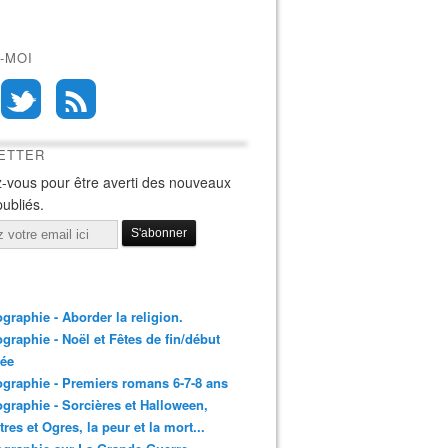
-MOI
ETTER
-vous pour être averti des nouveaux
publiés.
ographie - Aborder la religion.
ographie - Noël et Fêtes de fin/début
née
ographie - Premiers romans 6-7-8 ans
ographie - Sorcières et Halloween,
res et Ogres, la peur et la mort...