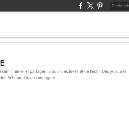
RE
essentir, aimer et partager l'amour des livres et de l'écrit. Des jeux, des
cuisine VG pour les accompagner!