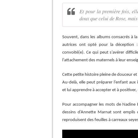
Et pour la première fois, ell
doux que celui de Rose, mais 
Souvent, dans les albums consacrés à la r
autrices ont opté pour la déception :
convoité(e). Ce qui peut s’avérer diffici
l’attachement des maternels à leur ensei
Cette petite histoire pleine de douceur e
Au-delà, elle peut préparer l’enfant au
et lui apprendre à accepter et à positiver,
Pour accompagner les mots de Nadine B
dessins d’Annette Marnat sont emplis 
reproduisent des feuilles à carreaux seye