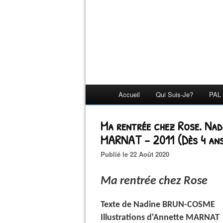
Accueil
Qui Suis-Je?
PAL 
Ma rentrée chez Rose. N
MARNAT – 2011 (Dès 4 an
Publié le 22 Août 2020
Ma rentrée chez Rose
Texte de Nadine BRUN-COSME
Illustrations d'Annette MARNAT