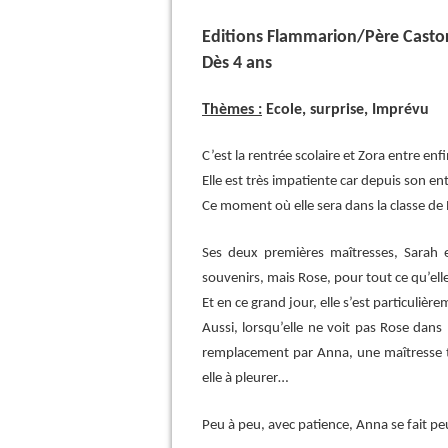
Editions Flammarion/Père Castor
Dès 4 ans
Thèmes :
Ecole, surprise, Imprévu
C’est la rentrée scolaire et Zora entre en
Elle est très impatiente car depuis son e
Ce moment où elle sera dans la classe de
Ses deux premières maîtresses, Sarah e
souvenirs, mais Rose, pour tout ce qu’elle
Et en ce grand jour, elle s’est particulièr
Aussi, lorsqu’elle ne voit pas Rose dans
remplacement par Anna, une maîtresse to
elle à pleurer…
Peu à peu, avec patience, Anna se fait pe