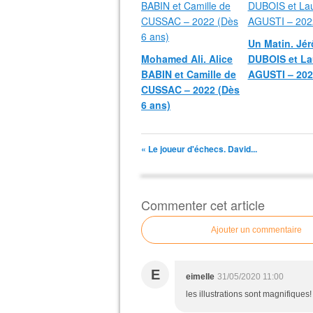
Un Matin. Jé
Mohamed Ali. Alice
DUBOIS et La
BABIN et Camille de
AGUSTI – 202
CUSSAC – 2022 (Dès
6 ans)
« Le joueur d'échecs. David...
Commenter cet article
Ajouter un commentaire
E
eimelle
31/05/2020 11:00
les illustrations sont magnifiques!