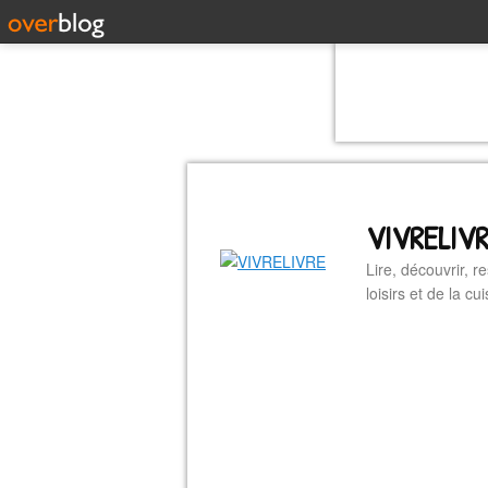
VIVRELIV
Lire, découvrir, r
loisirs et de la 