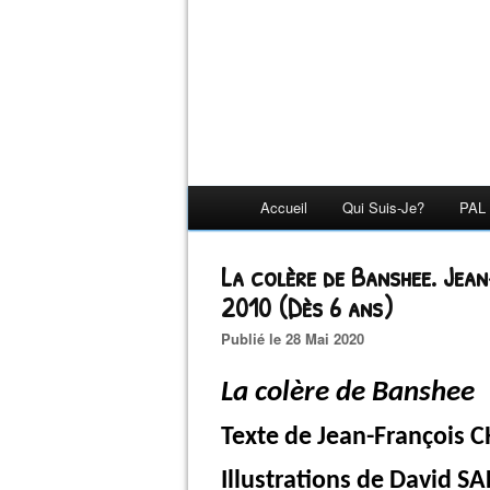
Accueil
Qui Suis-Je?
PAL 
La colère de Banshee. Je
2010 (Dès 6 ans)
Publié le 28 Mai 2020
La colère de Banshee
Texte de Jean-François 
Illustrations de David S