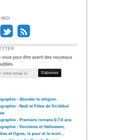
-MOI
ETTER
-vous pour être averti des nouveaux
publiés.
ographie - Aborder la religion.
ographie - Noël et Fêtes de fin/début
née
ographie - Premiers romans 6-7-8 ans
ographie - Sorcières et Halloween,
res et Ogres, la peur et la mort...