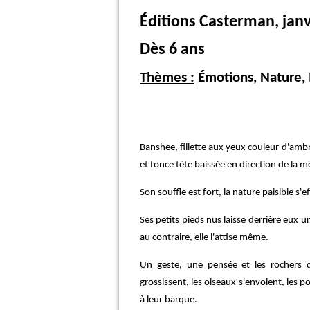
Éditions Casterman, janv
Dès 6 ans
Thèmes :
Émotions, Nature,
Banshee, fillette aux yeux couleur d'ambre 
et fonce tête baissée en direction de la m
Son souffle est fort, la nature paisible s'ef
Ses petits pieds nus laisse derrière eux u
au contraire, elle l'attise même.
Un geste, une pensée et les rochers d
grossissent, les oiseaux s'envolent, les p
à leur barque.