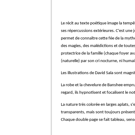
Le récit au texte poétique image la tempê
ses répercussions extérieures. C'est une 
permet de connaître cette fée de la mythol
des magies, des malédictions et de toutes
protectrice de la famille (chaque foyer a
(naturelle) par son cri nocturne, ni humai
Les illustrations de David Sala sont magnif
La robe et la chevelure de Banshee emprun
regard, ils hypnotisent et focalisent le no
La nature très colorée en larges aplats, s'
transparents, mais sont toujours présents
Chaque double page se fait tableau, sensor