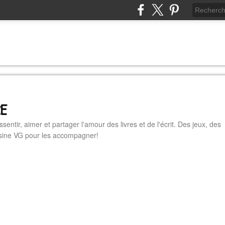
RE
essentir, aimer et partager l'amour des livres et de l'écrit. Des jeux, des
cuisine VG pour les accompagner!