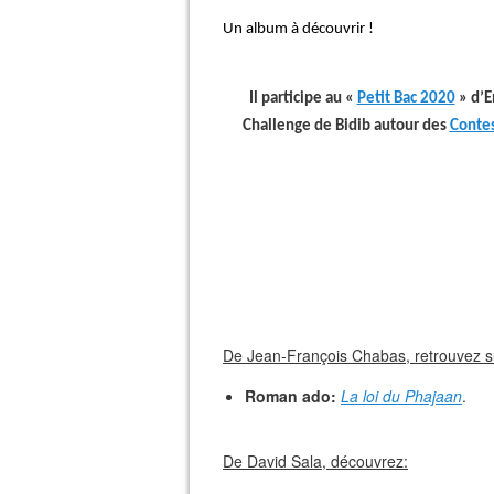
Un album à découvrir !
Il participe au «
Petit Bac 2020
» d’E
Challenge de Bidib autour des
Contes
De Jean-François Chabas, retrouvez su
Roman ado:
La loi du Phajaan
.
De David Sala, découvrez: