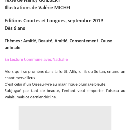
Texte de Nancy GUILBERT
Illustrations de Valérie MICHEL
Editions Courtes et Longues, septembre 2019
Dès 6 ans
Thèmes :
Amitié, Beauté, Amitié, Consentement, Cause
animale
En Lecture Commune avec
Nathalie
Alors qu’il se promène dans la forêt, Alih, le fils du Sultan, entend un
chant merveilleux.
C’est celui d’un Oiseau-lyre au magnifique plumage bleuté.
Subjugué par tant de beauté, l’enfant veut emporter l’oiseau au
Palais, mais ce dernier décline.