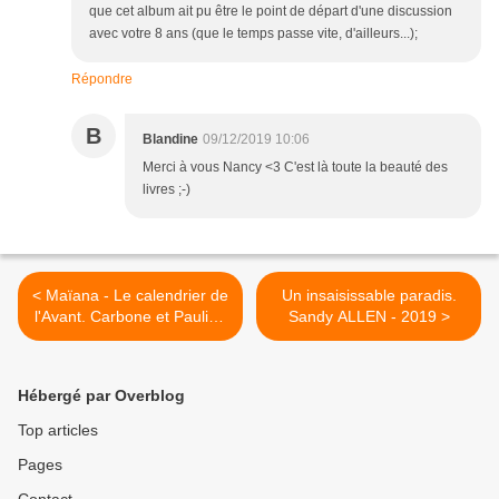
que cet album ait pu être le point de départ d'une discussion
avec votre 8 ans (que le temps passe vite, d'ailleurs...);
Répondre
B
Blandine
09/12/2019 10:06
Merci à vous Nancy <3 C'est là toute la beauté des
livres ;-)
< Maïana - Le calendrier de
Un insaisissable paradis.
l'Avant. Carbone et Pauline
Sandy ALLEN - 2019 >
BERDAL – 2019 (BD)
Hébergé par Overblog
Top articles
Pages