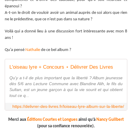
épanoui ?
A-t-on le droit de vouloir avoir un animal auprès de soi alors que rien
ne le prédestine, que ce n’est pas dans sa nature ?
Voilà qui a donné lieu à une discussion fort intéressante avec mon 8
ans !
Qu’a pensé
Nathalie
de ce bel album ?
L'oiseau lyre + Concours ⋆ Délivrer Des Livres
Qu'y a t-il de plus important que la liberté ? Album jeunesse
dès 5/6 ans Lecture Commune avec Blandine Alih, le fils du
Sultan, est un jeune garçon à qui la vie sourit et qui obtient
tout ce q...
https://delivrer-des-livres.fr/loiseau-lyre-album-sur-la-liberte/
Merci aux
Éditions Courtes et Longues
ainsi qu’à
Nancy Guilbert
(pour sa confiance renouvelée).