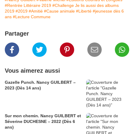
#Rentrée Littéraire 2019
#Challenge Je lis aussi des albums
2019
#2019
#Amitié
#Cause animale
#Liberté
#jeunesse dès 6
ans
#Lecture Commune
Partager
Vous aimerez aussi
Gazelle Punch. Nancy GUILBERT –
2023 (Dès 14 ans)
Sur mon chemin. Nancy GUILBERT et
Séverine DUCHESNE – 2022 (Dès 6
ans)