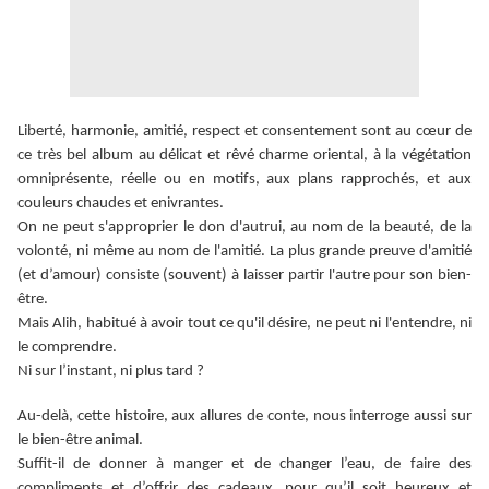
Liberté, harmonie, amitié, respect et consentement sont au cœur de
ce très bel album au délicat et rêvé charme oriental, à la végétation
omniprésente, réelle ou en motifs, aux plans rapprochés, et aux
couleurs chaudes et enivrantes.
On ne peut s'approprier le don d'autrui, au nom de la beauté, de la
volonté, ni même au nom de l'amitié. La plus grande preuve d'amitié
(et d’amour) consiste (souvent) à laisser partir l'autre pour son bien-
être.
Mais Alih, habitué à avoir tout ce qu'il désire, ne peut ni l'entendre, ni
le comprendre.
Ni sur l’instant, ni plus tard ?
Au-delà, cette histoire, aux allures de conte, nous interroge aussi sur
le bien-être animal.
Suffit-il de donner à manger et de changer l’eau, de faire des
compliments et d’offrir des cadeaux, pour qu’il soit heureux et