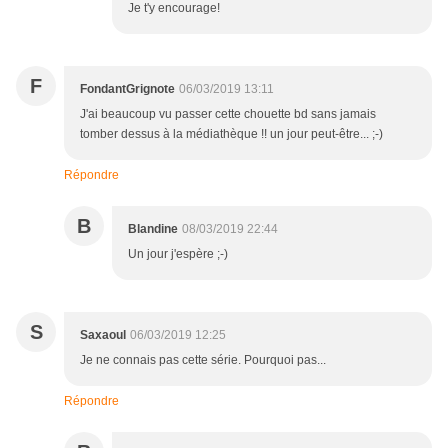
Je t'y encourage!
F
FondantGrignote
06/03/2019 13:11
J'ai beaucoup vu passer cette chouette bd sans jamais
tomber dessus à la médiathèque !! un jour peut-être... ;-)
Répondre
B
Blandine
08/03/2019 22:44
Un jour j'espère ;-)
S
Saxaoul
06/03/2019 12:25
Je ne connais pas cette série. Pourquoi pas...
Répondre