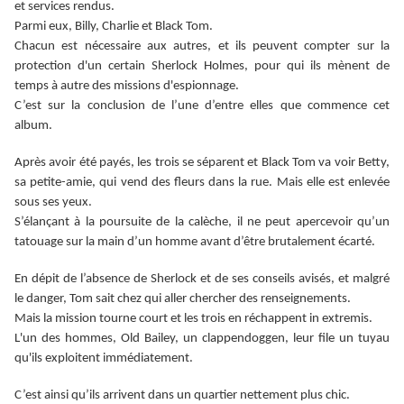
et services rendus.
Parmi eux, Billy, Charlie et Black Tom.
Chacun est nécessaire aux autres, et ils peuvent compter sur la
protection d'un certain Sherlock Holmes, pour qui ils mènent de
temps à autre des missions d'espionnage.
C’est sur la conclusion de l’une d’entre elles que commence cet
album.
Après avoir été payés, les trois se séparent et Black Tom va voir Betty,
sa petite-amie, qui vend des fleurs dans la rue. Mais elle est enlevée
sous ses yeux.
S’élançant à la poursuite de la calèche, il ne peut apercevoir qu’un
tatouage sur la main d’un homme avant d’être brutalement écarté.
En dépit de l’absence de Sherlock et de ses conseils avisés, et malgré
le danger, Tom sait chez qui aller chercher des renseignements.
Mais la mission tourne court et les trois en réchappent in extremis.
L'un des hommes, Old Bailey, un clappendoggen, leur file un tuyau
qu'ils exploitent immédiatement.
C’est ainsi qu’ils arrivent dans un quartier nettement plus chic.