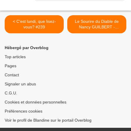
< C'est lundi, que lisez-
Le Sourire du Diable de
vous? #239
Nancy GUILBERT -
INTERVIEW >
Hébergé par Overblog
Top articles
Pages
Contact
Signaler un abus
C.G.U.
Cookies et données personnelles
Préférences cookies
Voir le profil de Blandine sur le portail Overblog