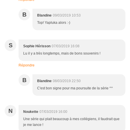
B
Blandine
09/03/2019 10:53
Top! Yapluka alors :-)
S
Sophie Hérisson
07/03/2019 16:08
Lu il y a très longtemps, mais de bons souvenirs !
Répondre
B
Blandine
08/03/2019 22:50
C'est bon signe pour ma poursuite de la série ^^
N
Noukette
07/03/2019 16:00
Une série qui plait beaucoup à mes collégiens, il faudrait que
je me lance !