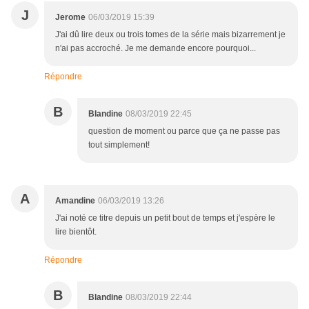
J
Jerome
06/03/2019 15:39
J'ai dû lire deux ou trois tomes de la série mais bizarrement je
n'ai pas accroché. Je me demande encore pourquoi...
Répondre
B
Blandine
08/03/2019 22:45
question de moment ou parce que ça ne passe pas
tout simplement!
A
Amandine
06/03/2019 13:26
J'ai noté ce titre depuis un petit bout de temps et j'espère le
lire bientôt.
Répondre
B
Blandine
08/03/2019 22:44