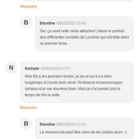
Répondre
B
Blandine
08/03/2019 22:42
Oui, ça rend cette série attractive! J'aime le portrait
des différentes sociétés de Londres qui est faite dans
ce premier tome.
N
Nathalie
06/03/2019 07:27
Mon fils a les premiers tomes, je les ai lus il y a bien
longtemps et j'avais bien aimé ! Ambiance et personnages
sympas si je me souviens bien. Mais je n'ai jamais pris le
temps de lire la suite.
Répondre
B
Blandine
08/03/2019 22:41
Le moment est peut-être venu de les (re)lire alors ;-)