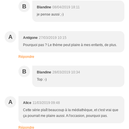
B
Blandine
08/04/2019 18:11
je pense aussi ;-)
A
Antigone
27/03/2019 10:15
Pourquoi pas ? Le thème peut plaire à mes enfants, de plus.
Répondre
B
Blandine
28/03/2019 10:34
Top :-)
A
Alice
11/03/2019 09:48
Cette série plaît beaucoup à la médiathèque, et c'est vrai que
ça pourrait me plaire aussi. A l'occasion, pourquoi pas.
Répondre