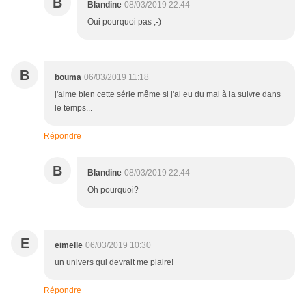
B
Blandine
08/03/2019 22:44
Oui pourquoi pas ;-)
B
bouma
06/03/2019 11:18
j'aime bien cette série même si j'ai eu du mal à la suivre dans
le temps...
Répondre
B
Blandine
08/03/2019 22:44
Oh pourquoi?
E
eimelle
06/03/2019 10:30
un univers qui devrait me plaire!
Répondre