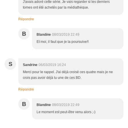
J'avais adoré cette série. Je vais regarder si les derniers
tomes ont été achetés par la médiathèque.
Répondre
B
Blandine
08/03/2019 22:49
Et moi, il faut que je la poursuive!!
S
Sandrine
06/03/2019 16:24
Merci pour le rappel. J'ai déjà croisé ces quatre mais je ne
crois pas avoir déjà lu une de ces BD.
Répondre
B
Blandine
08/03/2019 22:49
Le moment est peut-être venu alors ;-)