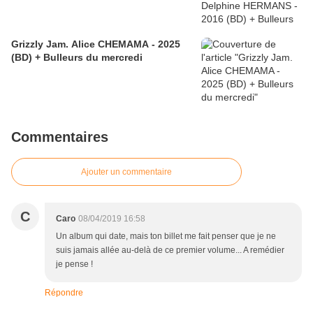
Grizzly Jam. Alice CHEMAMA - 2025
(BD) + Bulleurs du mercredi
Commentaires
Ajouter un commentaire
C
Caro
08/04/2019 16:58
Un album qui date, mais ton billet me fait penser que je ne
suis jamais allée au-delà de ce premier volume... A remédier
je pense !
Répondre