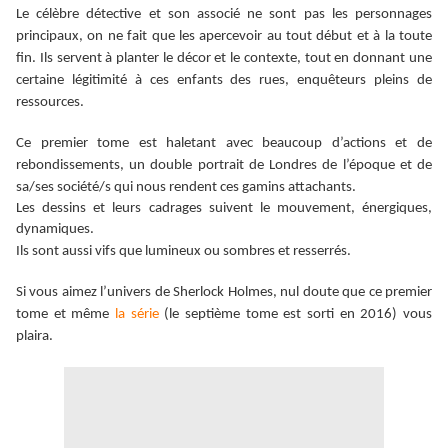
Le célèbre détective et son associé ne sont pas les personnages
principaux, on ne fait que les apercevoir au tout début et à la toute
fin. Ils servent à planter le décor et le contexte, tout en donnant une
certaine légitimité à ces enfants des rues, enquêteurs pleins de
ressources.
Ce premier tome est haletant avec beaucoup d’actions et de
rebondissements, un double portrait de Londres de l’époque et de
sa/ses société/s qui nous rendent ces gamins attachants.
Les dessins et leurs cadrages suivent le mouvement, énergiques,
dynamiques
.
Ils sont aussi vifs que lumineux ou sombres et resserrés.
Si vous aimez l’univers de Sherlock Holmes, nul doute que ce premier
tome et même
la série
(le septième tome est sorti en 2016) vous
plaira.