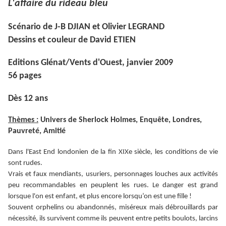
L'affaire du rideau bleu
Scénario de J-B DJIAN et Olivier LEGRAND
Dessins et couleur de David ETIEN
Editions Glénat/Vents d'Ouest, janvier 2009
56 pages
Dès 12 ans
Thèmes :
Univers de Sherlock Holmes, Enquête, Londres,
Pauvreté, Amitié
Dans l'East End londonien de la fin XIXe siècle, les conditions de vie
sont rudes.
Vrais et faux mendiants, usuriers, personnages louches aux activités
peu recommandables en peuplent les rues. Le danger est grand
lorsque l'on est enfant, et plus encore lorsqu’on est une fille !
Souvent orphelins ou abandonnés, miséreux mais débrouillards par
nécessité, ils survivent comme ils peuvent entre petits boulots, larcins