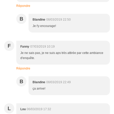
Répondre
B
Blandine
08/03/2019 22:50
Je t'y encourage!
F
Fanny
07/03/2019 10:19
Je ne sais pas, je ne suis aps très attirée par cette ambiance
d'enquête.
Répondre
B
Blandine
08/03/2019 22:49
ça arrive!
L
Lou
06/03/2019 17:32