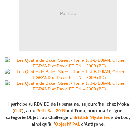
Publicité
RDV BD de la semaine, aujourd’hui chez Moka
Il participe au
(
CLIC
), au «
Petit Bac 2019
» d’Enna, pour ma 2e ligne,
catégorie Objet ; au Challenge «
Bristish Mysteries
» de Lou;
ainsi qu'à l'
Objectif PAL
d'Antigone.