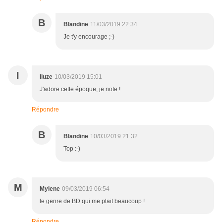
B
Blandine
11/03/2019 22:34
Je t'y encourage ;-)
I
Iluze
10/03/2019 15:01
J'adore cette époque, je note !
Répondre
B
Blandine
10/03/2019 21:32
Top :-)
M
Mylene
09/03/2019 06:54
le genre de BD qui me plait beaucoup !
Répondre