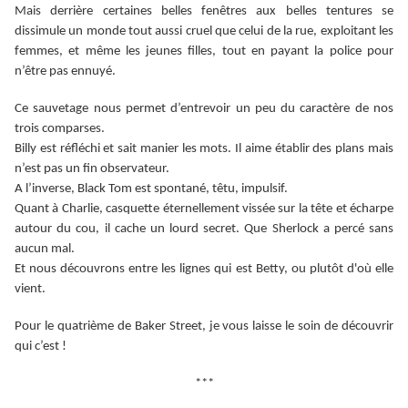
Mais derrière certaines belles fenêtres aux belles tentures se
dissimule un monde tout aussi cruel que celui de la rue, exploitant les
femmes, et même les jeunes filles, tout en payant la police pour
n’être pas ennuyé.
Ce sauvetage nous permet d’entrevoir un peu du caractère de nos
trois comparses.
Billy est réfléchi et sait manier les mots. Il aime établir des plans mais
n’est pas un fin observateur.
A l’inverse, Black Tom est spontané, têtu, impulsif.
Quant à Charlie, casquette éternellement vissée sur la tête et écharpe
autour du cou, il cache un lourd secret. Que Sherlock a percé sans
aucun mal.
Et nous découvrons entre les lignes qui est Betty, ou plutôt d'où elle
vient.
Pour le quatrième de Baker Street, je vous laisse le soin de découvrir
qui c’est !
***