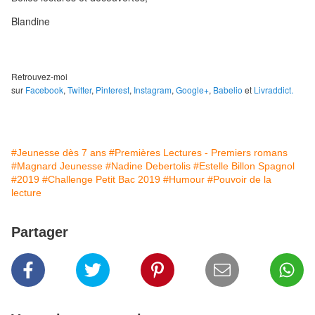
Blandine
Retrouvez-moi
sur
Facebook
,
Twitter
,
Pinterest
,
Instagram
,
Google+
,
Babelio
et
Livraddict.
#Jeunesse dès 7 ans
#Premières Lectures - Premiers romans
#Magnard Jeunesse
#Nadine Debertolis
#Estelle Billon Spagnol
#2019
#Challenge Petit Bac 2019
#Humour
#Pouvoir de la
lecture
Partager