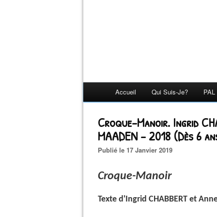
Accueil
Qui Suis-Je?
PAL 
Croque-Manoir. Ingrid C
MAADEN – 2018 (Dès 6 an
Publié le 17 Janvier 2019
Croque-Manoir
Texte d'Ingrid CHABBERT et Ann