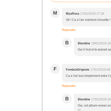
M
MyaRosa
17/01/2019 17:29
Oh ! Ca a l'air vraiment chouette !
Répondre
B
Blandine
19/01/2019 16
Oui il l'est et te plairait
F
FondantGrignote
17/01/2019 08
Ca a l'air tout simplement extra !!
Répondre
B
Blandine
17/01/2019 16
Oui, cet album-roman est 
^^