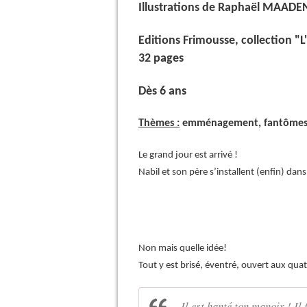
Illustrations de Raphaël MAADE
Editions Frimousse, collection 
32 pages
Dès 6 ans
Thèmes :
emménagement, fantômes,
Le grand jour est arrivé !
Nabil et son père s’installent (enfin) da
Non mais quelle idée!
Tout y est brisé, éventré, ouvert aux qua
-Il est hanté ton manoir ! Il 