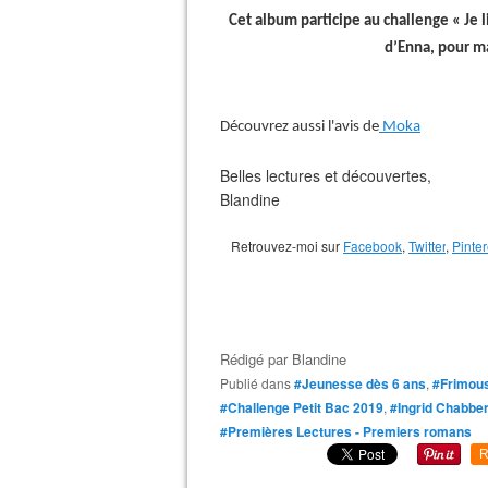
Cet album participe au challenge « Je l
d’Enna, pour m
Découvrez aussi l'avis de
Moka
Belles lectures et découvertes,
Blandine
Retrouvez-moi sur
Facebook
,
Twitter
,
Pinter
Rédigé par
Blandine
Publié dans
#Jeunesse dès 6 ans
,
#Frimou
#Challenge Petit Bac 2019
,
#Ingrid Chabber
#Premières Lectures - Premiers romans
R