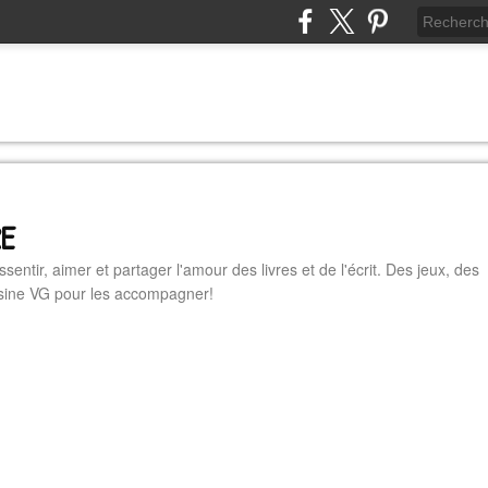
RE
essentir, aimer et partager l'amour des livres et de l'écrit. Des jeux, des
cuisine VG pour les accompagner!