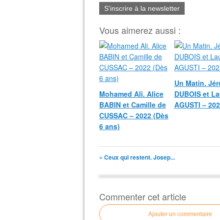
S'inscrire à la newsletter
Vous aimerez aussi :
Un Matin. Jé
Mohamed Ali. Alice
DUBOIS et La
BABIN et Camille de
AGUSTI – 202
CUSSAC – 2022 (Dès
6 ans)
« Ceux qui restent. Josep...
Commenter cet article
Ajouter un commentaire