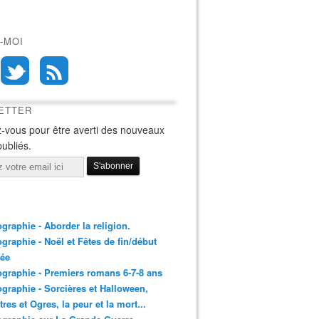
-MOI
ETTER
-vous pour être averti des nouveaux
publiés.
ographie - Aborder la religion.
ographie - Noël et Fêtes de fin/début
née
ographie - Premiers romans 6-7-8 ans
ographie - Sorcières et Halloween,
res et Ogres, la peur et la mort...