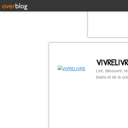
VIVRELIV
Lire, découvrir, r
loisirs et de la 