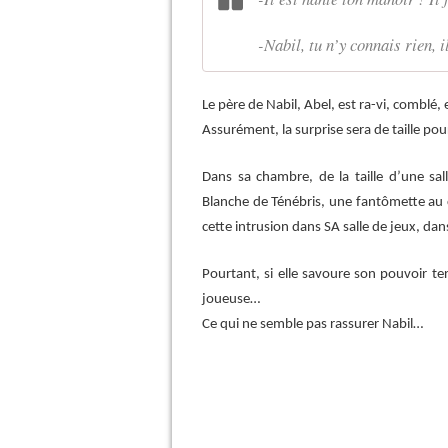
-Nabil, tu n’y connais rien, i
Le père de Nabil, Abel, est ra-vi, combl
Assurément, la surprise sera de taille po
Dans sa chambre, de la taille d’une sal
Blanche de Ténébris, une fantômette au 
cette intrusion dans SA salle de jeux, d
Pourtant, si elle savoure son pouvoir te
joueuse…
Ce qui ne semble pas rassurer Nabil…