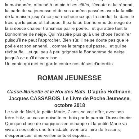
la maisonnée, attaché à un pie à ses côtés, l'écoute et lui répond,
lui parle de sa jeunesse et de ses années passées avec la famille
de la maison jusqu'à ce jour malheureux qui l'a conduit là, dans le
froid qui le pique et l'attaque. Il parle au Bonhomme de neige de
la si douce chaleur transmise par le poêle... et qui attire tant le
Bonhomme de neige. Qui n'aspire plus qu'à une chose l'admirer
puisqu'il ne peut l'approcher. Bien sûr, il ne se doute pas que le
poêle est son ennemi... comme le temps qui passe... et qui se
réchauffe... et qui peu à peu grignote le Bonhomme de neige
jusqu'à ce qu'il disparaisse...
Un conte qui met en garde contre nos désirs d'interdits.
ROMAN JEUNESSE
Casse-Noisette et le Roi des Rats
. D'après Hoffmann.
Jacques CASSABOIS. Le Livre de Poche Jeunesse,
octobre 2018
Le soir de Noël, la petite Marie, 7 ans, se voit offrir, avec son
frère Fritz, un casse-noisette en bois par le parrain Drosselmeier.
Quelque chose de magique s'en échappe et la petite Marie va
vivre à ses côtés une formidable aventure faire de frissons,
d'espérances, émerveillements et espoirs...