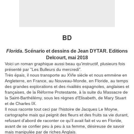
BD
Florida
. Scénario et dessins de Jean DYTAR. Editions
Delcourt, mai 2018
Voici un roman graphique aussi beau qu'instructif, plusieurs fois
présenté par "Les Bulleurs du mercredi".
Très épais, il nous transporte au XVIe siècle et nous emmène en
Angleterre, en France, au Nouveau-Monde, en Floride, au temps
des grandes explorations et des rivalités espagnoles, anglaises et
françaises, de la Réforme Protestante, à la suite du Massacre de
la Saint-Barthélémy, sous les règnes d'Elisabeth, de Mary Stuart
et de Charles IX.
Il nous raconte tout ceci par l'histoire de Jacques Le Moyne,
cartographe mais qui peignit des fleurs et des fruits sa vie durant,
refusant d'abord de raconter ce qu'il avait fait et vu en Floride,
avant de se confier peu à peu à sa femme, désireuse de savoir
mais manipulée par de riches Anglais.