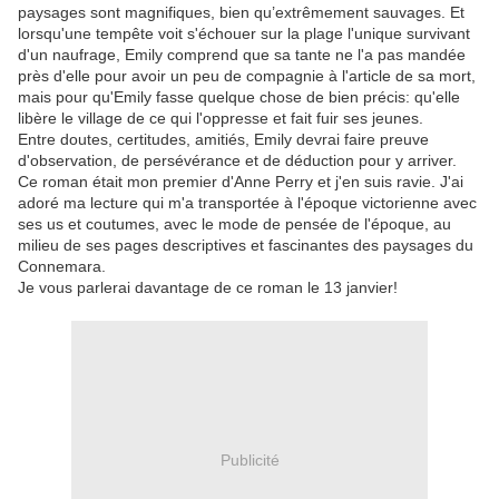
paysages sont magnifiques, bien qu’extrêmement sauvages. Et
lorsqu'une tempête voit s'échouer sur la plage l'unique survivant
d'un naufrage, Emily comprend que sa tante ne l'a pas mandée
près d'elle pour avoir un peu de compagnie à l'article de sa mort,
mais pour qu'Emily fasse quelque chose de bien précis: qu'elle
libère le village de ce qui l'oppresse et fait fuir ses jeunes.
Entre doutes, certitudes, amitiés, Emily devrai faire preuve
d'observation, de persévérance et de déduction pour y arriver.
Ce roman était mon premier d'Anne Perry et j'en suis ravie. J'ai
adoré ma lecture qui m'a transportée à l'époque victorienne avec
ses us et coutumes, avec le mode de pensée de l'époque, au
milieu de ses pages descriptives et fascinantes des paysages du
Connemara.
Je vous parlerai davantage de ce roman le 13 janvier!
Publicité