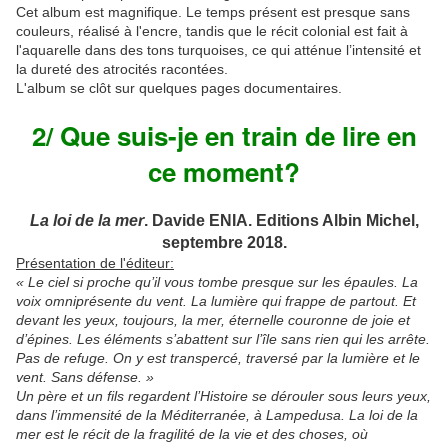
Cet album est magnifique. Le temps présent est presque sans
couleurs, réalisé à l'encre, tandis que le récit colonial est fait à
l'aquarelle dans des tons turquoises, ce qui atténue l’intensité et
la dureté des atrocités racontées.
L'album se clôt sur quelques pages documentaires.
2/ Que suis-je en train de lire en
ce moment?
La loi de la mer
. Davide ENIA. Editions Albin Michel,
septembre 2018.
Présentation de l'éditeur:
« Le ciel si proche qu’il vous tombe presque sur les épaules. La
voix omniprésente du vent. La lumière qui frappe de partout. Et
devant les yeux, toujours, la mer, éternelle couronne de joie et
d’épines. Les éléments s’abattent sur l’île sans rien qui les arrête.
Pas de refuge. On y est transpercé, traversé par la lumière et le
vent. Sans défense. »
Un père et un fils regardent l’Histoire se dérouler sous leurs yeux,
dans l’immensité de la Méditerranée, à Lampedusa. La loi de la
mer est le récit de la fragilité de la vie et des choses, où