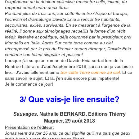
l’expérience de la douleur collective rencontre celle, intime, du
rapprochement entre deux êtres.
Pendant plus de trois ans, sur cette île entre Afrique et Europe,
l’écrivain et dramaturge Davide Enia a rencontré habitants,
secouristes, exilés, survivants. En se mesurant à l’urgence de la
réalité, il donne aux témoignages recueillis la forme d’un récit
inédit, littéraire et poétique, déjà couronné par le prestigieux prix
Mondello en Italie. Après Sur cette terre comme au ciel,
récompensé par le prix du Premier roman étranger, Davide Enia
confirme son talent singulier et puissant.
Lorsque j'ai su qu'un roman de Davide Enia sortait lors de la
Rentrée Littéraire d'août/septembre 2018, j'ai su que je voulais le
lire... J'avais tellement aimé
Sur cette Terre comme au ciel
. Et ce
sans savoir le sujet. Et là, j'en suis encore plus impatiente!
Je le commence ce jour!
3/ Que vais-je lire ensuite?
Sauvages
. Nathalie BERNARD. Editions Thierry
Magnier, 29 août 2018
Présentation de l'éditeur:
Jonas vient d’avoir 16 ans, ce qui signifie qu’il n’a plus que deux