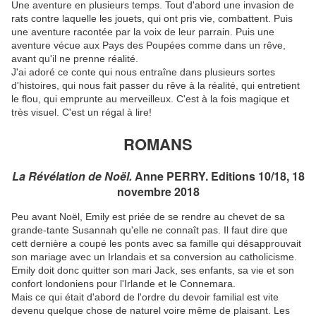
Une aventure en plusieurs temps. Tout d'abord une invasion de
rats contre laquelle les jouets, qui ont pris vie, combattent. Puis
une aventure racontée par la voix de leur parrain. Puis une
aventure vécue aux Pays des Poupées comme dans un rêve,
avant qu'il ne prenne réalité.
J'ai adoré ce conte qui nous entraîne dans plusieurs sortes
d'histoires, qui nous fait passer du rêve à la réalité, qui entretient
le flou, qui emprunte au merveilleux. C'est à la fois magique et
très visuel. C'est un régal à lire!
ROMANS
La Révélation de Noël.
Anne PERRY. Editions 10/18, 18
novembre 2018
Peu avant Noël, Emily est priée de se rendre au chevet de sa
grande-tante Susannah qu'elle ne connaît pas. Il faut dire que
cett dernière a coupé les ponts avec sa famille qui désapprouvait
son mariage avec un Irlandais et sa conversion au catholicisme.
Emily doit donc quitter son mari Jack, ses enfants, sa vie et son
confort londoniens pour l'Irlande et le Connemara.
Mais ce qui était d'abord de l'ordre du devoir familial est vite
devenu quelque chose de naturel voire même de plaisant. Les