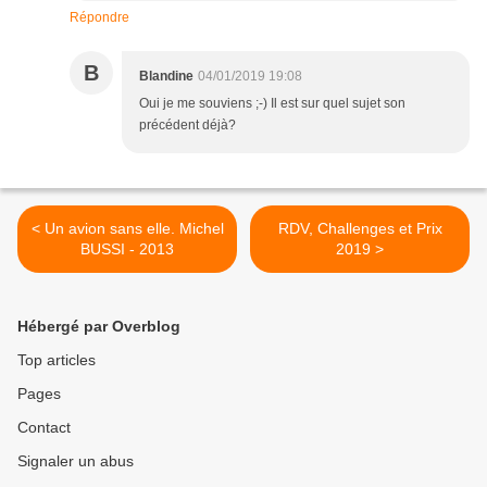
Répondre
B
Blandine
04/01/2019 19:08
Oui je me souviens ;-) Il est sur quel sujet son
précédent déjà?
< Un avion sans elle. Michel
RDV, Challenges et Prix
BUSSI - 2013
2019 >
Hébergé par Overblog
Top articles
Pages
Contact
Signaler un abus