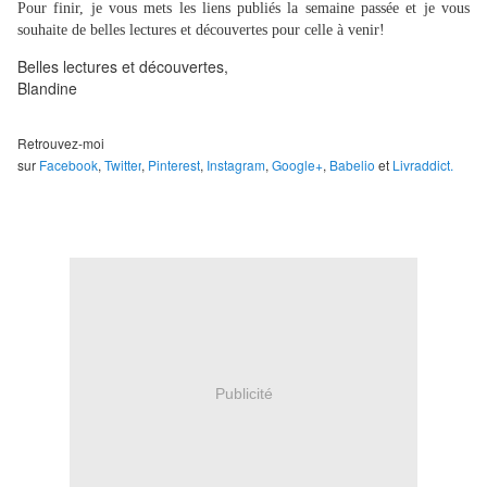
Pour finir, je vous mets les liens publiés la semaine passée et je vous
souhaite de belles lectures et découvertes pour celle à venir!
Belles lectures et découvertes,
Blandine
Retrouvez-moi
sur
Facebook
,
Twitter
,
Pinterest
,
Instagram
,
Google+
,
Babelio
et
Livraddict.
Publicité