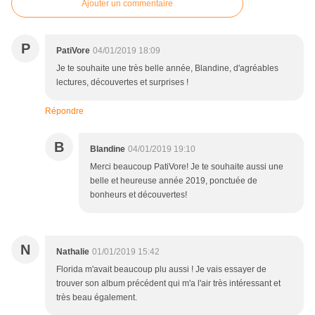
Ajouter un commentaire
P
PatiVore
04/01/2019 18:09
Je te souhaite une très belle année, Blandine, d'agréables
lectures, découvertes et surprises !
Répondre
B
Blandine
04/01/2019 19:10
Merci beaucoup PatiVore! Je te souhaite aussi une
belle et heureuse année 2019, ponctuée de
bonheurs et découvertes!
N
Nathalie
01/01/2019 15:42
Florida m'avait beaucoup plu aussi ! Je vais essayer de
trouver son album précédent qui m'a l'air très intéressant et
très beau également.