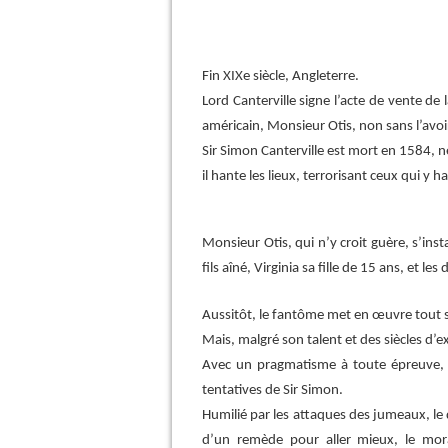
Fin XIXe siècle, Angleterre.
Lord Canterville signe l’acte de vente de l
américain,
Monsieur Otis, non sans l’avoi
Sir Simon Canterville est mort en 1584, n
il hante les lieux, terrorisant ceux qui y h
Monsieur Otis, qui n’y croit guère, s’in
fils aîné, Virginia sa fille de 15 ans, et
Aussitôt, le fantôme met en œuvre tout so
Mais, malgré son talent et des siècles d’ex
Avec un pragmatisme à toute épreuve, 
tentatives de Sir Simon.
Humilié par les attaques des jumeaux, le 
d’un remède pour aller mieux, le mor