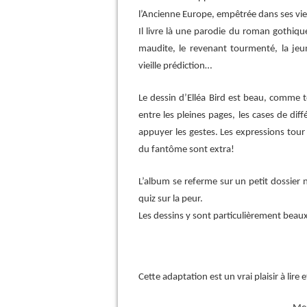
l’Ancienne Europe, empêtrée dans ses viei
Il livre là une parodie du roman gothique
maudite, le revenant tourmenté, la jeun
vieille prédiction…
Le dessin d’Elléa Bird est beau, comme t
entre les pleines pages, les cases de dif
appuyer les gestes. Les expressions tour
du fantôme sont extra!
L’album se referme sur un petit dossier n
quiz sur la peur.
Les dessins y sont particulièrement beaux
Cette adaptation est un vrai plaisir à lire e