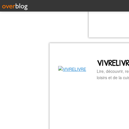
VIVRELIV
Lire, découvrir, r
loisirs et de la 