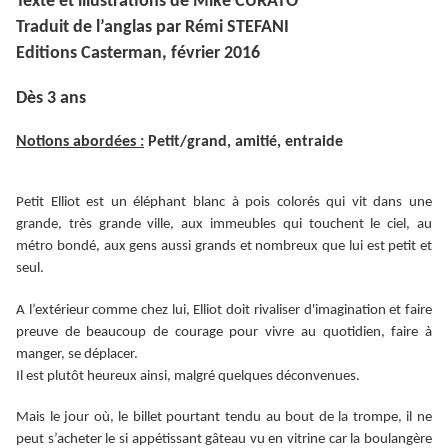
Texte et illustrations de Mike CURATO
Traduit de l’anglas par Rémi STEFANI
Editions Casterman, février 2016
Dès 3 ans
Notions abordées :
Petit/grand, amitié, entraide
Petit Elliot est un éléphant blanc à pois colorés qui vit dans une
grande, très grande ville, aux immeubles qui touchent le ciel, au
métro bondé, aux gens aussi grands et nombreux que lui est petit et
seul.
A l’extérieur comme chez lui, Elliot doit rivaliser d'imagination et faire
preuve de beaucoup de courage pour vivre au quotidien, faire à
manger, se déplacer.
Il est plutôt heureux ainsi, malgré quelques déconvenues.
Mais le jour où, le billet pourtant tendu au bout de la trompe, il ne
peut s’acheter le si appétissant gâteau vu en vitrine car la boulangère