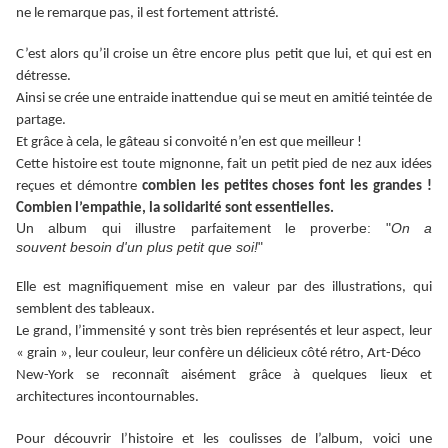
ne le remarque pas, il est fortement attristé.
C’est alors qu’il croise un être encore plus petit que lui, et qui est en
détresse.
Ainsi se crée une entraide inattendue qui se meut en amitié teintée de
partage.
Et grâce à cela, le gâteau si convoité n’en est que meilleur !
Cette histoire est toute mignonne, fait un petit pied de nez aux idées
reçues et démontre
combien les petites choses font les grandes !
Combien l’empathie, la solidarité sont essentielles.
Un album qui illustre parfaitement le proverbe: "
On a
souvent besoin d'un plus petit que soi!
"
Elle est magnifiquement mise en valeur par des illustrations, qui
semblent des tableaux.
Le grand, l’immensité y sont très bien représentés et leur aspect, leur
« grain », leur couleur, leur confère un délicieux côté rétro, Art-Déco
New-York se reconnaît aisément grâce à quelques lieux et
architectures incontournables.
Pour découvrir l’histoire et les coulisses de l’album, voici une