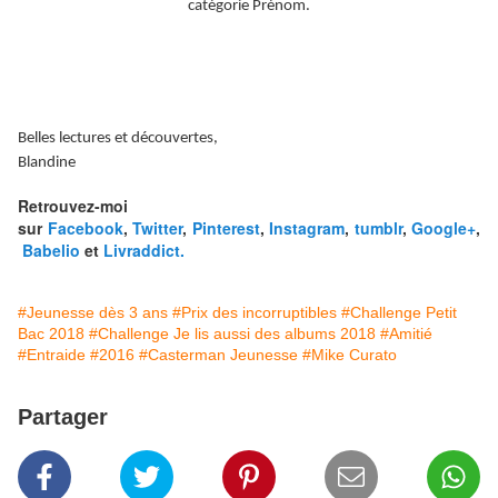
catégorie Prénom.
Belles lectures et découvertes,
Blandine
Retrouvez-moi
sur
Facebook
,
Twitter
,
Pinterest
,
Instagram
,
tumblr
,
Google+
,
Babelio
et
Livraddict.
#Jeunesse dès 3 ans
#Prix des incorruptibles
#Challenge Petit
Bac 2018
#Challenge Je lis aussi des albums 2018
#Amitié
#Entraide
#2016
#Casterman Jeunesse
#Mike Curato
Partager