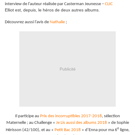
interview de l’auteur réalisée par Casterman Jeunesse –
CLIC
Elliot est, depuis, le héros de deux autres albums.
Découvrez aussi l’avis de
Nathalie
;
Publicité
Il participe au
Prix des incorruptibles 2017-2018
, sélection
Maternelle ; au Challenge «
Je Lis aussi des albums 2018
» de Sophie
e
Hérisson (42/100), et au «
Petit Bac 2018
» d’Enna pour ma 6
ligne,