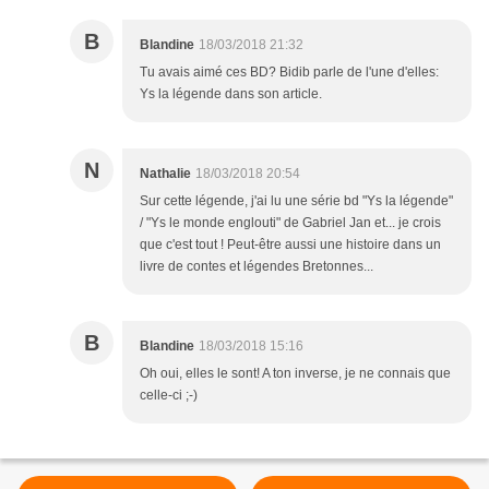
B
Blandine
18/03/2018 21:32
Tu avais aimé ces BD? Bidib parle de l'une d'elles:
Ys la légende dans son article.
N
Nathalie
18/03/2018 20:54
Sur cette légende, j'ai lu une série bd "Ys la légende"
/ "Ys le monde englouti" de Gabriel Jan et... je crois
que c'est tout ! Peut-être aussi une histoire dans un
livre de contes et légendes Bretonnes...
B
Blandine
18/03/2018 15:16
Oh oui, elles le sont! A ton inverse, je ne connais que
celle-ci ;-)