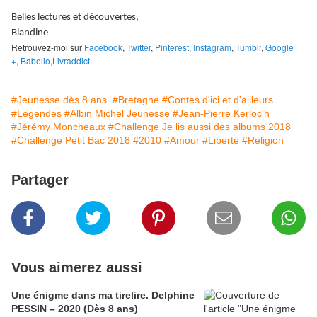
Belles lectures et découvertes,
Blandine
Retrouvez-moi sur
Facebook
,
Twitter
,
Pinterest
,
Instagram
,
Tumblr
,
Google
+
,
Babelio
,
Livraddict
.
#Jeunesse dès 8 ans.
#Bretagne
#Contes d'ici et d'ailleurs
#Légendes
#Albin Michel Jeunesse
#Jean-Pierre Kerloc'h
#Jérémy Moncheaux
#Challenge Je lis aussi des albums 2018
#Challenge Petit Bac 2018
#2010
#Amour
#Liberté
#Religion
Partager
Vous aimerez aussi
Une énigme dans ma tirelire. Delphine
PESSIN – 2020 (Dès 8 ans)