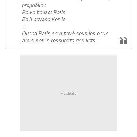
prophétie :
Pa vo beuzet Paris
Ec’h advaso Ker-Is
---
Quand Paris sera noyé sous les eaux
Alors Ker-Is ressurgira des flots.
Publicité