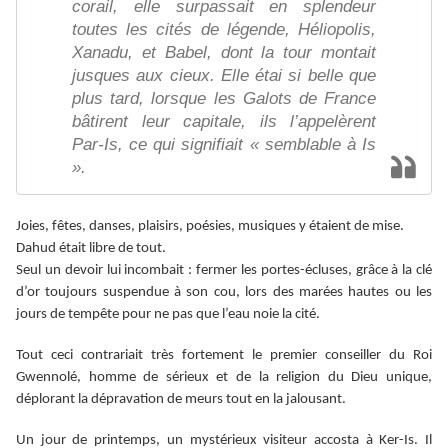
corail, elle surpassait en splendeur
toutes les cités de légende, Héliopolis,
Xanadu, et Babel, dont la tour montait
jusques aux cieux. Elle étai si belle que
plus tard, lorsque les Galots de France
bâtirent leur capitale, ils l’appelèrent
Par-Is, ce qui signifiait « semblable à Is
».
Joies, fêtes, danses, plaisirs, poésies, musiques y étaient de mise.
Dahud était libre de tout.
Seul un devoir lui incombait : fermer les portes-écluses, grâce à la clé
d’or toujours suspendue à son cou, lors des marées hautes ou les
jours de tempête pour ne pas que l’eau noie la cité.
Tout ceci contrariait très fortement le premier conseiller du Roi
Gwennolé, homme de sérieux et de la religion du Dieu unique,
déplorant la dépravation de meurs tout en la jalousant.
Un jour de printemps, un mystérieux visiteur accosta à Ker-Is. Il