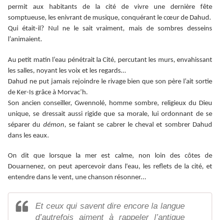
permit aux habitants de la cité de vivre une dernière fête
somptueuse, les enivrant de musique, conquérant le cœur de Dahud.
Qui était-il? Nul ne le sait vraiment, mais de sombres desseins
l’animaient.
Au petit matin l’eau pénétrait la Cité, percutant les murs, envahissant
les salles, noyant les voix et les regards…
Dahud ne put jamais rejoindre le rivage bien que son père l’ait sortie
de Ker-Is grâce à Morvac’h.
Son ancien conseiller, Gwennolé, homme sombre, religieux du Dieu
unique, se dressait aussi rigide que sa morale, lui ordonnant de se
séparer du
démon
, se faiant se cabrer le cheval et sombrer Dahud
dans les eaux.
On dit que lorsque la mer est calme, non loin des côtes de
Douarnenez, on peut apercevoir dans l'eau, les reflets de la cité, et
entendre dans le vent, une chanson résonner...
Et ceux qui savent dire encore la langue
d’autrefois aiment à rappeler l’antique