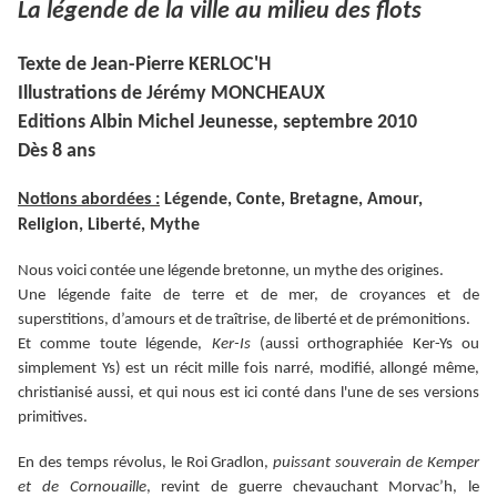
La légende de la ville au milieu des flots
Texte de Jean-Pierre KERLOC'H
Illustrations de Jérémy MONCHEAUX
Editions Albin Michel Jeunesse, septembre 2010
Dès 8 ans
Notions abordées :
Légende, Conte, Bretagne, Amour,
Religion, Liberté, Mythe
Nous voici contée une légende bretonne, un mythe des origines.
Une légende faite de terre et de mer, de croyances et de
superstitions, d’amours et de traîtrise, de liberté et de prémonitions.
Et comme toute légende,
Ker-Is
(aussi orthographiée Ker-Ys ou
simplement Ys) est un récit mille fois narré, modifié, allongé même,
christianisé aussi, et qui nous est ici conté dans l'une de ses versions
primitives.
En des temps révolus, le Roi Gradlon,
puissant souverain de Kemper
et de Cornouaille
, revint de guerre chevauchant Morvac’h, le