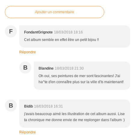
Ajouter un commentaire
F
FondantGrignote
18/03/2018 18:16
Cet album semble en effet être un petit bijou !!
Répondre
B
Blandine
18/03/2018 21:30
Oh oui, ses peintures de mer sont fascinantes! J'ai
ha^te d'en connaître plus sur la ville d'Is maintenant!
B
Bidib
18/03/2018 16:31
j'avais beaucoup aimé les illustration de cet album aussi. Lise
ta chronique me donne envie de me replonger dans l'album :)
Répondre