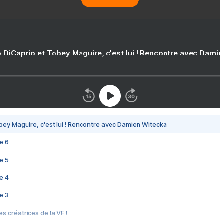
 DiCaprio et Tobey Maguire, c'est lui ! Rencontre avec Dam
bey Maguire, c'est lui ! Rencontre avec Damien Witecka
e 6
e 5
e 4
e 3
s créatrices de la VF !