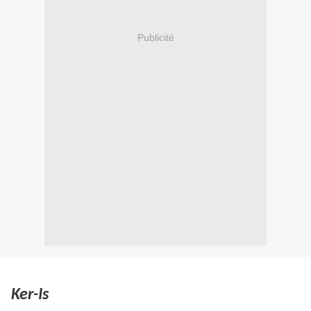
Publicité
Ker-Is