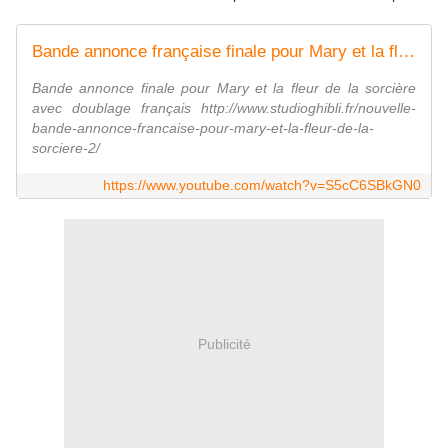
Bande annonce française finale pour Mary et la fleur de la sorcière
Bande annonce finale pour Mary et la fleur de la sorcière
avec doublage français http://www.studioghibli.fr/nouvelle-
bande-annonce-francaise-pour-mary-et-la-fleur-de-la-
sorciere-2/
https://www.youtube.com/watch?v=S5cC6SBkGN0
Publicité