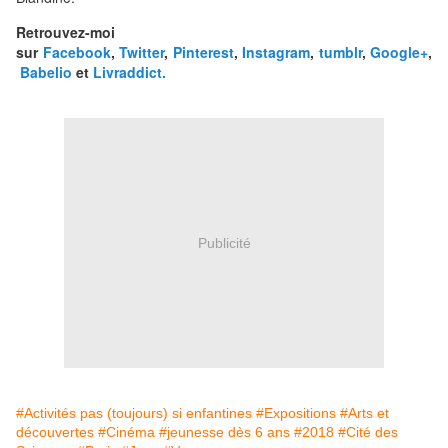
Retrouvez-moi
sur
Facebook
,
Twitter
,
Pinterest
,
Instagram
,
tumblr
,
Google+
,
Babelio
et
Livraddict.
Publicité
#Activités pas (toujours) si enfantines
#Expositions
#Arts et
découvertes
#Cinéma
#jeunesse dès 6 ans
#2018
#Cité des