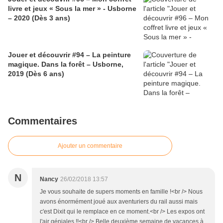
livre et jeux « Sous la mer » - Usborne
– 2020 (Dès 3 ans)
Jouer et découvrir #94 – La peinture
magique. Dans la forêt – Usborne,
2019 (Dès 6 ans)
Commentaires
Ajouter un commentaire
N
Nancy
26/02/2018 13:57
Je vous souhaite de supers moments en famille !<br /> Nous
avons énormément joué aux aventuriers du rail aussi mais
c'est Dixit qui le remplace en ce moment.<br /> Les expos ont
l'air géniales !!<br /> Belle deuxième semaine de vacances à