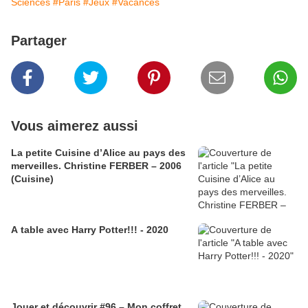
Sciences
#Paris
#Jeux
#Vacances
Partager
Vous aimerez aussi
La petite Cuisine d’Alice au pays des
merveilles. Christine FERBER – 2006
(Cuisine)
A table avec Harry Potter!!! - 2020
Jouer et découvrir #96 – Mon coffret