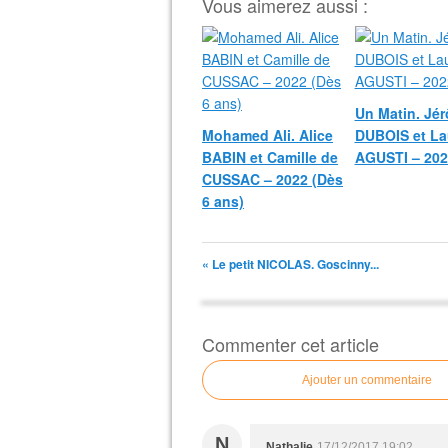
Vous aimerez aussi :
Un Matin. Jé
Mohamed Ali. Alice
DUBOIS et La
BABIN et Camille de
AGUSTI – 202
CUSSAC – 2022 (Dès
6 ans)
« Le petit NICOLAS. Goscinny...
Commenter cet article
Ajouter un commentaire
N
Nathalie
17/12/2017 19:02