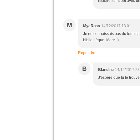
histoire sur Noël avec u
M
MyaRosa
14/12/2017 13:01
Je ne connaissais pas du tout mais
bibliothèque. Merci :)
Répondre
B
Blandine
14/12/2017 23
J'espère que tu le trouve