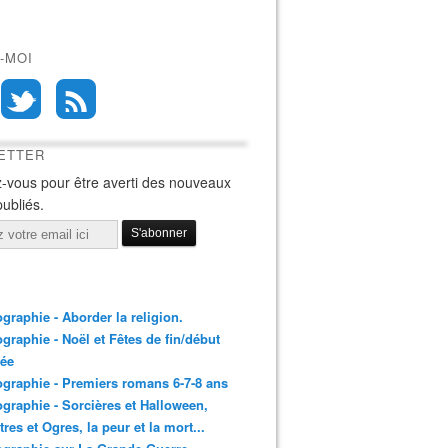
-MOI
ETTER
-vous pour être averti des nouveaux
publiés.
ographie - Aborder la religion.
ographie - Noël et Fêtes de fin/début
née
ographie - Premiers romans 6-7-8 ans
ographie - Sorcières et Halloween,
res et Ogres, la peur et la mort...