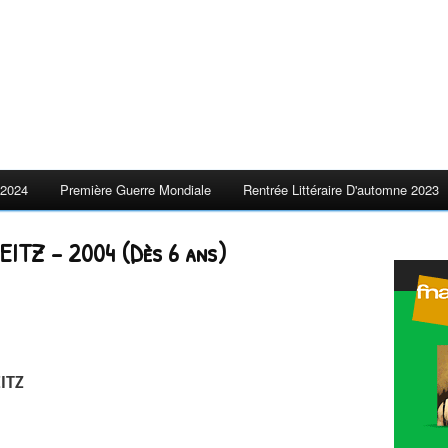
2024
Première Guerre Mondiale
Rentrée Littéraire D'automne 2023
HEITZ – 2004 (Dès 6 ans)
EITZ