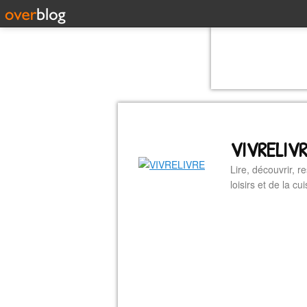
VIVRELIV
Lire, découvrir, r
loisirs et de la 