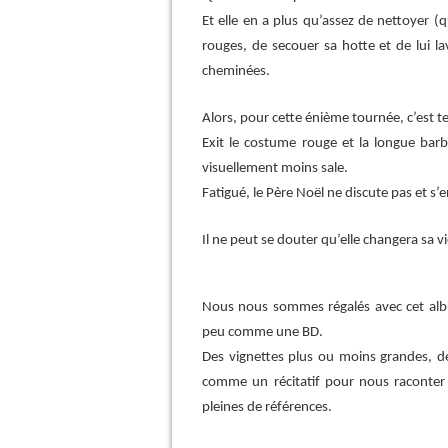
Et elle en a plus qu’assez de nettoyer 
rouges, de secouer sa hotte et de lui la
cheminées.
Alors, pour cette énième tournée, c’est t
Exit le costume rouge et la longue barb
visuellement moins sale.
Fatigué, le Père Noël ne discute pas et s
Il ne peut se douter qu’elle changera sa v
Nous nous sommes régalés avec cet albu
peu comme une BD.
Des vignettes plus ou moins grandes, des
comme un récitatif pour nous raconter 
pleines de références.