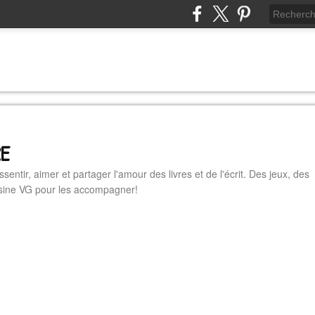
RE
essentir, aimer et partager l'amour des livres et de l'écrit. Des jeux, des
cuisine VG pour les accompagner!