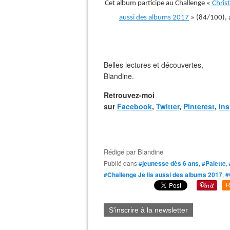
Cet album participe au Challenge «
Chris
aussi des albums 2017
» (84/100), 
Belles lectures et découvertes,
Blandine.
Retrouvez-moi
sur
Facebook
,
Twitter
,
Pinterest
,
In
Rédigé par
Blandine
Publié dans
#jeunesse dès 6 ans
,
#Palette
,
#Challenge Je lis aussi des albums 2017
,
#
R
S'inscrire à la newsletter