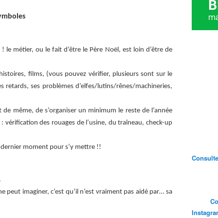
ymboles
le métier, ou le fait d’être le Père Noël, est loin d’être de
toires, films, (vous pouvez vérifier, plusieurs sont sur le
es retards, ses problèmes d’elfes/lutins/rênes/machineries,
tout de même, de s’organiser un minimum le reste de l’année
: vérification des rouages de l’usine, du traîneau, check-up
le dernier moment pour s’y mettre !!
Consultez
…
ne peut imaginer, c’est qu’il n’est vraiment pas aidé par… sa
Co
Instagr