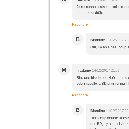
Je ne connaissais pas celle-ci non 
originale et drôle...
Répondre
B
Blandine
17/12/2017 23
Oui, il y en a beaucoup!!!
M
madame
14/12/2017 21:56
Rho une histoire de Noël qui me d
cela rappelle la BD plaira à ma fil
Répondre
B
Blandine
14/12/2017 23
Hihi! coup double alors!
des BD, il y a aussi Jea