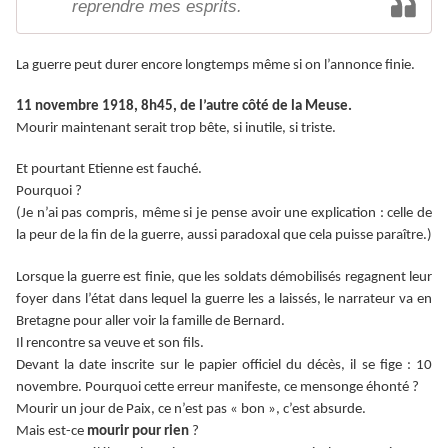
reprendre mes esprits.
La guerre peut durer encore longtemps même si on l’annonce finie.
11 novembre 1918, 8h45, de l’autre côté de la Meuse.
Mourir maintenant serait trop bête, si inutile, si triste.
Et pourtant Etienne est fauché.
Pourquoi ?
(Je n’ai pas compris, même si je pense avoir une explication : celle de
la peur de la fin de la guerre, aussi paradoxal que cela puisse paraître.)
Lorsque la guerre est finie, que les soldats démobilisés regagnent leur
foyer dans l’état dans lequel la guerre les a laissés, le narrateur va en
Bretagne pour aller voir la famille de Bernard.
Il rencontre sa veuve et son fils.
Devant la date inscrite sur le papier officiel du décès, il se fige : 10
novembre. Pourquoi cette erreur manifeste, ce mensonge éhonté ?
Mourir un jour de Paix, ce n’est pas « bon », c’est absurde.
Mais est-ce
mourir pour rien
?