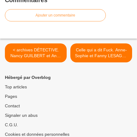
Commentaires
Ajouter un commentaire
< archives DÉTECTIVE.
Celle qui a dit Fuck. Anne-
Nancy GUILBERT et Anna
Sophie et Fanny LESAGE -
GRIOT – 2021 (Dès 6 ans)
2019 >
Hébergé par Overblog
Top articles
Pages
Contact
Signaler un abus
C.G.U.
Cookies et données personnelles