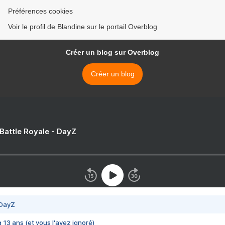
Préférences cookies
Voir le profil de Blandine sur le portail Overblog
Créer un blog sur Overblog
Créer un blog
 Battle Royale - DayZ
 DayZ
 a 13 ans (et vous l'avez ignoré)