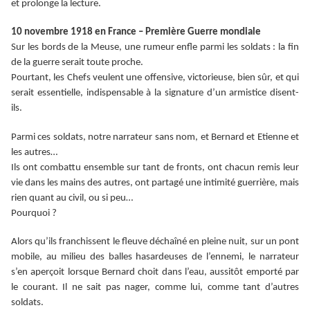
et prolonge la lecture.
10 novembre 1918 en France – Première Guerre mondiale
Sur les bords de la Meuse, une rumeur enfle parmi les soldats : la fin
de la guerre serait toute proche.
Pourtant, les Chefs veulent une offensive, victorieuse, bien sûr, et qui
serait essentielle, indispensable à la signature d’un armistice disent-
ils.
Parmi ces soldats, notre narrateur sans nom, et Bernard et Etienne et
les autres…
Ils ont combattu ensemble sur tant de fronts, ont chacun remis leur
vie dans les mains des autres, ont partagé une intimité guerrière, mais
rien quant au civil, ou si peu…
Pourquoi ?
Alors qu’ils franchissent le fleuve déchaîné en pleine nuit, sur un pont
mobile, au milieu des balles hasardeuses de l’ennemi, le narrateur
s’en aperçoit lorsque Bernard choit dans l’eau, aussitôt emporté par
le courant. Il ne sait pas nager, comme lui, comme tant d’autres
soldats.