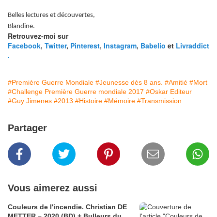
Belles lectures et découvertes,
Blandine.
Retrouvez-moi sur
Facebook
,
Twitter
,
Pinterest
,
Instagram
,
Babelio
et
Livraddict
.
#Première Guerre Mondiale
#Jeunesse dès 8 ans.
#Amitié
#Mort
#Challenge Première Guerre mondiale 2017
#Oskar Editeur
#Guy Jimenes
#2013
#Histoire
#Mémoire
#Transmission
Partager
Vous aimerez aussi
Couleurs de l'incendie. Christian DE
METTER – 2020 (BD) + Bulleurs du