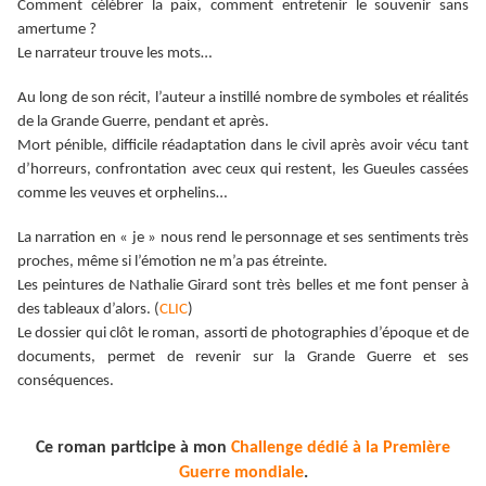
Comment célébrer la paix, comment entretenir le souvenir sans
amertume ?
Le narrateur trouve les mots…
Au long de son récit, l’auteur a instillé nombre de symboles et réalités
de la Grande Guerre, pendant et après.
Mort pénible, difficile réadaptation dans le civil après avoir vécu tant
d’horreurs, confrontation avec ceux qui restent, les Gueules cassées
comme les veuves et orphelins…
La narration en « je » nous rend le personnage et ses sentiments très
proches, même si l’émotion ne m’a pas étreinte.
Les peintures de Nathalie Girard sont très belles et me font penser à
des tableaux d’alors. (
CLIC
)
Le dossier qui clôt le roman, assorti de photographies d’époque et de
documents, permet de revenir sur la Grande Guerre et ses
conséquences.
Ce roman participe à mon
Challenge dédié à la Première
Guerre mondiale
.