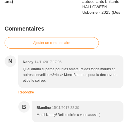
ans)
Commentaires
Ajouter un commentaire
N
Nancy
14/11/2017 17:06
Quel album superbe pour les amateurs des fonds marins et
autres merveilles <3<br /> Merci Blandine pour la découverte
et belle soirée.
Répondre
B
Blandine
15/11/2017 22:30
Merci Nancy! Belle soirée à vous aussi :-)