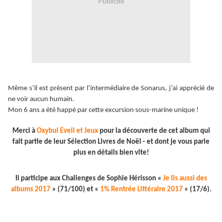
Publicité
Même s’il est présent par l’intermédiaire de Sonarus, j’ai apprécié de
ne voir aucun humain.
Mon 6 ans a été happé par cette excursion sous-marine unique !
Merci à
Oxybul Eveil et Jeux
pour la découverte de cet album qui
fait partie de leur Sélection Livres de Noël - et dont je vous parle
plus en détails bien vite!
Il participe aux Challenges de Sophie Hérisson «
Je lis aussi des
albums 2017
» (71/100) et «
1% Rentrée Littéraire 2017
» (17/6).