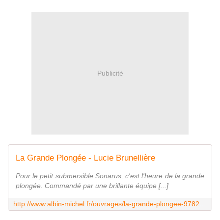
Publicité
La Grande Plongée - Lucie Brunellière
Pour le petit submersible Sonarus, c'est l'heure de la grande
plongée. Commandé par une brillante équipe [...]
http://www.albin-michel.fr/ouvrages/la-grande-plongee-9782226399335