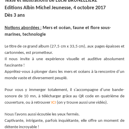
Texte et illustrations de Lucie BRUNELLIERE
Editions Albin Michel Jeunesse, 4 octobre 2017
Dès 3 ans
Notions abordées :
Mers et océan, faune et flore sous-
marines, technologie
Le titre de ce grand album (27,5 cm x 33,5 cm), aux pages épaisses et
cartonnées, est prometteur.
Il nous invite à une expérience visuelle et auditive absolument
fascinante !
Apprêtez-vous à plonger dans les mers et océans à la rencontre d’un
monde vaste et diversement peuplé.
Pour vous y immerger totalement, il s’accompagne d’une bande-
sonore de 10 mn, à télécharger grâce au QR code en quatrième de
couverture, ou à retrouver
ICI
(on y trouve aussi une vidéo).
Nous l’avons aussi écoutée les yeux fermés.
Captivante, intrigante, parfois inquiétante, elle offre un moment de
détente incroyable !