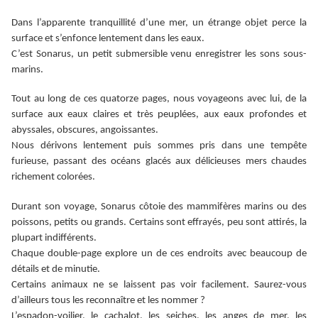
Dans l’apparente tranquillité d’une mer, un étrange objet perce la
surface et s’enfonce lentement dans les eaux.
C’est Sonarus, un petit submersible venu enregistrer les sons sous-
marins.
Tout au long de ces quatorze pages, nous voyageons avec lui, de la
surface aux eaux claires et très peuplées, aux eaux profondes et
abyssales, obscures, angoissantes.
Nous dérivons lentement puis sommes pris dans une tempête
furieuse, passant des océans glacés aux délicieuses mers chaudes
richement colorées.
Durant son voyage, Sonarus côtoie des mammifères marins ou des
poissons, petits ou grands. Certains sont effrayés, peu sont attirés, la
plupart indifférents.
Chaque double-page explore un de ces endroits avec beaucoup de
détails et de minutie.
Certains animaux ne se laissent pas voir facilement. Saurez-vous
d’ailleurs tous les reconnaître et les nommer ?
L’espadon-voilier, le cachalot, les seiches, les anges de mer, les