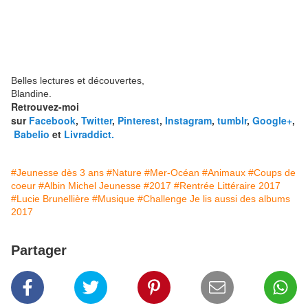
Belles lectures et découvertes,
Blandine.
Retrouvez-moi
sur
Facebook
,
Twitter
,
Pinterest
,
Instagram
,
tumblr
,
Google+
,
Babelio
et
Livraddict.
#Jeunesse dès 3 ans
#Nature
#Mer-Océan
#Animaux
#Coups de
coeur
#Albin Michel Jeunesse
#2017
#Rentrée Littéraire 2017
#Lucie Brunellière
#Musique
#Challenge Je lis aussi des albums
2017
Partager