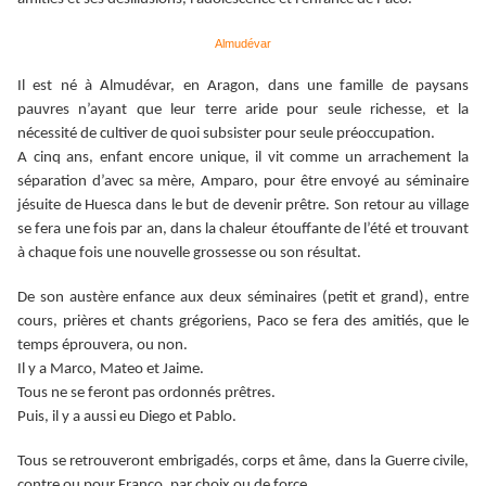
Almudévar
Il est né à Almudévar, en Aragon, dans une famille de paysans
pauvres n’ayant que leur terre aride pour seule richesse, et la
nécessité de cultiver de quoi subsister pour seule préoccupation.
A cinq ans, enfant encore unique, il vit comme un arrachement la
séparation d’avec sa mère, Amparo, pour être envoyé au séminaire
jésuite de Huesca dans le but de devenir prêtre. Son retour au village
se fera une fois par an, dans la chaleur étouffante de l’été et trouvant
à chaque fois une nouvelle grossesse ou son résultat.
De son austère enfance aux deux séminaires (petit et grand), entre
cours, prières et chants grégoriens, Paco se fera des amitiés, que le
temps éprouvera, ou non.
Il y a Marco, Mateo et Jaime.
Tous ne se feront pas ordonnés prêtres.
Puis, il y a aussi eu Diego et Pablo.
Tous se retrouveront embrigadés, corps et âme, dans la Guerre civile,
contre ou pour Franco, par choix ou de force.