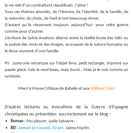
la vie réel d’un combattant républicain. J’aime !
Tous ces thèmes abordés, de l’Histoire, de l’identité, de la famille, de
la mémoire, du choix, de l’exil m’ont beaucoup émue.
D’autant qu’ils résonnent toujours aujourd'hui– pour cette guerre
comme pour d’autres
L’écriture de Sylvia Anahory alterne entre la réalité brute des faits ou
la poésie des mots et des images, la cruauté de la nature humaine ou
le doux souvenir d’une famille.
PS : juste une remarque sur l’objet-livre, petit rectangle, imprimé sur
papier glacé. Cela le rend beau, mais lourd… Mais je le vois comme un
symbole.
Merci à Masse Critique de Babelio et aux
Editions Cairn
D’autres lectures ou évocations de la Guerre d’Espagne
chroniquées ou présentées succinctement sur le blog :
Roman :
Pas pleurer
. Lydie Salvayre.
BD :
Jamais je n’aurais 20 ans
. Jaime Martin.