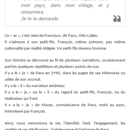
mon pays, dans mon village, et y
retournera.
Je te le demande.
Ce « Je », c’est celui de Francisco, dit Paco, Otin Callen.
Il s’adresse à son petit-fils, François, même prénom, pas même
nationalité par réalité obligée. Un petit-fils devenu homme.
Son histoire se découvre au fil de plusieurs narrations, occasionnant
parfois quelques répétitions et plusieurs points de vue.
Il y a le « je » de Paco en 1996, dans les pages de ses Mémoires ou
celles de son Journal.
Il y a le « il » du narrateur extérieur.
Il y a le « je » ou le « il » du regard du petit-fils, François, ou du
réalisateur qu’il est.
Il y a le « je » de Mazas, connaissance de Paco, resté au pays,
interviewé par François.
Ainsi, nous remontons la vie, l’identité, l’exil, l’engagement, les
amitiés et ses désillusions, l’adolescence et l’enfance de Paco.