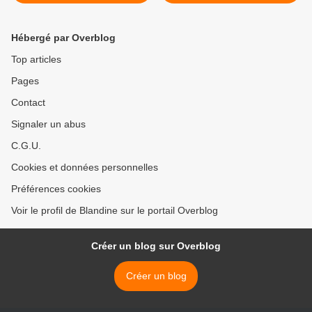
2011 (Dès 9 ans)
Stambecco – 2008 (BD) >
Hébergé par Overblog
Top articles
Pages
Contact
Signaler un abus
C.G.U.
Cookies et données personnelles
Préférences cookies
Voir le profil de Blandine sur le portail Overblog
Créer un blog sur Overblog
Créer un blog