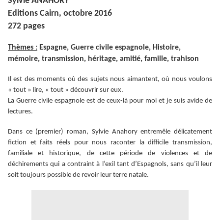
Sylvie ANAHORY
Editions Cairn, octobre 2016
272 pages
Thèmes :
Espagne, Guerre civile espagnole, Histoire,
mémoire, transmission, héritage, amitié, famille, trahison
Il est des moments où des sujets nous aimantent, où nous voulons
« tout » lire, « tout » découvrir sur eux.
La Guerre civile espagnole est de ceux-là pour moi et je suis avide de
lectures.
Dans ce (premier) roman, Sylvie Anahory entremêle délicatement
fiction et faits réels pour nous raconter la difficile transmission,
familiale et historique, de cette période de violences et de
déchirements qui a contraint à l’exil tant d’Espagnols, sans qu’il leur
soit toujours possible de revoir leur terre natale.