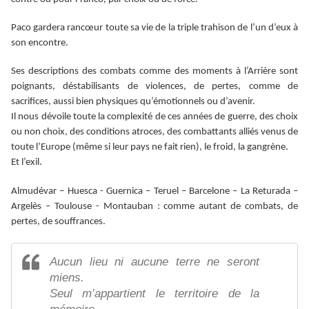
Paco gardera rancœur toute sa vie de la triple trahison de l’un d’eux à
son encontre.
Ses descriptions des combats comme des moments à l’Arrière sont
poignants, déstabilisants de violences, de pertes, comme de
sacrifices, aussi bien physiques qu’émotionnels ou d’avenir.
Il nous dévoile toute la complexité de ces années de guerre, des choix
ou non choix, des conditions atroces, des combattants alliés venus de
toute l’Europe (même si leur pays ne fait rien), le froid, la gangrène.
Et l’exil.
Almudévar – Huesca - Guernica – Teruel – Barcelone – La Returada –
Argelès – Toulouse - Montauban : comme autant de combats, de
pertes, de souffrances.
Aucun lieu ni aucune terre ne seront
miens.
Seul m’appartient le territoire de la