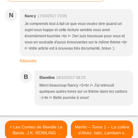
N
Nancy
17/10/2017 23:05
Je comprends tout à fait ce que vous voulez dire quand un
sujet nous happe et cette lecture semble vous avoir
énormément touchée.<br /> J'en suis heureuse pour vous et
vous en souhaite d'aussi émouvantes sur le même thème.<br
/> Votre article est à nouveau très documenté, bravo :)
Répondre
B
Blandine
18/10/2017 08:23
Merci beaucoup Nancy <3<br /> J'ai retrouvé
quelques autres livres sur ce thème dans les cartons
:-)<br /> Belle journée à vous!
< Les Contes de Beedle Le
Merlin – Tome 1 – La colère
Barde. J.K. ROWLING –
d’Ahès. Istin, Lambert et