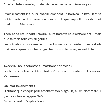
En effet, le lendemain, un deuxième arrive par le même moyen.
Et ainsi passent les jours, chacun amenant un nouveau pingouin et sa
petite note à l’humour en rimes. Et qui rappelle décidément
quelqu’un. Mais qui ?
Théo et sa sœur sont réjouis, leurs parents se questionnent : mais
que faire de tous ces pingouins ?!
Les situations cocasses et improbables se succèdent, les calculs
mathématiques pour les ranger, les nourrir, les laver, se multiplient.
Avec eux, nous comptons, imaginons et rigolons.
Les bêtises, déboires et turpitudes s’enchaînent tandis que les voisins
s’en mêlent.
On imagine aisément !
D’autant que chaque jour amenant son pingouin, au 31 décembre, il
y en a en toute logique, 365.
Aura-ton enfin l’explication ?