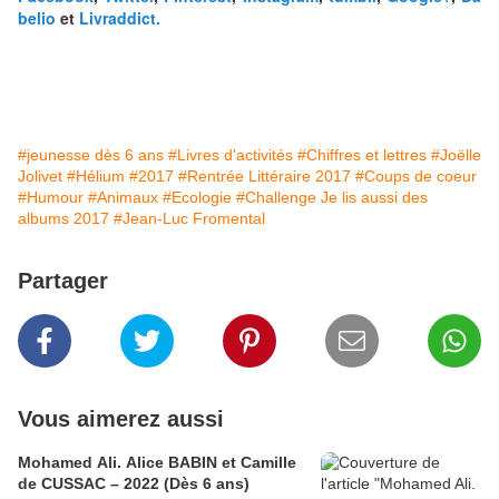
belio
et
Livraddict.
#jeunesse dès 6 ans
#Livres d'activités
#Chiffres et lettres
#Joëlle
Jolivet
#Hélium
#2017
#Rentrée Littéraire 2017
#Coups de coeur
#Humour
#Animaux
#Ecologie
#Challenge Je lis aussi des
albums 2017
#Jean-Luc Fromental
Partager
Vous aimerez aussi
Mohamed Ali. Alice BABIN et Camille
de CUSSAC – 2022 (Dès 6 ans)