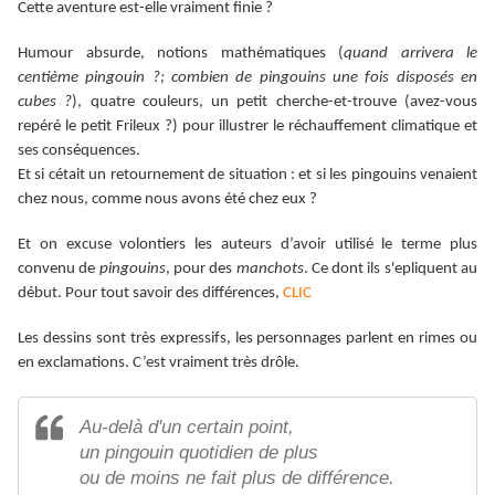
Cette aventure est-elle vraiment finie ?
Humour absurde, notions mathématiques (
quand arrivera le
centième pingouin ?; combien de pingouins une fois disposés en
cubes ?
), quatre couleurs, un petit cherche-et-trouve (avez-vous
repéré le petit Frileux ?) pour illustrer le réchauffement climatique et
ses conséquences.
Et si cétait un retournement de situation : et si les pingouins venaient
chez nous, comme nous avons été chez eux ?
Et on excuse volontiers les auteurs d’avoir utilisé le terme plus
convenu de
pingouins
, pour des
manchots
. Ce dont ils s'epliquent au
début. Pour tout savoir des différences,
CLIC
Les dessins sont très expressifs, les personnages parlent en rimes ou
en exclamations. C’est vraiment très drôle.
Au-delà d'un certain point,
un pingouin quotidien de plus
ou de moins ne fait plus de différence.