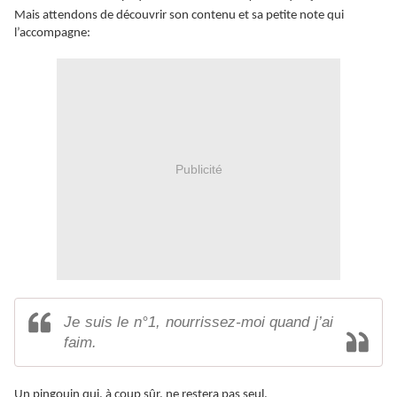
Mais attendons de découvrir son contenu et sa petite note qui
l’accompagne:
Publicité
Je suis le n°1, nourrissez-moi quand j’ai
faim.
Un pingouin qui, à coup sûr, ne restera pas seul.