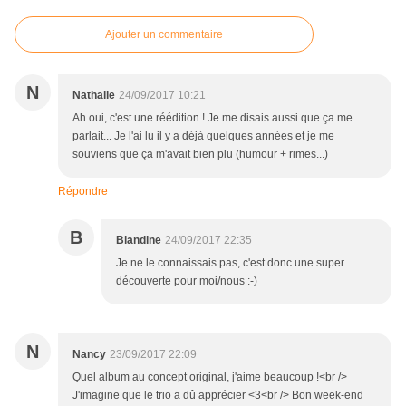
Ajouter un commentaire
N
Nathalie
24/09/2017 10:21
Ah oui, c'est une réédition ! Je me disais aussi que ça me
parlait... Je l'ai lu il y a déjà quelques années et je me
souviens que ça m'avait bien plu (humour + rimes...)
Répondre
B
Blandine
24/09/2017 22:35
Je ne le connaissais pas, c'est donc une super
découverte pour moi/nous :-)
N
Nancy
23/09/2017 22:09
Quel album au concept original, j'aime beaucoup !<br />
J'imagine que le trio a dû apprécier <3<br /> Bon week-end