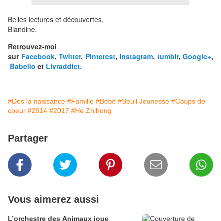
Belles lectures et découvertes,
Blandine.
Retrouvez-moi
sur
Facebook
,
Twitter
,
Pinterest
,
Instagram
,
tumblr
,
Google+
,
Babelio
et
Livraddict.
#Dès la naissance
#Famille
#Bébé
#Seuil Jeunesse
#Coups de
coeur
#2014
#2017
#He Zhihong
Partager
Vous aimerez aussi
L’orchestre des Animaux joue