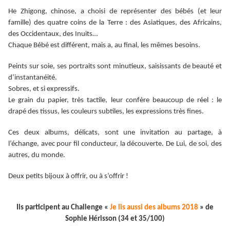
He Zhigong, chinose, a choisi de représenter des bébés (et leur
famille) des quatre coins de la Terre : des Asiatiques, des Africains,
des Occidentaux, des Inuits…
Chaque Bébé est différent, mais a, au final, les mêmes besoins.
Peints sur soie, ses portraits sont minutieux, saisissants de beauté et
d’instantanéité.
Sobres, et si expressifs.
Le grain du papier, très tactile, leur confère beaucoup de réel : le
drapé des tissus, les couleurs subtiles, les expressions très fines.
Ces deux albums, délicats, sont une invitation au partage, à
l’échange, avec pour fil conducteur, la découverte. De Lui, de soi, des
autres, du monde.
Deux petits bijoux à offrir, ou à s’offrir !
Ils participent au Challenge «
Je lis aussi des albums 2018
» de
Sophie Hérisson (34 et 35/100)