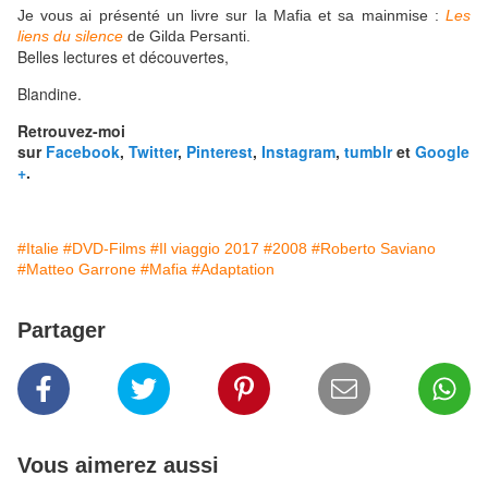
Je vous ai présenté un livre sur la Mafia et sa mainmise :
Les
liens du silence
de Gilda Persanti.
Belles lectures et découvertes,
Blandine.
Retrouvez-moi
sur
Facebook
,
Twitter
,
Pinterest
,
Instagram
,
tumblr
et
Google
+
.
#Italie
#DVD-Films
#Il viaggio 2017
#2008
#Roberto Saviano
#Matteo Garrone
#Mafia
#Adaptation
Partager
Vous aimerez aussi