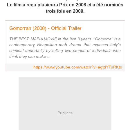
Le film a reçu plusieurs Prix en 2008 et a été nominés
trois fois en 2009.
Gomorrah (2008) - Official Trailer
THE BEST MAFIA MOVIE in the last 3 years. "Gomorra" is a
contemporary Neapolitan mob drama that exposes Italy's
criminal underbelly by telling five stories of individuals who
think they can make ...
https://www.youtube.com/watch?v=egtdYTuRKto
Publicité