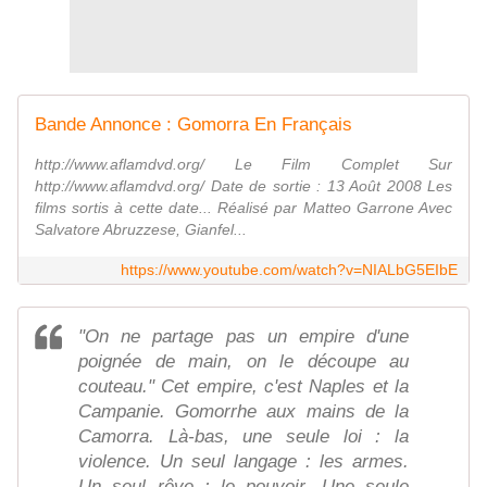
Bande Annonce : Gomorra En Français
http://www.aflamdvd.org/ Le Film Complet Sur
http://www.aflamdvd.org/ Date de sortie : 13 Août 2008 Les
films sortis à cette date... Réalisé par Matteo Garrone Avec
Salvatore Abruzzese, Gianfel...
https://www.youtube.com/watch?v=NIALbG5EIbE
"On ne partage pas un empire d'une
poignée de main, on le découpe au
couteau." Cet empire, c'est Naples et la
Campanie. Gomorrhe aux mains de la
Camorra. Là-bas, une seule loi : la
violence. Un seul langage : les armes.
Un seul rêve : le pouvoir. Une seule