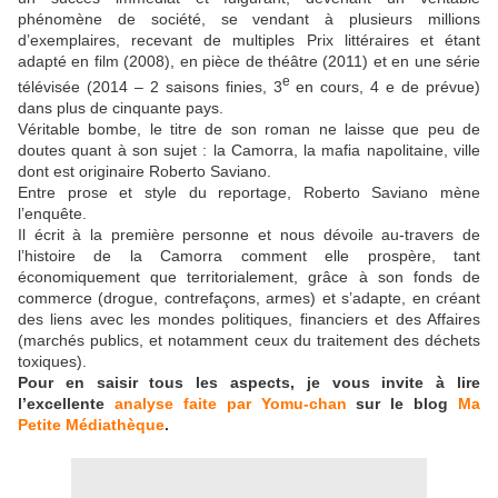
phénomène de société, se vendant à plusieurs millions
d’exemplaires, recevant de multiples Prix littéraires et étant
adapté en film (2008), en pièce de théâtre (2011) et en une série
e
télévisée (2014 – 2 saisons finies, 3
en cours, 4 e de prévue)
dans plus de cinquante pays.
Véritable bombe, le titre de son roman ne laisse que peu de
doutes quant à son sujet : la Camorra, la mafia napolitaine, ville
dont est originaire Roberto Saviano.
Entre prose et style du reportage, Roberto Saviano mène
l’enquête.
Il écrit à la première personne et nous dévoile au-travers de
l’histoire de la Camorra comment elle prospère, tant
économiquement que territorialement, grâce à son fonds de
commerce (drogue, contrefaçons, armes) et s’adapte, en créant
des liens avec les mondes politiques, financiers et des Affaires
(marchés publics, et notamment ceux du traitement des déchets
toxiques).
Pour en saisir tous les aspects, je vous invite à lire
l’excellente
analyse faite par Yomu-chan
sur le blog
Ma
Petite Médiathèque
.