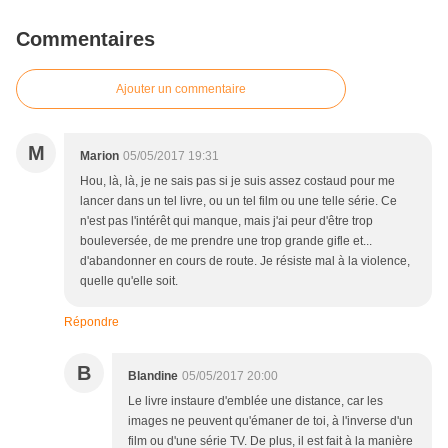
Commentaires
Ajouter un commentaire
M
Marion
05/05/2017 19:31
Hou, là, là, je ne sais pas si je suis assez costaud pour me
lancer dans un tel livre, ou un tel film ou une telle série. Ce
n'est pas l'intérêt qui manque, mais j'ai peur d'être trop
bouleversée, de me prendre une trop grande gifle et...
d'abandonner en cours de route. Je résiste mal à la violence,
quelle qu'elle soit.
Répondre
B
Blandine
05/05/2017 20:00
Le livre instaure d'emblée une distance, car les
images ne peuvent qu'émaner de toi, à l'inverse d'un
film ou d'une série TV. De plus, il est fait à la manière