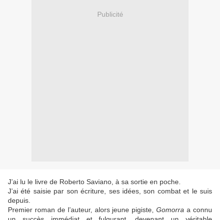
Publicité
J’ai lu le livre de Roberto Saviano, à sa sortie en poche.
J’ai été saisie par son écriture, ses idées, son combat et le suis
depuis.
Premier roman de l’auteur, alors jeune pigiste,
Gomorra
a connu
un succès immédiat et fulgurant, devenant un véritable