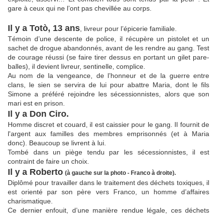
gare à ceux qui ne l’ont pas chevillée au corps.
Il y a Totò, 13 ans
, livreur pour l’épicerie familiale.
Témoin d’une descente de police, il récupère un pistolet et un
sachet de drogue abandonnés, avant de les rendre au gang. Test
de courage réussi (se faire tirer dessus en portant un gilet pare-
balles), il devient livreur, sentinelle, complice.
Au nom de la vengeance, de l’honneur et de la guerre entre
clans, le sien se servira de lui pour abattre Maria, dont le fils
Simone a préféré rejoindre les sécessionnistes, alors que son
mari est en prison.
Il y a Don Ciro.
Homme discret et couard, il est caissier pour le gang. Il fournit de
l'argent aux familles des membres emprisonnés (et à Maria
donc). Beaucoup se livrent à lui.
Tombé dans un piège tendu par les sécessionnistes, il est
contraint de faire un choix.
Il y a Roberto
(à gauche sur la photo - Franco à droite).
Diplômé pour travailler dans le traitement des déchets toxiques, il
est orienté par son père vers Franco, un homme d’affaires
charismatique.
Ce dernier enfouit, d’une manière rendue légale, ces déchets