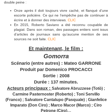
double peine :
Onze après il doit toujours vivre caché, et flanqué d’une
escorte policière. Ce qui ne l’empêche pas de continuer à
écrire et à donner des interviews.
CLIC
En 2015, Roberto Saviano a été reconnu coupable de
plagiat. Dans son roman, des passages entiers sont issus
d’articles de journaux sans qu’aucune mention de ses
sources ne soit faite.
CLIC
Et maintenant, le film :
Gomorra
Scénario (entre autres) : Mateo GARRONE
Produit par Domenico PROCACCI
Sortie : 2008
Durée : 137 minutes.
Acteurs principaux :
Salvatore Abruzzese (Totò) ;
Carmine Pasternoster (Roberto) ; Toni Servillo
(Franco) ; Salvatore Cantalupo (Pasquale) ; Gianfelice
Imparato (Don Ciro) ; Marco Macor (Marco) ; Ciro
Petrone (Ciro)…