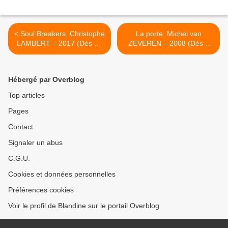
< Soul Breakers. Christophe
La porte. Michel van
LAMBERT – 2017 (Dès 14
ZEVEREN – 2008 (Dès 5
ans)
ans) >
Hébergé par Overblog
Top articles
Pages
Contact
Signaler un abus
C.G.U.
Cookies et données personnelles
Préférences cookies
Voir le profil de Blandine sur le portail Overblog