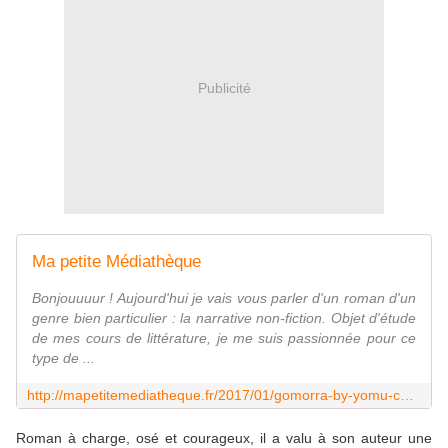
Publicité
Ma petite Médiathèque
Bonjouuuur ! Aujourd'hui je vais vous parler d'un roman d'un
genre bien particulier : la narrative non-fiction. Objet d'étude
de mes cours de littérature, je me suis passionnée pour ce
type de ...
http://mapetitemediatheque.fr/2017/01/gomorra-by-yomu-chan/
Roman à charge, osé et courageux, il a valu à son auteur une