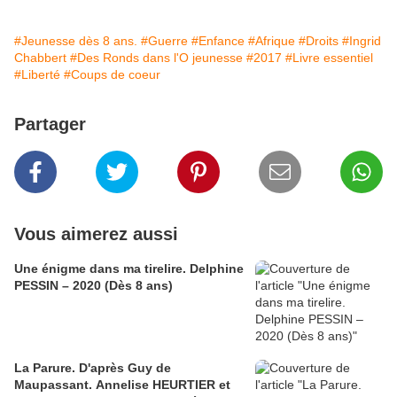
#Jeunesse dès 8 ans.
#Guerre
#Enfance
#Afrique
#Droits
#Ingrid
Chabbert
#Des Ronds dans l'O jeunesse
#2017
#Livre essentiel
#Liberté
#Coups de coeur
Partager
Vous aimerez aussi
Une énigme dans ma tirelire. Delphine
PESSIN – 2020 (Dès 8 ans)
La Parure. D'après Guy de
Maupassant. Annelise HEURTIER et