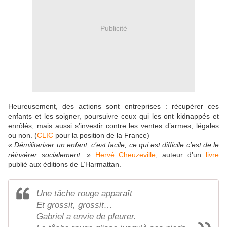
Publicité
Heureusement, des actions sont entreprises : récupérer ces
enfants et les soigner, poursuivre ceux qui les ont kidnappés et
enrôlés, mais aussi s’investir contre les ventes d’armes, légales
ou non. (
CLIC
pour la position de la France)
« Démilitariser un enfant, c’est facile, ce qui est difficile c’est de le
réinsérer socialement. »
Hervé Cheuzeville
, auteur d’un
livre
publié aux éditions de L’Harmattan.
Une tâche rouge apparaît
Et grossit, grossit…
Gabriel a envie de pleurer.