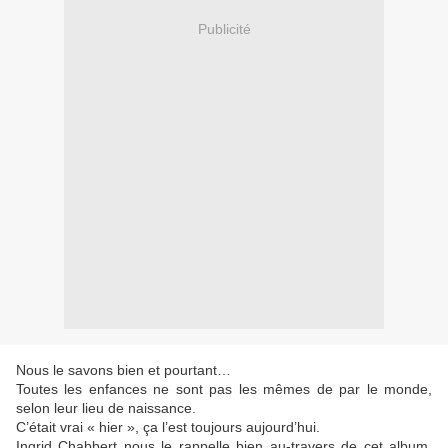
Publicité
Nous le savons bien et pourtant…
Toutes les enfances ne sont pas les mêmes de par le monde,
selon leur lieu de naissance.
C’était vrai « hier », ça l’est toujours aujourd’hui.
Ingrid Chabbert nous le rappelle bien au-travers de cet album,