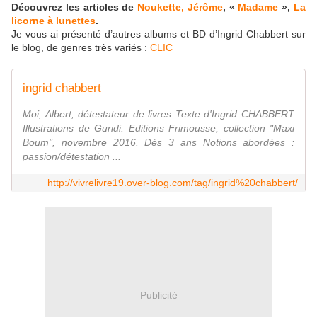
Découvrez les articles de
Noukette,
Jérôme
, «
Madame
»,
La
licorne à lunettes
.
Je vous ai présenté d’autres albums et BD d’Ingrid Chabbert sur
le blog, de genres très variés :
CLIC
ingrid chabbert
Moi, Albert, détestateur de livres Texte d'Ingrid CHABBERT
Illustrations de Guridi. Editions Frimousse, collection "Maxi
Boum", novembre 2016. Dès 3 ans Notions abordées :
passion/détestation ...
http://vivrelivre19.over-blog.com/tag/ingrid%20chabbert/
Publicité