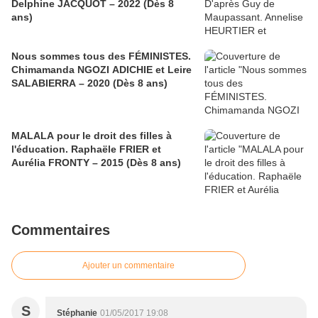
Delphine JACQUOT – 2022 (Dès 8
ans)
Nous sommes tous des FÉMINISTES.
Chimamanda NGOZI ADICHIE et Leire
SALABIERRA – 2020 (Dès 8 ans)
MALALA pour le droit des filles à
l'éducation. Raphaële FRIER et
Aurélia FRONTY – 2015 (Dès 8 ans)
Commentaires
Ajouter un commentaire
S
Stéphanie
01/05/2017 19:08