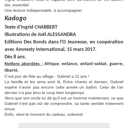
dur, essentiel.
Une lecture indispensable, à accompagner.
Kadogo
Texte d'Ingrid CHABBERT
Illustrations de Joël ALESSANDRA
Editions Des Ronds dans l'O Jeunesse, en coopération
avec Amnesty International, 15 mars 2017.
Dès 8 ans.
Notions abordées :
Afrique, enfance, enfant-soldat, guerre,
liberté.
C’est jour de fête au village : Gabriel a 11 ans !
La famille et les amis sont là. Entre chants et danses, Gabriel
espère n’avoir pas encore cette année un ballon. Celui de l’an
dernier n’a pas tenu le coup bien longtemps.
Alors que son oncle lui dit qu’il est un homme maintenant, ce que
Gabriel n’est pas sûr de comprendre, sa tante semble tristement
émue.
Enfin, vient le moment du cadeau, solennel.