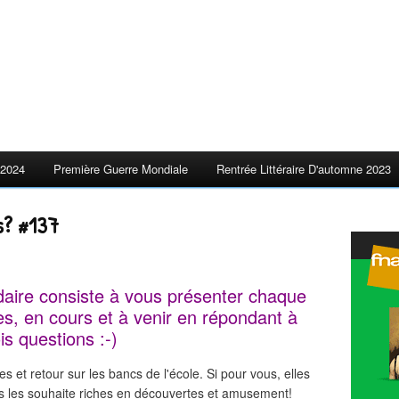
2024
Première Guerre Mondiale
Rentrée Littéraire D'automne 2023
s? #137
ire consiste à vous présenter chaque
s, en cours et à venir en répondant à
ois questions :-)
 et retour sur les bancs de l'école. Si pour vous, elles
s les souhaite riches en découvertes et amusement!