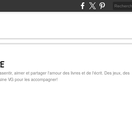
RE
essentir, aimer et partager l'amour des livres et de l'écrit. Des jeux, des
cuisine VG pour les accompagner!