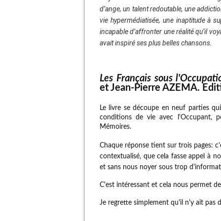
d’ange, un talent redoutable, une addict
vie hypermédiatisée, une inaptitude à sup
incapable d’affronter une réalité qu’il voyai
avait inspiré ses plus belles chansons.
Les Français sous l'Occupat
et Jean-Pierre AZEMA. Editi
Le livre se découpe en neuf parties qu
conditions de vie avec l'Occupant, p
Mémoires.
Chaque réponse tient sur trois pages: c'e
contextualisé, que cela fasse appel à 
et sans nous noyer sous trop d'informat
C'est intéressant et cela nous permet de
Je regrette simplement qu'il n'y ait pas 