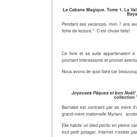
La Cabane Magique. Tome 1. La Va
Baya
Pendant ses vacances, mon 7 ans avait
fiche de lecture." C'est chose faite!
Ce livre et sa suite appartenaient à m
pourtant intéressante et promet aventu
Nous avons de quoi faire car beaucoup d
Joyeuses Pâques et bon Noël!
collection 
Barnabé est contraint par sa mère d'
grand-mère maternelle Myriam, ancienne
Elle habite un bled perdu en pleine 
tout petit potager, Internet n'existe