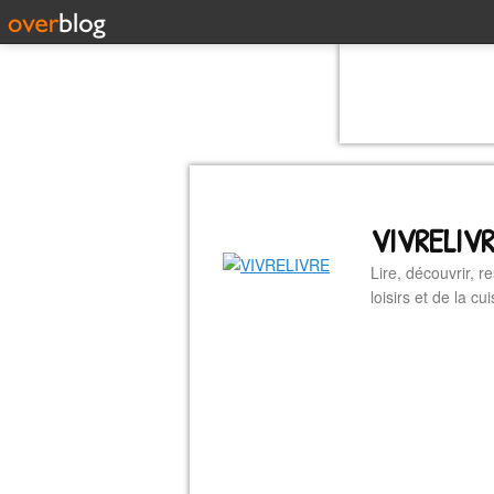
VIVRELIV
Lire, découvrir, r
loisirs et de la 