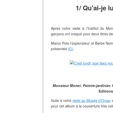
1/ Qu'ai-je 
Après notre visite à l'Institut du M
garçons ont craqué pour deux titres des
Marco Polo l'explorateur et Barbe Noire 
présentée
ICI.
Monsieur Monet. Peintre-jardinier.
G
Editions
Suite à notre
visite au Musée d'Orsay
e
pour cet album à la couverture très colo