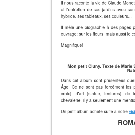
Il nous raconte la vie de Claude Mone
et l'entretien de ses jardins avec so
hybride. ses tableaux, ses couleurs...
Il mêle une biographie à des pages 
ouvrage: sur les fleurs, mais aussi le 
Magnifique!
Mon petit Cluny. Texte de Mari
Nat
Dans cet album sont présentées que
Âge. Ce ne sont pas forcément les pl
croix), d'art (statue, tentures), de
chevalerie, il y a seulement une ment
Un petit album acheté suite à notre
vis
ROM