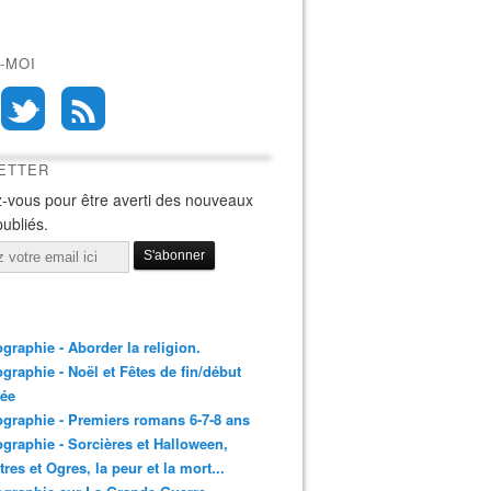
-MOI
ETTER
-vous pour être averti des nouveaux
publiés.
ographie - Aborder la religion.
ographie - Noël et Fêtes de fin/début
née
ographie - Premiers romans 6-7-8 ans
ographie - Sorcières et Halloween,
res et Ogres, la peur et la mort...