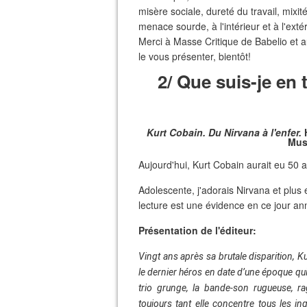
misère sociale, dureté du travail, mixi
menace sourde, à l'intérieur et à l'extér
Merci à Masse Critique de Babelio et a
le vous présenter, bientôt!
2/ Que suis-je en 
Kurt Cobain. Du Nirvana à l'enfer.
H
Mus
Aujourd'hui, Kurt Cobain aurait eu 50 
Adolescente, j'adorais Nirvana et plus
lecture est une évidence en ce jour ann
Présentation de l'éditeur:
Vingt ans après sa brutale disparition, K
le dernier héros en date d’une époque qui s
trio grunge, la bande-son rugueuse, ra
toujours tant elle concentre tous les i