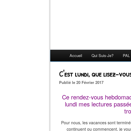
Accueil
Qui Suis-Je?
PAL 
C'est lundi, que lisez-vou
Publié le 20 Février 2017
Ce rendez-vous hebdomada
lundi mes lectures passée
tr
Pour nous, les vacances sont terminées
continuent ou commencent, je vou