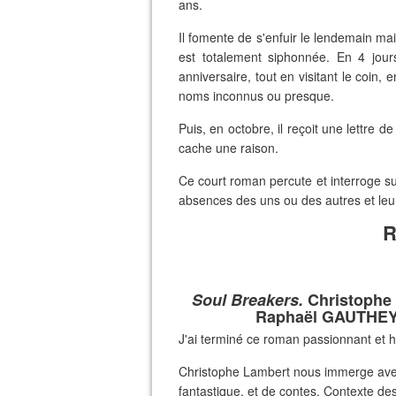
ans.
Il fomente de s'enfuir le lendemain mai
est totalement siphonnée. En 4 jours
anniversaire, tout en visitant le coin
noms inconnus ou presque.
Puis, en octobre, il reçoit une lettre
cache une raison.
Ce court roman percute et interroge sur 
absences des uns ou des autres et leu
Soul Breakers.
Christophe 
Raphaël GAUTHEY. 
J'ai terminé ce roman passionnant et h
Christophe Lambert nous immerge avec 
fantastique, et de contes. Contexte 