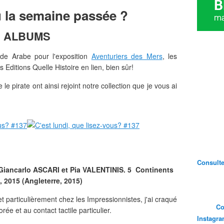
lu la semaine passée ?
ALBUMS
onde Arabe pour l'exposition
Aventuriers des Mers
, les
 Editions Quelle Histoire en lien, bien sûr!
le pirate ont ainsi rejoint notre collection que je vous ai
Consultez
iancarlo ASCARI et Pia VALENTINIS. 5 Continents
, 2015 (Angleterre, 2015)
t particulièrement chez les Impressionnistes, j'ai craqué
Co
rée et au contact tactile particulier.
Instagr