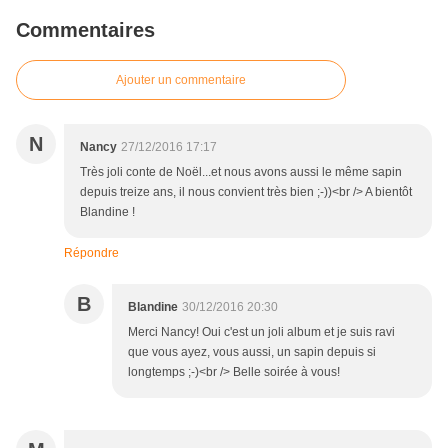
Commentaires
Ajouter un commentaire
N
Nancy
27/12/2016 17:17
Très joli conte de Noël...et nous avons aussi le même sapin
depuis treize ans, il nous convient très bien ;-))<br /> A bientôt
Blandine !
Répondre
B
Blandine
30/12/2016 20:30
Merci Nancy! Oui c'est un joli album et je suis ravi
que vous ayez, vous aussi, un sapin depuis si
longtemps ;-)<br /> Belle soirée à vous!