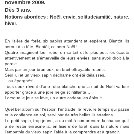
novembre 2009.
Dès 3 ans.
Notions abordées : Noël, envie, solitude/amitié, nature,
hiver.
En lisière de forêt, six sapins attendent et espèrent. Bientôt, ils
seront à la fête. Bientôt, ce sera Noël !
Quatre imaginent leur robe, un se tait et le plus petit les écoute
attentivement et s’émerveille de leurs envies, sans avoir droit à la
parole.
Mais par un jour brumeux, un bruit effroyable retentit.
Seul lui et un vieux sapin décharné ont été délaissés...
...ou épargnés!
Tous deux rêvent d’une robe blanche que la nuit de Noël va leur
apporter grâce à une jolie neige scintillante…
Lorsque le jour se lève, un autre cadeau les éblouit.
Quel bel album sur l'espoir, l’entraide, le rêve, le temps qui passe
et la confiance en soi, servi par de très belles illustrations.
Le petit sapin, trop jeune, a du mal à comprendre la chance qu’il
a de rester enraciné là, en lisière de forêt, dans la nature mais
l’empathie du vieux sapin l’aide à la comprendre et à grandir.