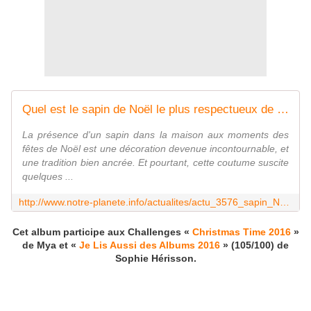
Quel est le sapin de Noël le plus respectueux de l'environnement ? - notre-planete.info
La présence d'un sapin dans la maison aux moments des
fêtes de Noël est une décoration devenue incontournable, et
une tradition bien ancrée. Et pourtant, cette coutume suscite
quelques ...
http://www.notre-planete.info/actualites/actu_3576_sapin_Noel_environnement.php
Cet album participe aux Challenges «
Christmas Time 2016
»
de Mya et «
Je Lis Aussi des Albums 2016
» (105/100) de
Sophie Hérisson.