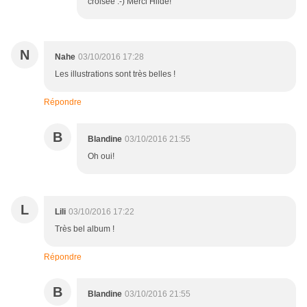
croisée :-) Merci Hilde!
N
Nahe
03/10/2016 17:28
Les illustrations sont très belles !
Répondre
B
Blandine
03/10/2016 21:55
Oh oui!
L
Lili
03/10/2016 17:22
Très bel album !
Répondre
B
Blandine
03/10/2016 21:55