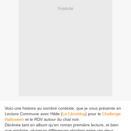
Publicité
Voici une histoire au sombre contexte, que je vous présente en
Lecture Commune avec Hilde (
Le Libroblog
) pour le
Challenge
Halloween
et le RDV autour du chat noir.
Déclinée tant en album qu’en roman première lecture, et bien
que similaire, plusieurs différences résident entre ces deux