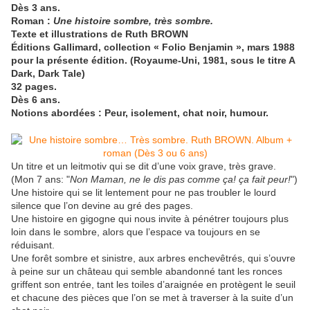
Dès 3 ans.
Roman :
Une histoire sombre, très sombre.
Texte et illustrations de Ruth BROWN
Éditions Gallimard, collection « Folio Benjamin », mars 1988
pour la présente édition. (Royaume-Uni, 1981, sous le titre A
Dark, Dark Tale)
32 pages.
Dès 6 ans.
Notions abordées : Peur, isolement, chat noir, humour.
Un titre et un leitmotiv qui se dit d’une voix grave, très grave.
(Mon 7 ans: "
Non Maman, ne le dis pas comme ça! ça fait peur!
")
Une histoire qui se lit lentement pour ne pas troubler le lourd
silence que l’on devine au gré des pages.
Une histoire en gigogne qui nous invite à pénétrer toujours plus
loin dans le sombre, alors que l’espace va toujours en se
réduisant.
Une forêt sombre et sinistre, aux arbres enchevêtrés, qui s’ouvre
à peine sur un château qui semble abandonné tant les ronces
griffent son entrée, tant les toiles d’araignée en protègent le seuil
et chacune des pièces que l’on se met à traverser à la suite d’un