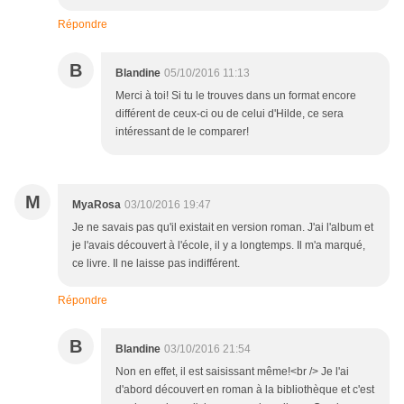
Répondre
B
Blandine
05/10/2016 11:13
Merci à toi! Si tu le trouves dans un format encore
différent de ceux-ci ou de celui d'Hilde, ce sera
intéressant de le comparer!
M
MyaRosa
03/10/2016 19:47
Je ne savais pas qu'il existait en version roman. J'ai l'album et
je l'avais découvert à l'école, il y a longtemps. Il m'a marqué,
ce livre. Il ne laisse pas indifférent.
Répondre
B
Blandine
03/10/2016 21:54
Non en effet, il est saisissant même!<br /> Je l'ai
d'abord découvert en roman à la bibliothèque et c'est