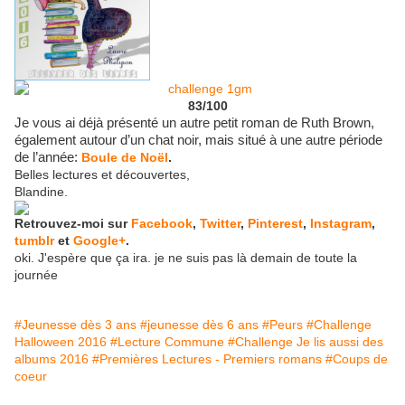
83/100
Je vous ai déjà présenté un autre petit roman de Ruth Brown,
également autour d’un chat noir, mais situé à une autre période
de l’année:
Boule de Noël
.
Belles lectures et découvertes,
Blandine.
Retrouvez-moi sur
Facebook
,
Twitter
,
Pinterest
,
Instagram
,
tumblr
et
Google+
.
oki. J'espère que ça ira. je ne suis pas là demain de toute la
journée
#Jeunesse dès 3 ans
#jeunesse dès 6 ans
#Peurs
#Challenge
Halloween 2016
#Lecture Commune
#Challenge Je lis aussi des
albums 2016
#Premières Lectures - Premiers romans
#Coups de
coeur