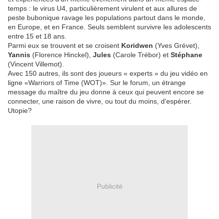
temps : le virus U4, particulièrement virulent et aux allures de
peste bubonique ravage les populations partout dans le monde,
en Europe, et en France. Seuls semblent survivre les adolescents
entre 15 et 18 ans.
Parmi eux se trouvent et se croisent
Koridwen
(Yves Grévet),
Yannis
(Florence Hinckel),
Jules
(Carole Trébor) et
Stéphane
(Vincent Villemot).
Avec 150 autres, ils sont des joueurs « experts » du jeu vidéo en
ligne «Warriors of Time (WOT)». Sur le forum, un étrange
message du maître du jeu donne à ceux qui peuvent encore se
connecter, une raison de vivre, ou tout du moins, d'espérer.
Utopie?
Publicité