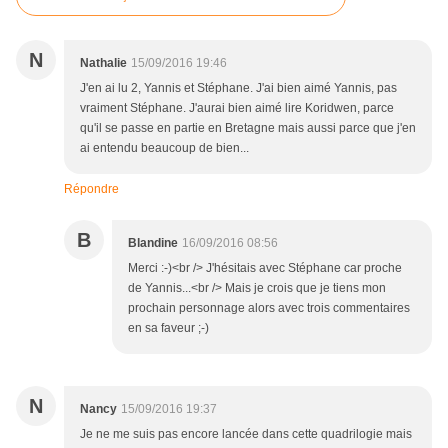
N
Nathalie
15/09/2016 19:46
J'en ai lu 2, Yannis et Stéphane. J'ai bien aimé Yannis, pas
vraiment Stéphane. J'aurai bien aimé lire Koridwen, parce
qu'il se passe en partie en Bretagne mais aussi parce que j'en
ai entendu beaucoup de bien...
Répondre
B
Blandine
16/09/2016 08:56
Merci :-)<br /> J'hésitais avec Stéphane car proche
de Yannis...<br /> Mais je crois que je tiens mon
prochain personnage alors avec trois commentaires
en sa faveur ;-)
N
Nancy
15/09/2016 19:37
Je ne me suis pas encore lancée dans cette quadrilogie mais