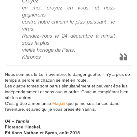
Croyez
en moi, croyez en vous, et nous
gagnerons
contre notre ennemi le plus puissant : le
virus.
Rendez-vous le 24 décembre à minuit
sous la plus
vieille horloge de Paris.
Khronos
Nous sommes le 1er novembre, le danger guette, il n’y a plus de
temps à perdre et chacun se met en route.
Les quatre tomes sont parus simultanément et peuvent être lus
indépendamment et sans aucun ordre. Chacun complétant bien
sûr les autres.
C’est grâce à mon amie
Magali
que je me suis lancée dans
l’aventure, et avec qui je vous présente Yannis.
U4 – Yannis
Florence Hinckel.
Editions Nathan et Syros, août 2015.