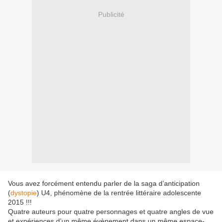
Publicité
Vous avez forcément entendu parler de la saga d’anticipation
(
dystopie
) U4, phénomène de la rentrée littéraire adolescente
2015 !!!
Quatre auteurs pour quatre personnages et quatre angles de vue
et expériences d’un même évènement dans un même espace-