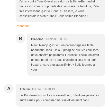
j'ai rencontré Yves Grevet au salon de la Ferté-Bernard et
nous avons beaucoup parlé des coulisses de l'écriture, c'était
très intéressant ;-)<br /> Donc, au hasard, je vous
conseillerais le sien ^^<br /> Belle soirée Blandine !
Répondre
B
Blandine
16/09/2016 08:55
Merci Nancy :-)<br /> Son personnage me tente
beaucoup.<br /> Oh oui j'imagine que les coulisses
devaient être palpitantes. Florence Hinckel en avait
un peu parlé (je ne sais plus où) et cela rend leur
travail encore plus attractif!<br /> Belle journée à
vous!
A
Artemis
15/09/2016 18:13
Lis Koridwen!!<br /> Il est vraiment bien, il faut que je lise les
autres aussi pour comparer mais lui et vraiment cool!