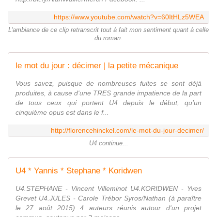
https://www.youtube.com/watch?v=60ItHLz5WEA
L'ambiance de ce clip retranscrit tout à fait mon sentiment quant à celle
du roman.
le mot du jour : décimer | la petite mécanique
Vous savez, puisque de nombreuses fuites se sont déjà
produites, à cause d'une TRES grande impatience de la part
de tous ceux qui portent U4 depuis le début, qu'un
cinquième opus est dans le f...
http://florencehinckel.com/le-mot-du-jour-decimer/
U4 continue...
U4 * Yannis * Stephane * Koridwen
U4.STEPHANE - Vincent Villeminot U4.KORIDWEN - Yves
Grevet U4.JULES - Carole Trébor Syros/Nathan (à paraître
le 27 août 2015) 4 auteurs réunis autour d'un projet