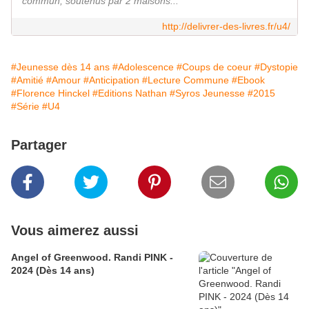
commun, soutenus par 2 maisons...
http://delivrer-des-livres.fr/u4/
#Jeunesse dès 14 ans
#Adolescence
#Coups de coeur
#Dystopie
#Amitié
#Amour
#Anticipation
#Lecture Commune
#Ebook
#Florence Hinckel
#Editions Nathan
#Syros Jeunesse
#2015
#Série
#U4
Partager
Vous aimerez aussi
Angel of Greenwood. Randi PINK -
2024 (Dès 14 ans)