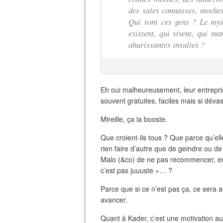
des sales connasses, moche
Qui sont ces gens ? Le myst
existent, qui vivent, qui ma
ahurissantes insultes ?
Eh oui malheureusement, leur entrepr
souvent gratuites, faciles mais si dévas
Mireille, ça la booste.
Que croient-ils tous ? Que parce qu’ell
rien faire d’autre que de geindre ou de
Malo (&co) de ne pas recommencer, en p
c’est pas juuuste »… ?
Parce que si ce n’est pas ça, ce sera a
avancer.
Quant à Kader, c’est une motivation au