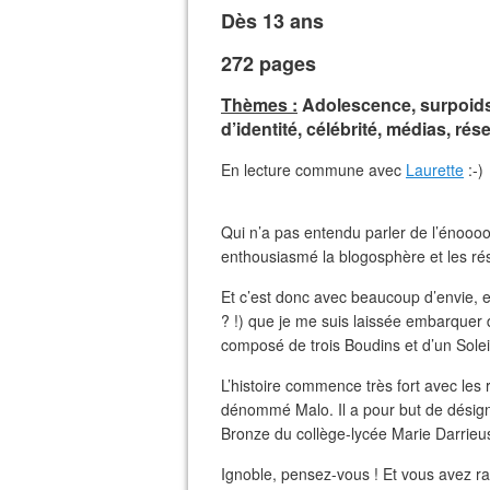
Dès 13 ans
272 pages
Thèmes :
Adolescence, surpoids,
d’identité, célébrité, médias, ré
En lecture commune avec
Laurette
:-)
Qui n’a pas entendu parler de l’énoooo
enthousiasmé la blogosphère et les rés
Et c’est donc avec beaucoup d’envie, e
? !) que je me suis laissée embarquer 
composé de trois Boudins et d’un Solei
L’histoire commence très fort avec les
dénommé Malo. Il a pour but de désigne
Bronze du collège-lycée Marie Darrieus
Ignoble, pensez-vous ! Et vous avez ra