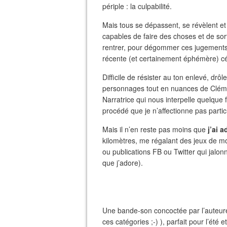
périple : la culpabilité.
Mais tous se dépassent, se révèlent e
capables de faire des choses et de sort
rentrer, pour dégommer ces jugements hâ
récente (et certainement éphémère) cé
Difficile de résister au ton enlevé, drô
personnages tout en nuances de Clément
Narratrice qui nous interpelle quelque 
procédé que je n’affectionne pas parti
Mais il n’en reste pas moins que
j’ai 
kilomètres, me régalant des jeux de mo
ou publications FB ou Twitter qui jalon
que j’adore).
Une bande-son concoctée par l’aute
ces catégories ;-) ), parfait pour l’été