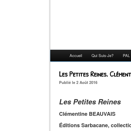
Accueil
Qui Suis-Je?
PAL 
Les Petites Reines. Cléme
Publié le 2 Août 2016
Les Petites Reines
Clémentine BEAUVAIS
Éditions Sarbacane, collectio