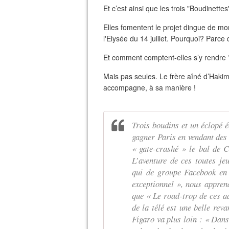
Et c’est ainsi que les trois "Boudinette
Elles fomentent le projet dingue de mo
l'Elysée du 14 juillet. Pourquoi? Parce 
Et comment comptent-elles s’y rendre ?
Mais pas seules. Le frère aîné d’Hak
accompagne, à sa manière !
Trois boudins et un éclopé 
gagner Paris en vendant des 
« gate-crashé » le bal de C
L’aventure de ces toutes jeu
qui de groupe Facebook en 
exceptionnel », nous appren
que « Le road-trop de ces a
de la télé est une belle rev
Figaro va plus loin : « Dans