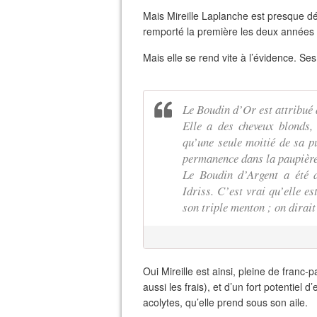
Mais Mireille Laplanche est presque dé
remporté la première les deux années
Mais elle se rend vite à l’évidence. Se
Le Boudin d’Or est attribué 
Elle a des cheveux blonds,
qu’une seule moitié de sa pu
permanence dans la paupière.
Le Boudin d’Argent a été 
Idriss. C’est vrai qu’elle es
son triple menton ; on dirait
Oui Mireille est ainsi, pleine de franc-p
aussi les frais), et d’un fort potentiel
acolytes, qu’elle prend sous son aile.