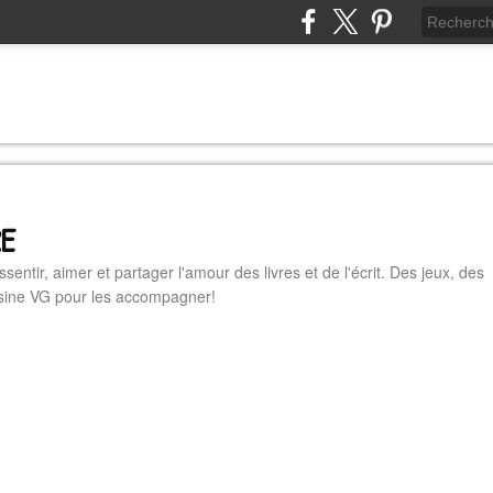
RE
essentir, aimer et partager l'amour des livres et de l'écrit. Des jeux, des
cuisine VG pour les accompagner!