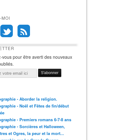
-MOI
ETTER
-vous pour être averti des nouveaux
publiés.
ographie - Aborder la religion.
ographie - Noël et Fêtes de fin/début
née
ographie - Premiers romans 6-7-8 ans
ographie - Sorcières et Halloween,
res et Ogres, la peur et la mort...