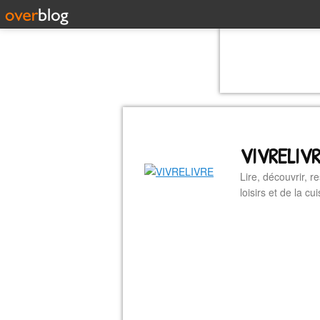
VIVRELIV
Lire, découvrir, r
loisirs et de la 