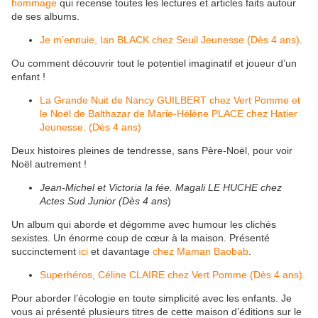
hommage
qui recense toutes les lectures et articles faits autour
de ses albums.
Je m’ennuie, Ian BLACK chez Seuil Jeunesse (Dès 4 ans)
.
Ou comment découvrir tout le potentiel imaginatif et joueur d’un
enfant !
La Grande Nuit de Nancy GUILBERT chez Vert Pomme et
le Noël de Balthazar de Marie-Hélène PLACE chez Hatier
Jeunesse. (Dès 4 ans)
Deux histoires pleines de tendresse, sans Père-Noël, pour voir
Noël autrement !
Jean-Michel et Victoria la fée. Magali LE HUCHE chez
Actes Sud Junior (Dès 4 ans
)
Un album qui aborde et dégomme avec humour les clichés
sexistes. Un énorme coup de cœur à la maison. Présenté
succinctement
ici
et davantage
chez Maman Baobab
.
Superhéros, Céline CLAIRE chez Vert Pomme (Dès 4 ans).
Pour aborder l’écologie en toute simplicité avec les enfants. Je
vous ai présenté plusieurs titres de cette maison d’éditions sur le