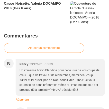
Casse-Noisette. Valeria DOCAMPO –
2016 (Dès 6 ans)
Commentaires
Ajouter un commentaire
N
Nancy
23/12/2015 13:39
Un immense bravo Blandine pour cette liste de vos coups de
cœur ...que de travail et de recherches, merci beaucoup
<3<br /> Ici aussi, pas de Noël sans livres...<br /> Je vous
souhaite de bons préparatifs même si j'imagine que tout est
presque déjà terminé ^^<br /> A très bientôt !
Répondre