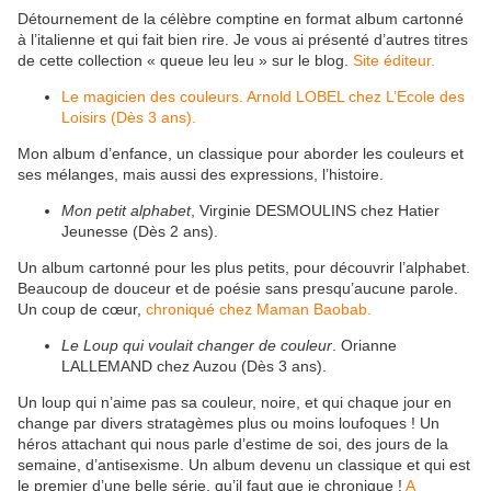
Détournement de la célèbre comptine en format album cartonné
à l’italienne et qui fait bien rire. Je vous ai présenté d’autres titres
de cette collection « queue leu leu » sur le blog.
Site éditeur.
Le magicien des couleurs. Arnold LOBEL chez L’Ecole des
Loisirs (Dès 3 ans).
Mon album d’enfance, un classique pour aborder les couleurs et
ses mélanges, mais aussi des expressions, l’histoire.
Mon petit alphabet
, Virginie DESMOULINS chez Hatier
Jeunesse (Dès 2 ans).
Un album cartonné pour les plus petits, pour découvrir l’alphabet.
Beaucoup de douceur et de poésie sans presqu’aucune parole.
Un coup de cœur,
chroniqué chez Maman Baobab.
Le Loup qui voulait changer de couleur
. Orianne
LALLEMAND chez Auzou (Dès 3 ans).
Un loup qui n’aime pas sa couleur, noire, et qui chaque jour en
change par divers stratagèmes plus ou moins loufoques ! Un
héros attachant qui nous parle d’estime de soi, des jours de la
semaine, d’antisexisme. Un album devenu un classique et qui est
le premier d’une belle série, qu’il faut que je chronique !
A