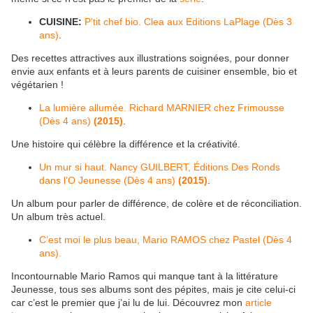
CUISINE:
P’tit chef bio. Clea aux Editions LaPlage (Dès 3
ans)
.
Des recettes attractives aux illustrations soignées, pour donner
envie aux enfants et à leurs parents de cuisiner ensemble, bio et
végétarien !
La lumière allumée. Richard MARNIER chez Frimousse
(Dès 4 ans)
(2015)
.
Une histoire qui célèbre la différence et la créativité.
Un mur si haut. Nancy GUILBERT, Éditions Des Ronds
dans l’O Jeunesse (Dès 4 ans)
(2015)
.
Un album pour parler de différence, de colère et de réconciliation.
Un album très actuel.
C’est moi le plus beau, Mario RAMOS chez Pastel (Dès 4
ans).
Incontournable Mario Ramos qui manque tant à la littérature
Jeunesse, tous ses albums sont des pépites, mais je cite celui-ci
car c’est le premier que j’ai lu de lui. Découvrez mon
article