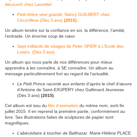
découvrir chez Laurette!
Petit-Arbre veut grandir. Nancy GUILBERT chez
Circonflexe (Dès 3 ans)
(2015)
.
Un album tendre sur la confiance en soi, la différence, l’amitié,
l’entraide. Un énorme coup de cœur.
Sept milliards de visages de Peter SPIER à L’Ecole des
Loisirs. (Dès 3 ans).
Un album qui nous parle de nos différences pour mieux
apprendre à les connaître, à SE connaître. Un album au
message particulièrement fort au regard de l’actualité.
Le Petit Prince raconté aux enfants
d’après le chef d’œuvre
d’Antoine de Saint-EXUPERY chez Gallimard Jeunesse.
(Dès 3 ans)
(2015)
.
Cet album est issu du
film d’animation
du même nom, sorti fin
juillet 2015. Il en reprend la première partie, conformément au
livre. Ses illustrations faites de sculptures de papier sont
magnifiques.
L’abécédaire à toucher de Balthazar
. Marie-Hélène PLACE