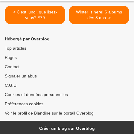
< C'est lundi, que lisez-
Winter is here! 6 albums
vous? #79
dès 3 ans. >
Hébergé par Overblog
Top articles
Pages
Contact
Signaler un abus
C.G.U.
Cookies et données personnelles
Préférences cookies
Voir le profil de Blandine sur le portail Overblog
Créer un blog sur Overblog