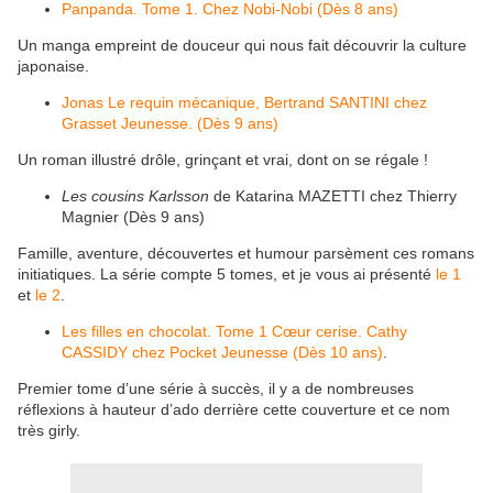
Panpanda. Tome 1. Chez Nobi-Nobi (Dès 8 ans)
Un manga empreint de douceur qui nous fait découvrir la culture
japonaise.
Jonas Le requin mécanique, Bertrand SANTINI chez
Grasset Jeunesse. (Dès 9 ans)
Un roman illustré drôle, grinçant et vrai, dont on se régale !
Les cousins Karlsson
de Katarina MAZETTI chez Thierry
Magnier (Dès 9 ans)
Famille, aventure, découvertes et humour parsèment ces romans
initiatiques. La série compte 5 tomes, et je vous ai présenté
le 1
et
le 2
.
Les filles en chocolat. Tome 1 Cœur cerise. Cathy
CASSIDY chez Pocket Jeunesse (Dès 10 ans)
.
Premier tome d’une série à succès, il y a de nombreuses
réflexions à hauteur d’ado derrière cette couverture et ce nom
très girly.