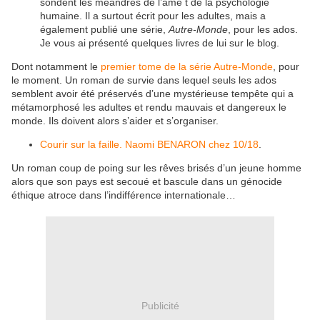
sondent les méandres de l’âme t de la psychologie
humaine. Il a surtout écrit pour les adultes, mais a
également publié une série,
Autre-Monde
, pour les ados.
Je vous ai présenté quelques livres de lui sur le blog.
Dont notamment le
premier tome de la série Autre-Monde
, pour
le moment. Un roman de survie dans lequel seuls les ados
semblent avoir été préservés d’une mystérieuse tempête qui a
métamorphosé les adultes et rendu mauvais et dangereux le
monde. Ils doivent alors s’aider et s’organiser.
Courir sur la faille. Naomi BENARON chez 10/18
.
Un roman coup de poing sur les rêves brisés d’un jeune homme
alors que son pays est secoué et bascule dans un génocide
éthique atroce dans l’indifférence internationale…
Publicité