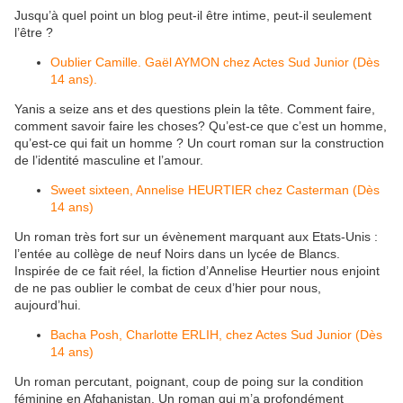
Jusqu’à quel point un blog peut-il être intime, peut-il seulement
l’être ?
Oublier Camille. Gaël AYMON chez Actes Sud Junior (Dès
14 ans).
Yanis a seize ans et des questions plein la tête. Comment faire,
comment savoir faire les choses? Qu’est-ce que c’est un homme,
qu’est-ce qui fait un homme ? Un court roman sur la construction
de l’identité masculine et l’amour.
Sweet sixteen, Annelise HEURTIER chez Casterman (Dès
14 ans)
Un roman très fort sur un évènement marquant aux Etats-Unis :
l’entée au collège de neuf Noirs dans un lycée de Blancs.
Inspirée de ce fait réel, la fiction d’Annelise Heurtier nous enjoint
de ne pas oublier le combat de ceux d’hier pour nous,
aujourd’hui.
Bacha Posh, Charlotte ERLIH, chez Actes Sud Junior (Dès
14 ans)
Un roman percutant, poignant, coup de poing sur la condition
féminine en Afghanistan. Un roman qui m’a profondément