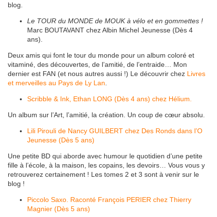
blog.
Le TOUR du MONDE de MOUK à vélo et en gommettes !
Marc BOUTAVANT chez Albin Michel Jeunesse (Dès 4
ans).
Deux amis qui font le tour du monde pour un album coloré et
vitaminé, des découvertes, de l’amitié, de l’entraide… Mon
dernier est FAN (et nous autres aussi !) Le découvrir chez
Livres
et merveilles au Pays de Ly Lan
.
Scribble & Ink, Ethan LONG (Dès 4 ans) chez Hélium.
Un album sur l’Art, l’amitié, la création. Un coup de cœur absolu.
Lili Pirouli de Nancy GUILBERT chez Des Ronds dans l’O
Jeunesse (Dès 5 ans)
Une petite BD qui aborde avec humour le quotidien d’une petite
fille à l’école, à la maison, les copains, les devoirs… Vous vous y
retrouverez certainement ! Les tomes 2 et 3 sont à venir sur le
blog !
Piccolo Saxo. Raconté François PERIER chez Thierry
Magnier (Dès 5 ans)