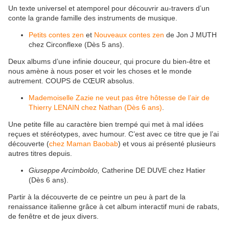
Un texte universel et atemporel pour découvrir au-travers d’un
conte la grande famille des instruments de musique.
Petits contes zen
et
Nouveaux contes zen
de Jon J MUTH
chez Circonflexe (Dès 5 ans).
Deux albums d’une infinie douceur, qui procure du bien-être et
nous amène à nous poser et voir les choses et le monde
autrement. COUPS de CŒUR absolus.
Mademoiselle Zazie ne veut pas être hôtesse de l’air de
Thierry LENAIN chez Nathan (Dès 6 ans)
.
Une petite fille au caractère bien trempé qui met à mal idées
reçues et stéréotypes, avec humour. C’est avec ce titre que je l’ai
découverte (
chez Maman Baobab
) et vous ai présenté plusieurs
autres titres depuis.
Giuseppe Arcimboldo,
Catherine DE DUVE chez Hatier
(Dès 6 ans).
Partir à la découverte de ce peintre un peu à part de la
renaissance italienne grâce à cet album interactif muni de rabats,
de fenêtre et de jeux divers.