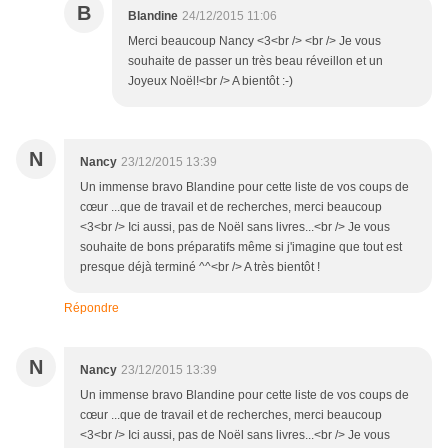
B
Blandine
24/12/2015 11:06
Merci beaucoup Nancy <3<br /> <br /> Je vous
souhaite de passer un très beau réveillon et un
Joyeux Noël!<br /> A bientôt :-)
N
Nancy
23/12/2015 13:39
Un immense bravo Blandine pour cette liste de vos coups de
cœur ...que de travail et de recherches, merci beaucoup
<3<br /> Ici aussi, pas de Noël sans livres...<br /> Je vous
souhaite de bons préparatifs même si j'imagine que tout est
presque déjà terminé ^^<br /> A très bientôt !
Répondre
N
Nancy
23/12/2015 13:39
Un immense bravo Blandine pour cette liste de vos coups de
cœur ...que de travail et de recherches, merci beaucoup
<3<br /> Ici aussi, pas de Noël sans livres...<br /> Je vous