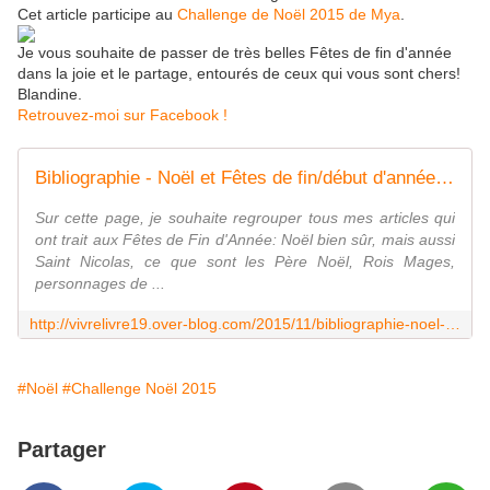
Cet article participe au
Challenge de Noël 2015 de Mya
.
Je vous souhaite de passer de très belles Fêtes de fin d'année
dans la joie et le partage, entourés de ceux qui vous sont chers!
Blandine.
Retrouvez-moi sur Facebook !
Bibliographie - Noël et Fêtes de fin/début d'année: Traditions, Histoires, Festivités et Recettes.
Sur cette page, je souhaite regrouper tous mes articles qui
ont trait aux Fêtes de Fin d'Année: Noël bien sûr, mais aussi
Saint Nicolas, ce que sont les Père Noël, Rois Mages,
personnages de ...
http://vivrelivre19.over-blog.com/2015/11/bibliographie-noel-et-fetes-de-fin-debut-d-annee-traditions-histoires-festivites-et-recettes.html
#Noël
#Challenge Noël 2015
Partager