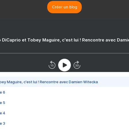
Créer un blog
 DiCaprio et Tobey Maguire, c'est lui ! Rencontre avec Dam
bey Maguire, c'est lui ! Rencontre avec Damien Witecka
e 6
e 5
e 4
e 3