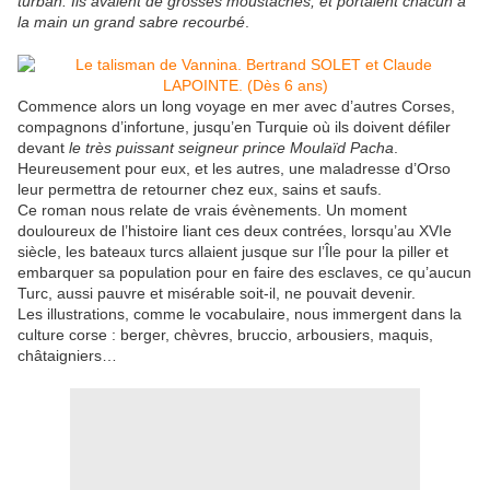
turban. Ils avaient de grosses moustaches, et portaient chacun à
la main un grand sabre recourbé
.
Commence alors un long voyage en mer avec d’autres Corses,
compagnons d’infortune, jusqu’en Turquie où ils doivent défiler
devant
le très puissant seigneur prince Moulaïd Pacha
.
Heureusement pour eux, et les autres, une maladresse d’Orso
leur permettra de retourner chez eux, sains et saufs.
Ce roman nous relate de vrais évènements. Un moment
douloureux de l’histoire liant ces deux contrées, lorsqu’au XVIe
siècle, les bateaux turcs allaient jusque sur l’Île pour la piller et
embarquer sa population pour en faire des esclaves, ce qu’aucun
Turc, aussi pauvre et misérable soit-il, ne pouvait devenir.
Les illustrations, comme le vocabulaire, nous immergent dans la
culture corse : berger, chèvres, bruccio, arbousiers, maquis,
châtaigniers…