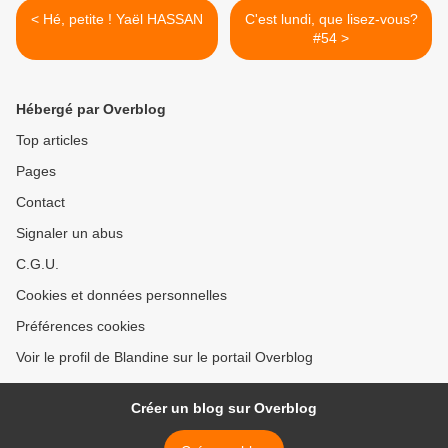
< Hé, petite ! Yaël HASSAN
C'est lundi, que lisez-vous?
#54 >
Hébergé par Overblog
Top articles
Pages
Contact
Signaler un abus
C.G.U.
Cookies et données personnelles
Préférences cookies
Voir le profil de Blandine sur le portail Overblog
Créer un blog sur Overblog