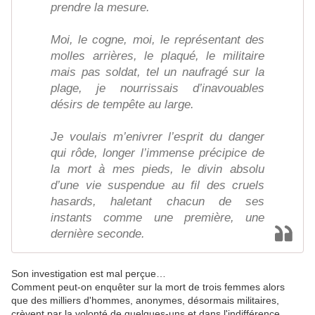
prendre la mesure.
Moi, le cogne, moi, le représentant des
molles arrières, le plaqué, le militaire
mais pas soldat, tel un naufragé sur la
plage, je nourrissais d’inavouables
désirs de tempête au large.
Je voulais m’enivrer l’esprit du danger
qui rôde, longer l’immense précipice de
la mort à mes pieds, le divin absolu
d’une vie suspendue au fil des cruels
hasards, haletant chacun de ses
instants comme une première, une
dernière seconde.
Son investigation est mal perçue…
Comment peut-on enquêter sur la mort de trois femmes alors
que des milliers d'hommes, anonymes, désormais militaires,
crèvent par la volonté de quelques-uns et dans l'indifférence