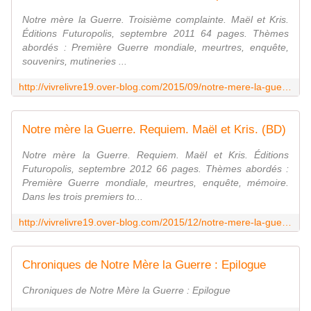
Notre mère la Guerre. Troisième complainte. Maël et Kris.
Éditions Futuropolis, septembre 2011 64 pages. Thèmes
abordés : Première Guerre mondiale, meurtres, enquête,
souvenirs, mutineries ...
http://vivrelivre19.over-blog.com/2015/09/notre-mere-la-guerre-troisieme-complainte-mael-et-kris.html
Notre mère la Guerre. Requiem. Maël et Kris. (BD)
Notre mère la Guerre. Requiem. Maël et Kris. Éditions
Futuropolis, septembre 2012 66 pages. Thèmes abordés :
Première Guerre mondiale, meurtres, enquête, mémoire.
Dans les trois premiers to...
http://vivrelivre19.over-blog.com/2015/12/notre-mere-la-guerre-requiem-mael-et-kris-bd.html
Chroniques de Notre Mère la Guerre : Epilogue
Chroniques de Notre Mère la Guerre : Epilogue