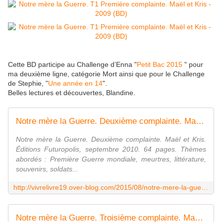
Cette BD participe au Challenge d’Enna "
Petit Bac 2015
" pour
ma deuxième ligne, catégorie Mort ainsi que pour le Challenge
de Stephie, "
Une année en 14
".
Belles lectures et découvertes, Blandine.
Notre mère la Guerre. Deuxième complainte. Maël et Kris. (BD)
Notre mère la Guerre. Deuxième complainte. Maël et Kris.
Éditions Futuropolis, septembre 2010. 64 pages. Thèmes
abordés : Première Guerre mondiale, meurtres, littérature,
souvenirs, soldats...
http://vivrelivre19.over-blog.com/2015/08/notre-mere-la-guerre-deuxieme-complainte-mael-et-kris-bd.html
Notre mère la Guerre. Troisième complainte. Maël et Kris.