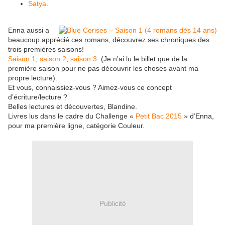
Satya
.
Enna aussi a
beaucoup apprécié ces romans, découvrez ses chroniques des
trois premières saisons!
Saison 1
;
saison 2
;
saison 3
. (Je n'ai lu le billet que de la
première saison pour ne pas découvrir les choses avant ma
propre lecture).
Et vous, connaissiez-vous ? Aimez-vous ce concept
d’écriture/lecture ?
Belles lectures et découvertes, Blandine.
Livres lus dans le cadre du Challenge «
Petit Bac 2015
» d’Enna,
pour ma première ligne, catégorie Couleur.
Publicité