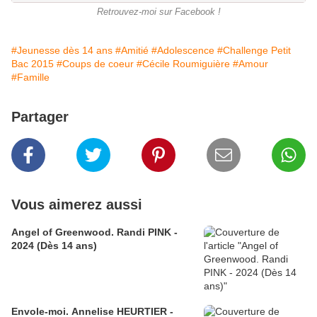
Retrouvez-moi sur Facebook !
#Jeunesse dès 14 ans
#Amitié
#Adolescence
#Challenge Petit
Bac 2015
#Coups de coeur
#Cécile Roumiguière
#Amour
#Famille
Partager
Vous aimerez aussi
Angel of Greenwood. Randi PINK -
2024 (Dès 14 ans)
Envole-moi. Annelise HEURTIER -