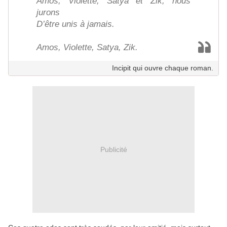
Amos, Violette, Satya et Zik, nous
jurons
D’être unis à jamais.
Amos, Violette, Satya, Zik.
Incipit qui ouvre chaque roman.
Publicité