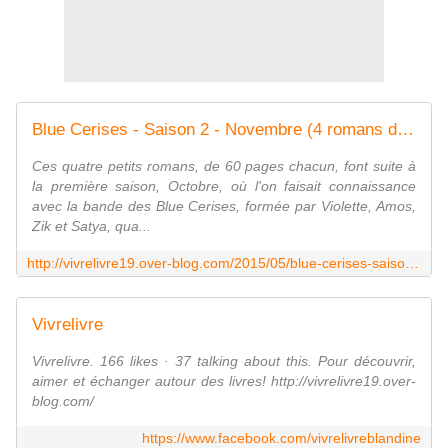
Blue Cerises - Saison 2 - Novembre (4 romans dès 14 ans)
Ces quatre petits romans, de 60 pages chacun, font suite à
la première saison, Octobre, où l'on faisait connaissance
avec la bande des Blue Cerises, formée par Violette, Amos,
Zik et Satya, qua...
http://vivrelivre19.over-blog.com/2015/05/blue-cerises-saison-2-novembre-4-romans-des-14-ans.html
Vivrelivre
Vivrelivre. 166 likes · 37 talking about this. Pour découvrir,
aimer et échanger autour des livres! http://vivrelivre19.over-
blog.com/
https://www.facebook.com/vivrelivreblandine