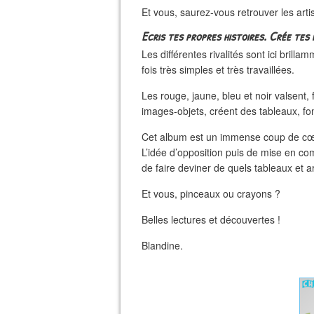
Et vous, saurez-vous retrouver les arti
Ecris tes propres histoires. Crée tes
Les différentes rivalités sont ici brilla
fois très simples et très travaillées.
Les rouge, jaune, bleu et noir valsent, 
images-objets, créent des tableaux, f
Cet album est un immense coup de cœu
L’idée d’opposition puis de mise en co
de faire deviner de quels tableaux et ar
Et vous, pinceaux ou crayons ?
Belles lectures et découvertes !
Blandine.