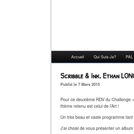
Accueil
Qui Suis-Je?
PAL 
Scribble & Ink. Ethan LON
Publié le 7 Mars 2015
Pour ce deuxième RDV du Challenge 
thème retenu est celui de l’Art !
Un très beau et vaste programme tant l
J’ai choisi de vous présenter un album