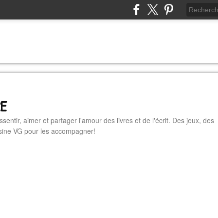
RE
essentir, aimer et partager l'amour des livres et de l'écrit. Des jeux, des
cuisine VG pour les accompagner!