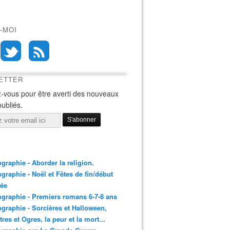
-MOI
ETTER
-vous pour être averti des nouveaux
publiés.
ographie - Aborder la religion.
ographie - Noël et Fêtes de fin/début
née
ographie - Premiers romans 6-7-8 ans
ographie - Sorcières et Halloween,
res et Ogres, la peur et la mort...