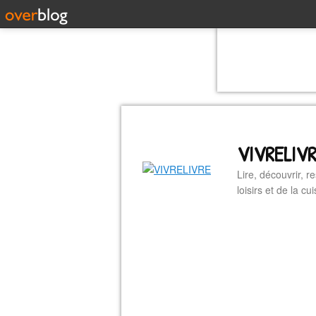
VIVRELIV
Lire, découvrir, r
loisirs et de la 