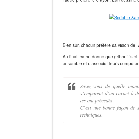
Bien sûr, chacun préfère sa vision de l’A
Au final, ça ne donne que gribouillis e
ensemble et d’associer leurs compé
Savez-vous de quelle mani
s’emparent d’un carnet à de
les ont précédés.
C’est une bonne façon de s’
techniques.